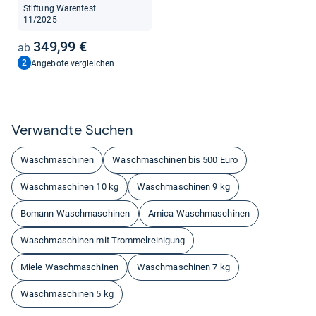
Stiftung Warentest
11/2025
349,99 €
2
Angebote vergleichen
Ver­wandte Suchen
Waschmaschinen
Waschmaschinen bis 500 Euro
Waschmaschinen 10 kg
Waschmaschinen 9 kg
Bomann Waschmaschinen
Amica Waschmaschinen
Waschmaschinen mit Trommelreinigung
Miele Waschmaschinen
Waschmaschinen 7 kg
Waschmaschinen 5 kg