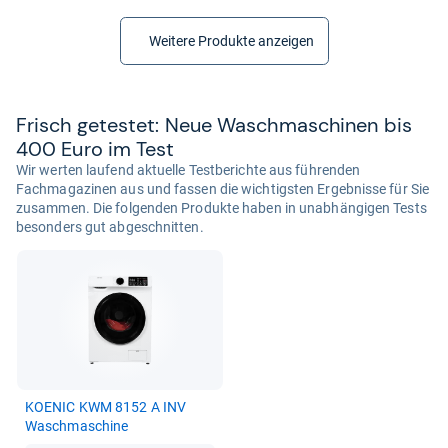
Weitere Produkte anzeigen
Frisch getes­tet: Neue Wasch­ma­schi­nen bis
400 Euro im Test
Wir werten laufend aktuelle Testberichte aus führenden
Fachmagazinen aus und fassen die wichtigsten Ergebnisse für Sie
zusammen. Die folgenden Produkte haben in unabhängigen Tests
besonders gut abgeschnitten.
KOE­NIC KWM 8152 A INV
Wasch­ma­schine