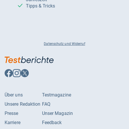
Tipps & Tricks
Datenschutz und Widerruf
Auf
Auf
Auf
Facebook
Instagram
X
folgen
folgen
folgen
Über uns
Testmagazine
Unsere Redaktion
FAQ
Presse
Unser Magazin
Karriere
Feedback