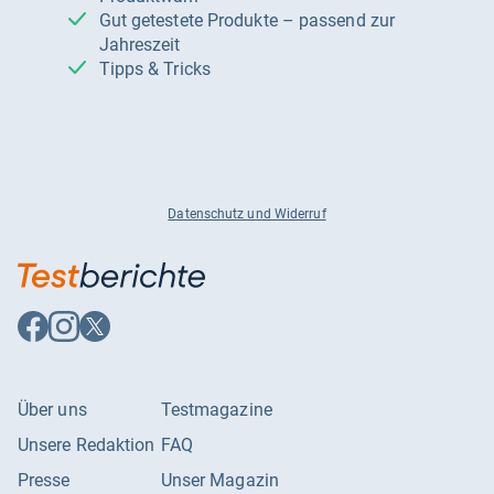
Gut getestete Produkte – passend zur
Jahreszeit
Tipps & Tricks
Datenschutz und Widerruf
Auf
Auf
Auf
Facebook
Instagram
X
folgen
folgen
folgen
Über uns
Testmagazine
Unsere Redaktion
FAQ
Presse
Unser Magazin