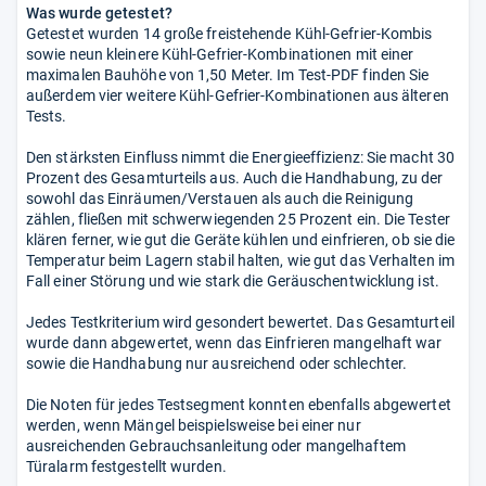
Was wurde getestet?
Getestet wurden 14 große freistehende Kühl-Gefrier-Kombis
sowie neun kleinere Kühl-Gefrier-Kombinationen mit einer
maximalen Bauhöhe von 1,50 Meter. Im Test-PDF finden Sie
außerdem vier weitere Kühl-Gefrier-Kombinationen aus älteren
Tests.
Den stärksten Einfluss nimmt die Energieeffizienz: Sie macht 30
Prozent des Gesamturteils aus. Auch die Handhabung, zu der
sowohl das Einräumen/Verstauen als auch die Reinigung
zählen, fließen mit schwerwiegenden 25 Prozent ein. Die Tester
klären ferner, wie gut die Geräte kühlen und einfrieren, ob sie die
Temperatur beim Lagern stabil halten, wie gut das Verhalten im
Fall einer Störung und wie stark die Geräuschentwicklung ist.
Jedes Testkriterium wird gesondert bewertet. Das Gesamturteil
wurde dann abgewertet, wenn das Einfrieren mangelhaft war
sowie die Handhabung nur ausreichend oder schlechter.
Die Noten für jedes Testsegment konnten ebenfalls abgewertet
werden, wenn Mängel beispielsweise bei einer nur
ausreichenden Gebrauchsanleitung oder mangelhaftem
Türalarm festgestellt wurden.