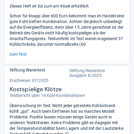
Dieses Heft ist bis zum
am Kiosk erhältlich.
Schon für knapp über 600 Euro bekommt man im Handel eine
gute Kühl-Gefrier-Kombination. Achten Sie jedoch unbedingt
auf die Energieeffizienz, denn über 15 Jahre gerechnet ist der
Betrieb des Geräts nicht häufig kostspieliger als der
Anschaffungspreis. Testumfeld: Im Test waren insgesamt 37
Kühlschränke, darunter normalbreite (60
zum Test
Stiftung Warentest
Stiftung Warentest
Ausgabe: 8/2025
Erschienen: 07/2025
Kostspielige Klötze
Testbericht über 19 Kühl-Kombinationen
Überraschung im Test: Nicht jeder getestete Kühlschrank
kühlt „gut“. Auch beim Einfrieren hat so manches Modell
Probleme. Punkte lassen müssen einige Geräte auch in
anderen Testkriterien. Keine Probleme gibt es dagegen mit
der Temperaturstabilität beim Lagern und mit der Lautstärke.