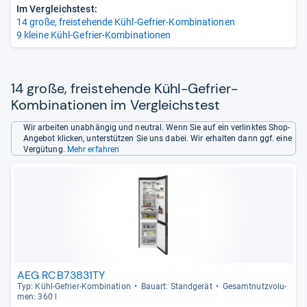
Im Vergleichstest:
14 große, freistehende Kühl-Gefrier-Kombinationen
9 kleine Kühl-Gefrier-Kombinationen
14 große, freistehende Kühl-Gefrier-
Kombinationen im Vergleichstest
Wir arbeiten unabhängig und neutral. Wenn Sie auf ein verlinktes Shop-
Angebot klicken, unterstützen Sie uns dabei. Wir erhalten dann ggf. eine
Vergütung.
Mehr erfahren
AEG RCB73831TY
Typ: Kühl-​Gefrier-​Kom­bi­na­tion
Bau­art: Stand­ge­rät
Gesamt­nutz­vo­lu­
men: 360 l