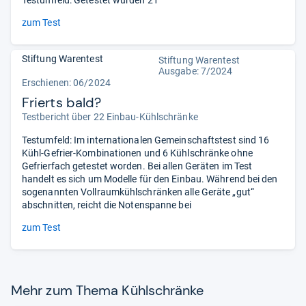
Testumfeld: Getestet wurden 21
zum Test
Stiftung Warentest
Stiftung Warentest
Ausgabe: 7/2024
Erschienen: 06/2024
Frierts bald?
Testbericht über 22 Einbau-Kühlschränke
Testumfeld: Im internationalen Gemeinschaftstest sind 16
Kühl-Gefrier-Kombinationen und 6 Kühlschränke ohne
Gefrierfach getestet worden. Bei allen Geräten im Test
handelt es sich um Modelle für den Einbau. Während bei den
sogenannten Vollraumkühlschränken alle Geräte „gut“
abschnitten, reicht die Notenspanne bei
zum Test
Mehr zum Thema Kühl­schränke