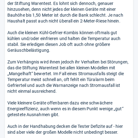
der Stiftung Warentest. Es lohnt sich dennoch, genauer
hinzusehen, denn nicht jedes der kleinen Geräte mit einer
Bauhöhe bis 1,50 Meter ist durch die Bank schlecht. Je nach
Haushalt passt auch nicht überall ein 2-Meter-Riese hinein.
Auch die kleinen Kühl-Gefrier-Kombis können oftmals gut
kühlen und/oder einfrieren und halten die Temperatur auch
stabil. Sie erledigen diesen Job oft auch ohne größere
Geräuschbelästigung.
Zum Verhängnis wird ihnen jedoch ihr Verhalten bei Störungen,
das die Stiftung Warentest bei allen kleinen Modellen mit
„Mangelhaft“ bewertet. Im Fall eines Stromausfalls steigt die
Temperatur meist schnell an, oft fehlt ein Türalarm beim
Gefrierteil und auch die Warnanzeige nach Stromausfall ist
nicht einmal ausreichend.
Viele kleinere Geräte offenbaren dazu eine schwächere
Energieeffizienz, auch wenn es in diesem Punkt wenige „gut“
getestete Ausnahmen gibt.
Auch in der Handhabung decken die Tester Defizite auf - hier
sind aber viele der großen Modelle nicht unbedingt besser.