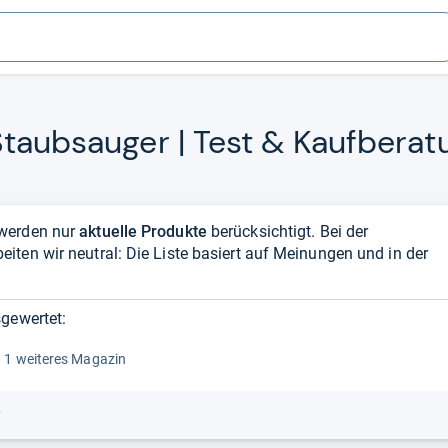
taub­sau­ger | Test & Kauf­be­ra­
 werden nur
aktuelle Produkte
berücksichtigt. Bei der
ten wir neutral: Die Liste basiert auf Meinungen und in der
gewertet:
 1 weiteres Magazin
r