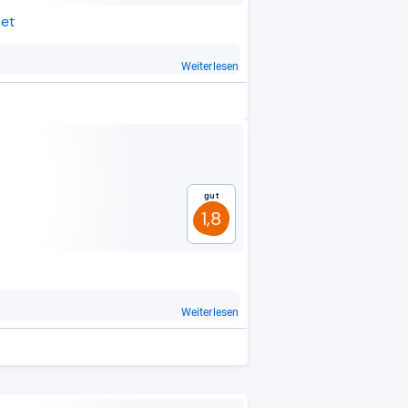
et
Weiterlesen
Gut
1,8
Weiterlesen