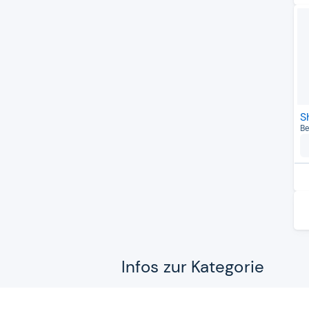
S
Be
Infos zur Kategorie