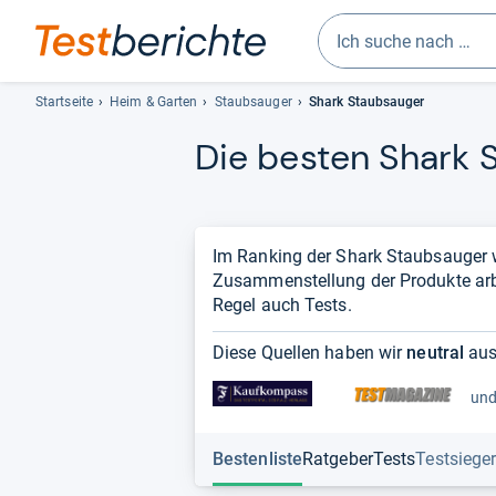
Geben
Sie
Startseite
Heim & Garten
Staubsauger
Shark Staubsauger
mindestens
Die bes­ten Shark S
drei
Zeichen
ein.
Vorschläge
erscheinen
Im Ranking der Shark Staubsauger
automatisch
Zusammenstellung der Produkte arbei
und
Regel auch Tests.
lassen
sich
Diese Quellen haben wir
neutral
aus
mit
den
und
Pfeiltasten
auswählen.
Bestenliste
Ratgeber
Tests
Testsiege