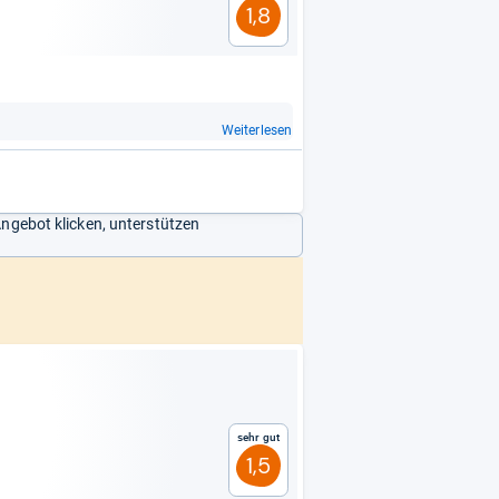
1,8
Weiterlesen
Angebot klicken, unterstützen
Sehr gut
1,5