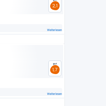
2,1
Weiterlesen
Gut
1,7
Weiterlesen