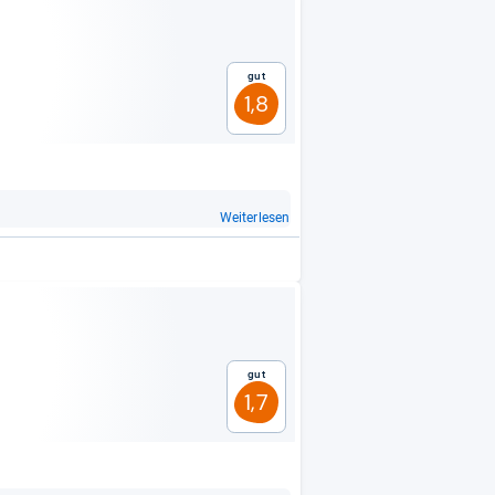
Gut
1,8
Weiterlesen
Gut
1,7