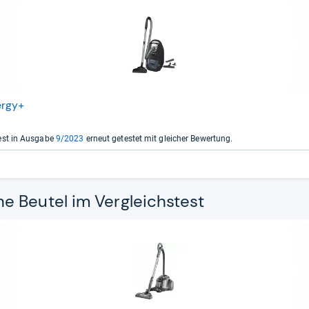
ergy+
est in Ausgabe
9/2023
erneut getestet mit gleicher Bewertung.
 Beutel im Vergleichstest