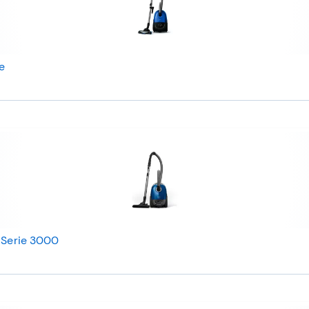
e
e Serie 3000