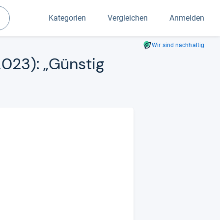
Kategorien
Vergleichen
Anmelden
Suchen
Wir sind nachhaltig
2023): „Güns­tig