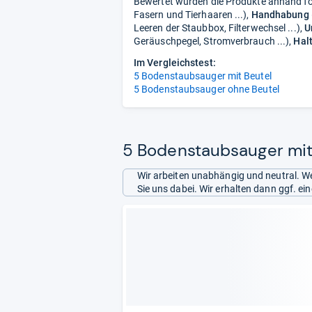
Bewertet wurden die Produkte anhand fol
Fasern und Tierhaaren ...),
Handhabung
Leeren der Staubbox, Filterwechsel ...),
U
Geräuschpegel, Stromverbrauch ...),
Halt
Im Vergleichstest:
5 Bodenstaubsauger mit Beutel
5 Bodenstaubsauger ohne Beutel
5 Bodenstaubsauger mit 
Wir arbeiten unabhängig und neutral. We
Sie uns dabei. Wir erhalten dann ggf. e