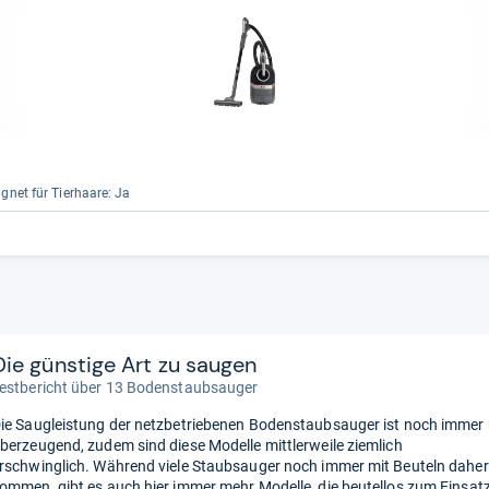
g­net für Tier­haare: Ja
Die günstige Art zu saugen
estbericht über 13 Bodenstaubsauger
ie Saugleistung der netzbetriebenen Bodenstaubsauger ist noch immer
berzeugend, zudem sind diese Modelle mittlerweile ziemlich
rschwinglich. Während viele Staubsauger noch immer mit Beuteln daher
ommen, gibt es auch hier immer mehr Modelle, die beutellos zum Einsat