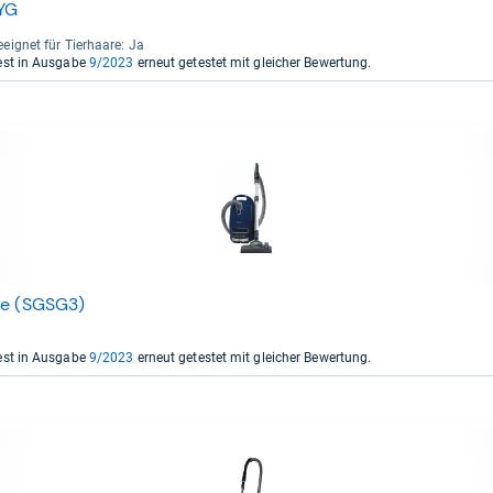
YG
eig­net für Tier­haare: Ja
est in Ausgabe
9/2023
erneut getestet mit gleicher Bewertung.
ne (SGSG3)
est in Ausgabe
9/2023
erneut getestet mit gleicher Bewertung.