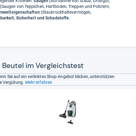
gender Kriterien:
Saugen
(Aufnahme von Staub, Grobgut,
(Saugen von Teppichen, Hartböden, Treppen und Polstern,
mwelteigenschaften
(Staubrückhaltevermögen,
barkeit, Sicherheit und Schadstoffe
.
Beutel im Vergleichstest
nn Sie auf ein verlinktes Shop-Angebot klicken, unterstützen
ine Vergütung.
Mehr erfahren