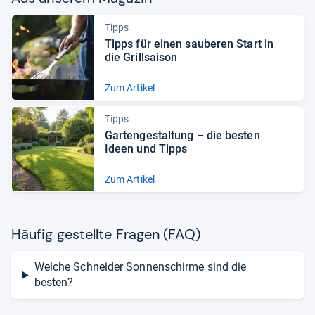
Tipps
Tipps für einen sau­be­ren Start in
die Grill­sai­son
Zum Artikel
Tipps
Gar­ten­ge­stal­tung – die bes­ten
Ideen und Tipps
Zum Artikel
Häu­fig gestellte Fra­gen (FAQ)
Welche Schneider Sonnenschirme sind die
besten?