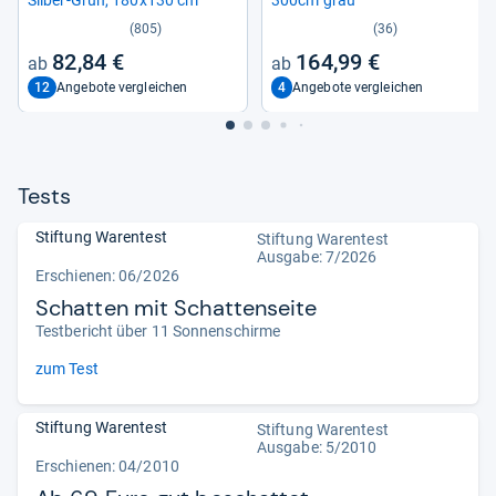
(805)
(36)
82,84 €
164,99 €
12
4
Angebote vergleichen
Angebote vergleichen
Tests
Stiftung Warentest
Stiftung Warentest
Ausgabe: 7/2026
Erschienen:
06/2026
Schatten mit Schattenseite
Testbericht über 11 Sonnenschirme
zum Test
Stiftung Warentest
Stiftung Warentest
Ausgabe: 5/2010
Erschienen: 04/2010