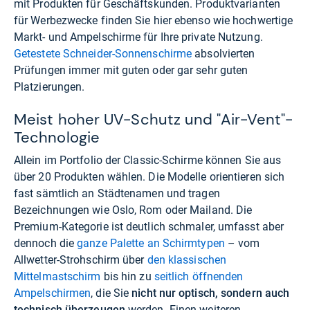
mit Produkten für Geschäftskunden. Produktvarianten
für Werbezwecke finden Sie hier ebenso wie hochwertige
Markt- und Ampelschirme für Ihre private Nutzung.
Getestete Schneider-Sonnenschirme
absolvierten
Prüfungen immer mit guten oder gar sehr guten
Platzierungen.
Meist hoher UV-Schutz und "Air-Vent"-
Technologie
Allein im Portfolio der Classic-Schirme können Sie aus
über 20 Produkten wählen. Die Modelle orientieren sich
fast sämtlich an Städtenamen und tragen
Bezeichnungen wie Oslo, Rom oder Mailand. Die
Premium-Kategorie ist deutlich schmaler, umfasst aber
dennoch die
ganze Palette an Schirmtypen
– vom
Allwetter-Strohschirm über
den klassischen
Mittelmastschirm
bis hin zu
seitlich öffnenden
Ampelschirmen
, die Sie
nicht nur optisch, sondern auch
technisch überzeugen
werden. Einen weiteren