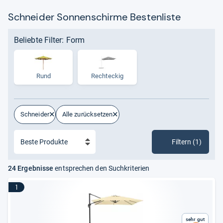
Schneider Sonnenschirme Bestenliste
Beliebte Filter: Form
Rund
Rechteckig
Schneider
Alle zurücksetzen
Filtern (1)
24 Ergebnisse
entsprechen den Suchkriterien
1
Sehr gut