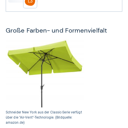
1,3
Große Farben- und Formenvielfalt
Schneider New York aus der Classic-Serie verfügt
über die "Air-Vent"-Technologie. (Bildquelle:
amazon.de)