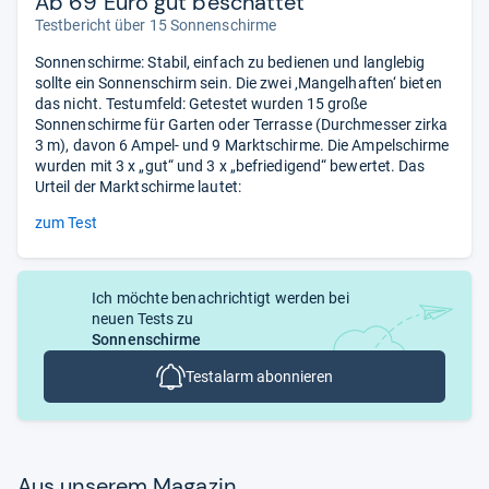
Ab 69 Euro gut beschattet
Testbericht über 15 Sonnenschirme
Sonnenschirme: Stabil, einfach zu bedienen und langlebig
sollte ein Sonnenschirm sein. Die zwei ‚Mangelhaften‘ bieten
das nicht. Testumfeld: Getestet wurden 15 große
Sonnenschirme für Garten oder Terrasse (Durchmesser zirka
3 m), davon 6 Ampel- und 9 Marktschirme. Die Ampelschirme
wurden mit 3 x „gut“ und 3 x „befriedigend“ bewertet. Das
Urteil der Marktschirme lautet:
zum Test
Ich möchte benachrichtigt werden bei
neuen Tests zu
Sonnenschirme
Testalarm abonnieren
Aus unse­rem Maga­zin