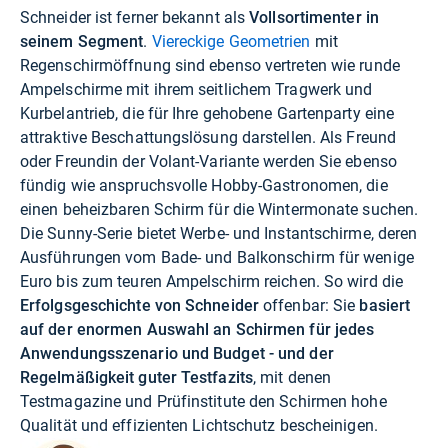
Schneider ist ferner bekannt als
Vollsortimenter in
seinem Segment
.
Viereckige Geometrien
mit
Regenschirmöffnung sind ebenso vertreten wie runde
Ampelschirme mit ihrem seitlichem Tragwerk und
Kurbelantrieb, die für Ihre gehobene Gartenparty eine
attraktive Beschattungslösung darstellen. Als Freund
oder Freundin der Volant-Variante werden Sie ebenso
fündig wie anspruchsvolle Hobby-Gastronomen, die
einen beheizbaren Schirm für die Wintermonate suchen.
Die Sunny-Serie bietet Werbe- und Instantschirme, deren
Ausführungen vom Bade- und Balkonschirm für wenige
Euro bis zum teuren Ampelschirm reichen. So wird die
Erfolgsgeschichte von Schneider
offenbar: Sie
basiert
auf der enormen Auswahl an Schirmen für jedes
Anwendungsszenario und Budget - und der
Regelmäßigkeit guter Testfazits
, mit denen
Testmagazine und Prüfinstitute den Schirmen hohe
Qualität und effizienten Lichtschutz bescheinigen.