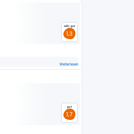
Sehr gut
1,3
Weiterlesen
Gut
1,7