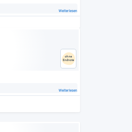
Weiterlesen
ohne
Endnote
Weiterlesen