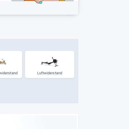
wi­der­stand
Luft­wi­der­stand