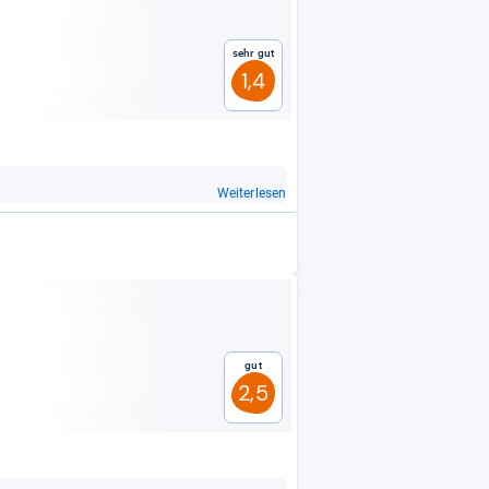
Sehr gut
1,4
Weiterlesen
Gut
2,5