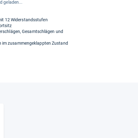
rd geladen...
 mit 12 Widerstandsstufen
ortsitz
derschlägen, Gesamtschlägen und
en im zusammengeklappten Zustand