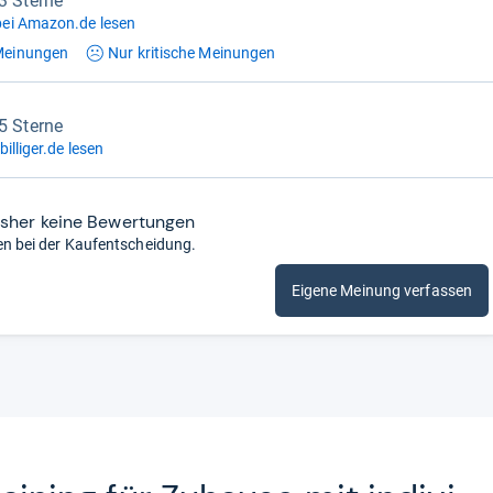
,3 Sterne
ei Amazon.de lesen
einungen
Nur kritische
Meinungen
,5 Sterne
illiger.de lesen
isher keine Bewertungen
en bei der Kaufentscheidung.
Eigene Meinung verfassen