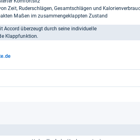
sterter Komfortsitz
von Zeit, Ruderschlägen, Gesamtschlägen und Kalorienverbrau
mpakten Maßen im zusammengeklappten Zustand
t Accord überzeugt durch seine individuelle
de Klappfunktion.
te.de