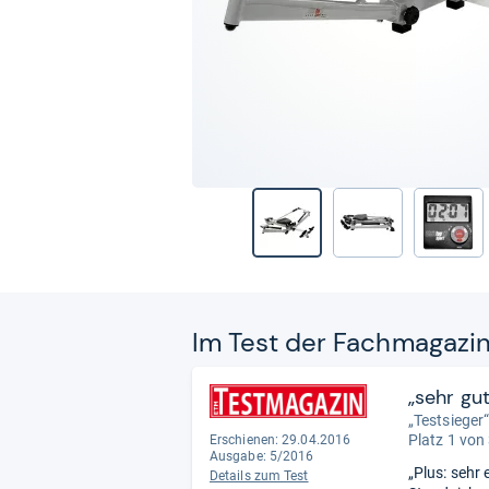
Im Test der Fach­ma­ga­zi
„sehr gu
„Testsieger
Platz 1 von
Erschienen: 29.04.2016
Ausgabe: 5/2016
„Plus: sehr
Details zum Test