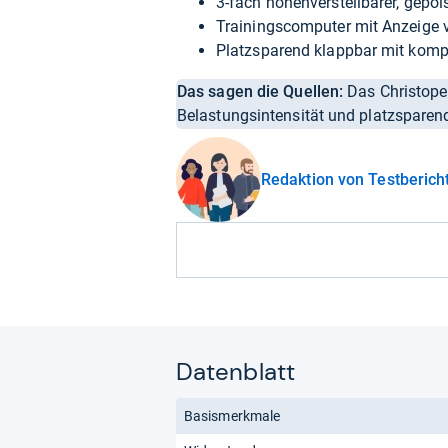
3-fach höhenverstellbarer, gepol
Trainingscomputer mit Anzeige 
Platzsparend klappbar mit ko
Das sagen die Quellen:
Das Christopei
Belastungsintensität und platzsparen
Redaktion von Testberich
Datenblatt
Basismerkmale