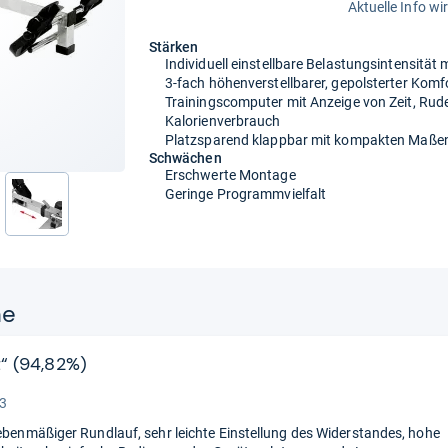
Aktuelle Info wi
Stärken
Individuell einstellbare Belastungsintensität
3-fach höhenverstellbarer, gepolsterter Komf
Trainingscomputer mit Anzeige von Zeit, Ru
Kalorienverbrauch
Platzsparend klappbar mit kompakten Maß
Schwächen
Erschwerte Montage
Geringe Programmvielfalt
nächste
ne
t“ (94,82%)
“
 3
 ebenmäßiger Rundlauf, sehr leichte Einstellung des Widerstandes, hohe