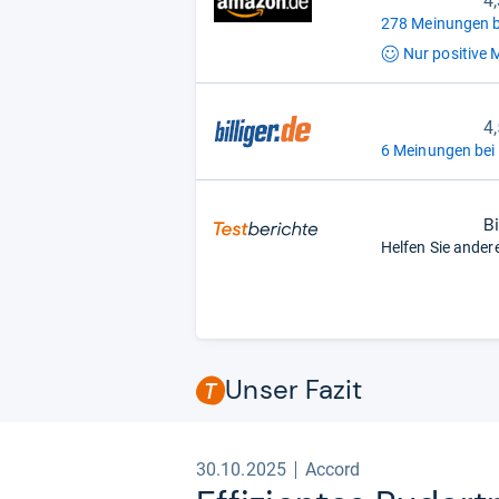
4
278 Meinungen b
Nur positive
M
4
6 Meinungen bei b
B
Helfen Sie ander
Unser Fazit
30.10.2025
Accord