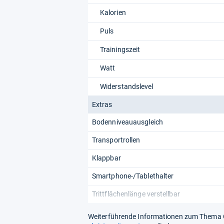
Kalorien
Puls
Trainingszeit
Watt
Widerstandslevel
Extras
Bodenniveauausgleich
Transportrollen
Klappbar
Smartphone-/Tablethalter
Trittflächenlänge verstellbar
Weiterführende Informationen zum Thema Ch