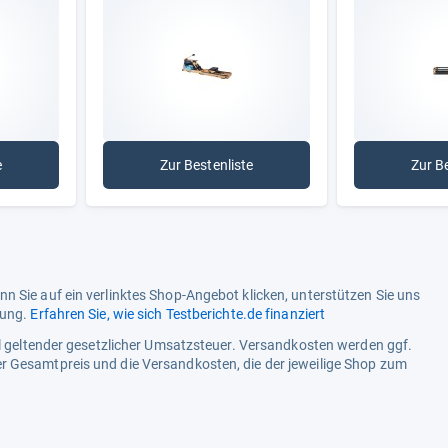
e
Zur Bestenliste
Zur B
etbremse
: Wasserwiderstand
n Sie auf ein verlinktes Shop-Angebot klicken, unterstützen Sie uns
tung.
Erfahren Sie, wie sich Testberichte.de finanziert
ell geltender gesetzlicher Umsatzsteuer. Versandkosten werden ggf.
r Gesamtpreis und die Versandkosten, die der jeweilige Shop zum