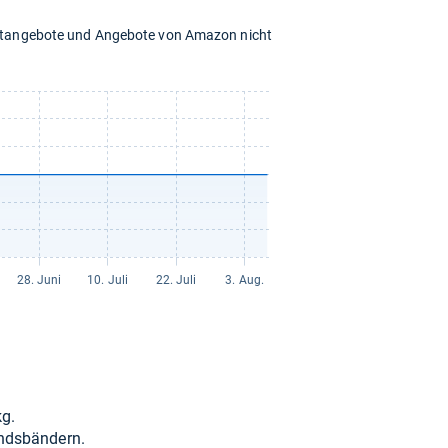
chtangebote und Angebote von Amazon nicht
kg.
nds­bän­dern.