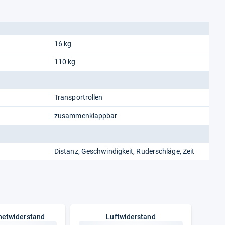
16 kg
110 kg
Transportrollen
zusammenklappbar
Distanz, Geschwindigkeit, Ruderschläge, Zeit
netwiderstand
Luftwiderstand