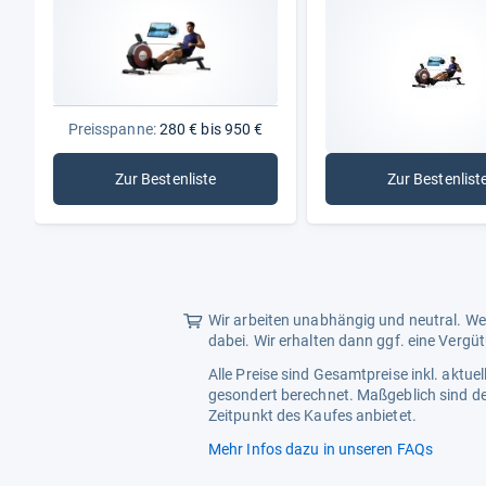
Preisspanne:
280 € bis 950 €
Zur Bestenliste
Zur Bestenlist
: Rudergeräte
: Magn
Wir arbeiten unabhängig und neutral. Wen
dabei. Wir erhalten dann ggf. eine Vergü
Alle Preise sind Gesamtpreise inkl. aktu
gesondert berechnet. Maßgeblich sind de
Zeitpunkt des Kaufes anbietet.
Mehr Infos dazu in unseren FAQs