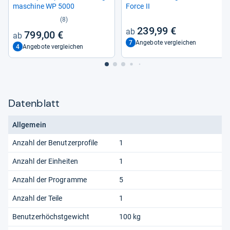
ma­schine WP 5000
Force II
(8)
239,99 €
799,00 €
7
Angebote vergleichen
4
Angebote vergleichen
Datenblatt
Allgemein
Anzahl der Benutzerprofile
1
Anzahl der Einheiten
1
Anzahl der Programme
5
Anzahl der Teile
1
Benutzerhöchstgewicht
100 kg