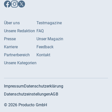
Auf
Auf
Auf
Facebook
Instagram
X
folgen
folgen
folgen
Über uns
Testmagazine
Unsere Redaktion
FAQ
Presse
Unser Magazin
Karriere
Feedback
Partnerbereich
Kontakt
Unsere Kategorien
Impressum
Datenschutzerklärung
Datenschutzeinstellungen
AGB
©
2026
Producto GmbH