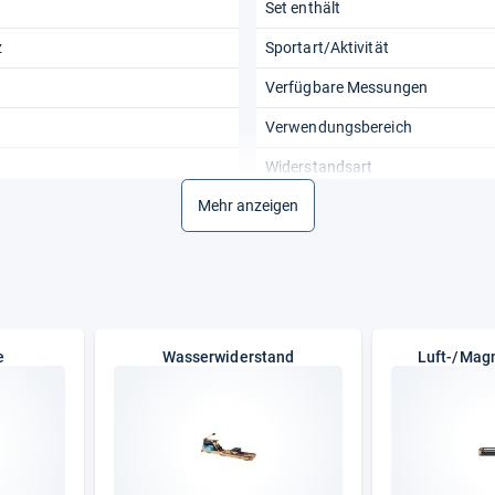
Set enthält
z
Sportart/Aktivität
Verfügbare Messungen
Verwendungsbereich
Widerstandsart
Mehr anzeigen
e
Wasserwiderstand
Luft-/Mag