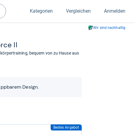
Kategorien
Vergleichen
Anmelden
Suchen
Wir sind nachhaltig
rce II
nzkörpertraining, bequem von zu Hause aus
klappbarem Design.
Bestes Angebot