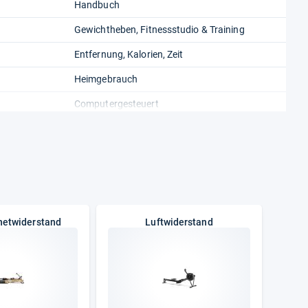
Handbuch
Gewichtheben, Fitnessstudio & Training
Entfernung, Kalorien, Zeit
Heimgebrauch
Computergesteuert
netwiderstand
Luftwiderstand