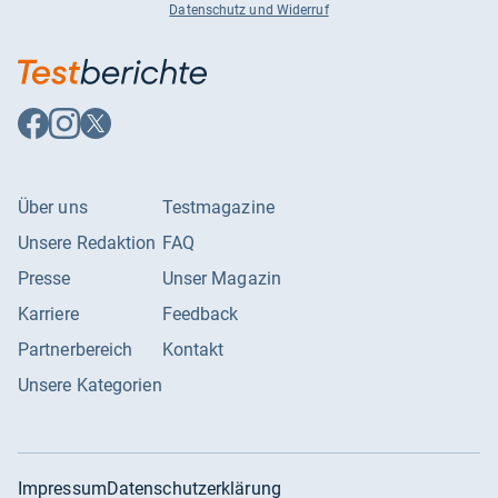
Datenschutz und Widerruf
Auf
Auf
Auf
Facebook
Instagram
X
folgen
folgen
folgen
Über uns
Testmagazine
Unsere Redaktion
FAQ
Presse
Unser Magazin
Karriere
Feedback
Partnerbereich
Kontakt
Unsere Kategorien
Impressum
Datenschutzerklärung