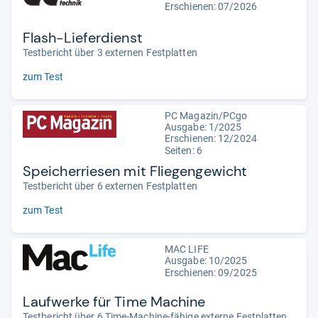
Erschienen:
07/2026
Flash-Lieferdienst
Testbericht über 3 externen Festplatten
zum Test
PC Magazin/PCgo
Ausgabe: 1/2025
Erschienen: 12/2024
Seiten: 6
Speicherriesen mit Fliegengewicht
Testbericht über 6 externen Festplatten
zum Test
MAC LIFE
Ausgabe: 10/2025
Erschienen: 09/2025
Laufwerke für Time Machine
Testbericht über 6 Time-Machine-fähige externe Festplatten