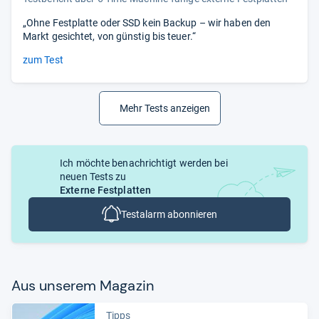
„Ohne Festplatte oder SSD kein Backup – wir haben den
Markt gesichtet, von günstig bis teuer.“
zum Test
Mehr Tests anzeigen
Ich möchte benachrichtigt werden bei
neuen Tests zu
Externe Festplatten
Testalarm abonnieren
Aus unse­rem Maga­zin
Tipps