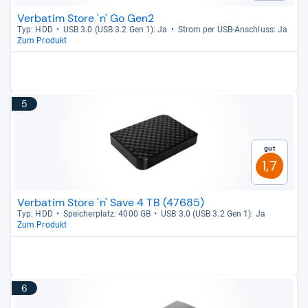
Verbatim Store 'n' Go Gen2
Typ: HDD
USB 3.0 (USB 3.2 Gen 1): Ja
Strom per USB-​Anschluss: Ja
Zum Produkt
5
Gut
1,7
Verbatim Store 'n' Save 4 TB (47685)
Typ: HDD
Spei­cher­platz: 4000 GB
USB 3.0 (USB 3.2 Gen 1): Ja
Zum Produkt
6