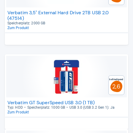
Verbatim 3,5" External Hard Drive 2TB USB 2.0
(47514)
Spei­cher­platz: 2000 GB
Zum Produkt
Befriedigend
2,6
Verbatim GT SuperSpeed USB 3.0 (1 TB)
Typ: HDD
Spei­cher­platz: 1000 GB
USB 3.0 (USB 3.2 Gen 1): Ja
Zum Produkt