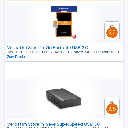
Gut
2,2
Verbatim Store 'n' Go Portable USB 3.0
Typ: HDD
USB 3.0 (USB 3.2 Gen 1): Ja
Strom per USB-​Anschluss: Ja
Zum Produkt
Gut
2,5
Verbatim Store 'n' Save SuperSpeed USB 3.0