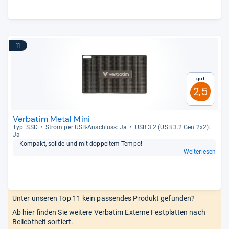
11
Gut
2,5
Verbatim Metal Mini
Typ: SSD
Strom per USB-​Anschluss: Ja
USB 3.2 (USB 3.2 Gen 2x2):
Ja
Kom­pakt, solide und mit dop­pel­tem Tempo!
Weiterlesen
Unter unseren Top 11 kein passendes Produkt gefunden?
Ab hier finden Sie weitere Verbatim Externe Festplatten nach
Beliebtheit sortiert.