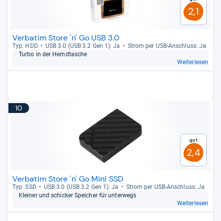
2,1
Verbatim Store 'n' Go USB 3.0
Typ: HDD
USB 3.0 (USB 3.2 Gen 1): Ja
Strom per USB-​Anschluss: Ja
Turbo in der Hemd­ta­sche
Weiterlesen
10
Gut
2,4
Verbatim Store 'n' Go Mini SSD
Typ: SSD
USB 3.0 (USB 3.2 Gen 1): Ja
Strom per USB-​Anschluss: Ja
Klei­ner und schi­cker Spei­cher für unter­wegs
Weiterlesen