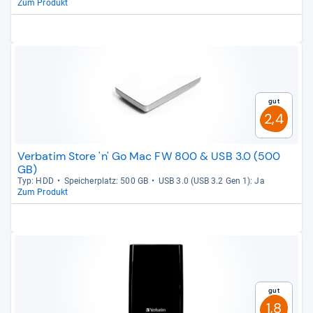
Zum Produkt
Gut
2,4
Verbatim Store 'n' Go Mac FW 800 & USB 3.0 (500
GB)
Typ: HDD
Spei­cher­platz: 500 GB
USB 3.0 (USB 3.2 Gen 1): Ja
Zum Produkt
Gut
1,8