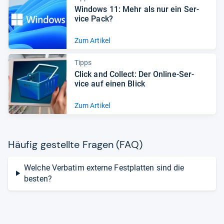
Win­dows 11: Mehr als nur ein Ser­
vice Pack?
Zum Artikel
Tipps
Click and Col­lect: Der Online-​Ser­
vice auf einen Blick
Zum Artikel
Häu­fig gestellte Fra­gen (FAQ)
Welche Verbatim externe Festplatten sind die
besten?