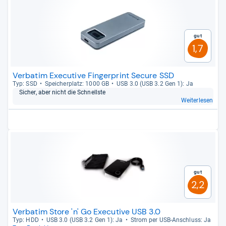
Gut
1,7
Verbatim Executive Fingerprint Secure SSD
Typ: SSD
Spei­cher­platz: 1000 GB
USB 3.0 (USB 3.2 Gen 1): Ja
Sicher, aber nicht die Schnellste
Weiterlesen
Gut
2,2
Verbatim Store 'n' Go Executive USB 3.0
Typ: HDD
USB 3.0 (USB 3.2 Gen 1): Ja
Strom per USB-​Anschluss: Ja