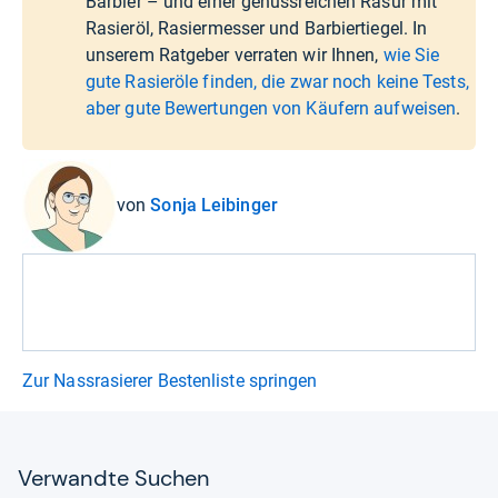
Barbier – und einer genussreichen Rasur mit
Rasieröl, Rasiermesser und Barbiertiegel. In
unserem Ratgeber verraten wir Ihnen,
wie Sie
gute Rasieröle finden, die zwar noch keine Tests,
aber gute Bewertungen von Käufern aufweisen
.
von
Sonja Leibinger
Zur Nassrasierer Bestenliste springen
Ver­wandte Suchen