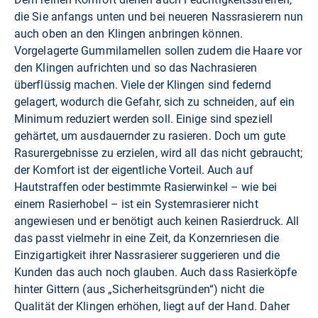
die Sie anfangs unten und bei neueren Nassrasierern nun
auch oben an den Klingen anbringen können.
Vorgelagerte Gummilamellen sollen zudem die Haare vor
den Klingen aufrichten und so das Nachrasieren
überflüssig machen. Viele der Klingen sind federnd
gelagert, wodurch die Gefahr, sich zu schneiden, auf ein
Minimum reduziert werden soll. Einige sind speziell
gehärtet, um ausdauernder zu rasieren. Doch um gute
Rasurergebnisse zu erzielen, wird all das nicht gebraucht;
der Komfort ist der eigentliche Vorteil. Auch auf
Hautstraffen oder bestimmte Rasierwinkel – wie bei
einem Rasierhobel – ist ein Systemrasierer nicht
angewiesen und er benötigt auch keinen Rasierdruck. All
das passt vielmehr in eine Zeit, da Konzernriesen die
Einzigartigkeit ihrer Nassrasierer suggerieren und die
Kunden das auch noch glauben. Auch dass Rasierköpfe
hinter Gittern (aus „Sicherheitsgründen“) nicht die
Qualität der Klingen erhöhen, liegt auf der Hand. Daher