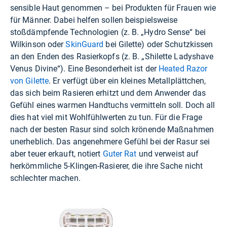
sensible Haut genommen – bei Produkten für Frauen wie
für Männer. Dabei helfen sollen beispielsweise
stoßdämpfende Technologien (z. B. „Hydro Sense“ bei
Wilkinson oder
SkinGuard
bei Gilette) oder Schutzkissen
an den Enden des Rasierkopfs (z. B. „Shilette Ladyshave
Venus Divine“). Eine Besonderheit ist der
Heated Razor
von Gilette
. Er verfügt über ein kleines Metallplättchen,
das sich beim Rasieren erhitzt und dem Anwender das
Gefühl eines warmen Handtuchs vermitteln soll. Doch all
dies hat viel mit Wohlfühlwerten zu tun. Für die Frage
nach der besten Rasur sind solch krönende Maßnahmen
unerheblich. Das angenehmere Gefühl bei der Rasur sei
aber teuer erkauft, notiert
Guter Rat
und verweist auf
herkömmliche 5-Klingen-Rasierer, die ihre Sache nicht
schlechter machen.