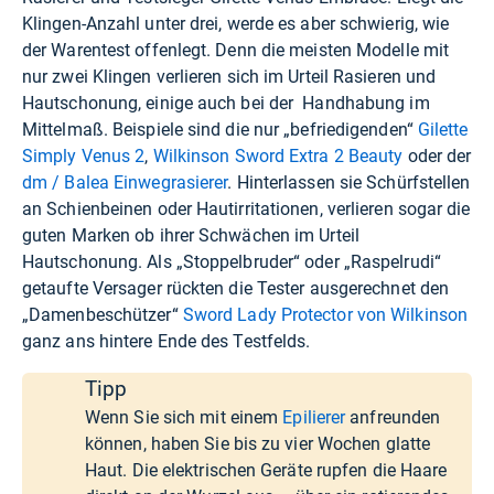
Klingen-Anzahl unter drei, werde es aber schwierig, wie
der Warentest offenlegt. Denn die meisten Modelle mit
nur zwei Klingen verlieren sich im Urteil Rasieren und
Hautschonung, einige auch bei der Handhabung im
Mittelmaß. Beispiele sind die nur „befriedigenden“
Gilette
Simply Venus 2
,
Wilkinson Sword Extra 2 Beauty
oder der
dm / Balea Einwegrasierer
. Hinterlassen sie Schürfstellen
an Schienbeinen oder Hautirritationen, verlieren sogar die
guten Marken ob ihrer Schwächen im Urteil
Hautschonung. Als „Stoppelbruder“ oder „Raspelrudi“
getaufte Versager rückten die Tester ausgerechnet den
„Damenbeschützer“
Sword Lady Protector von Wilkinson
ganz ans hintere Ende des Testfelds.
Tipp
Wenn Sie sich mit einem
Epilierer
anfreunden
können, haben Sie bis zu vier Wochen glatte
Haut. Die elektrischen Geräte rupfen die Haare