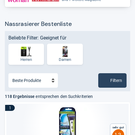
Nassrasierer Bestenliste
Beliebte Filter: Geeignet für
Herren
Damen
Filtern
118 Ergebnisse
entsprechen den Suchkriterien
1
Sehr gut
1,3