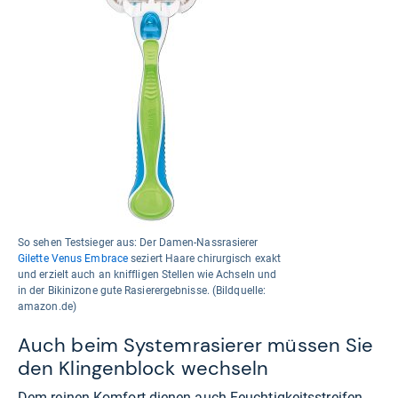
So sehen Testsieger aus: Der Damen-Nassrasierer
Gilette Venus Embrace
seziert Haare chirurgisch exakt
und erzielt auch an kniffligen Stellen wie Achseln und
in der Bikinizone gute Rasierergebnisse. (Bildquelle:
amazon.de)
Auch beim Systemrasierer müssen Sie
den Klingenblock wechseln
Dem reinen Komfort dienen auch Feuchtigkeitsstreifen,