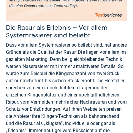
Die Rasur als Erlebnis – Vor allem
Systemrasierer sind beliebt
Dass vor allem Systemrasierer so beliebt sind, hat andere
Gründe als die Qualität der Rasur. Die liegen vor allem im
gezielten Marketing. Denn bei gleichbleibender Technik
werben Nassrasierer mit immer attraktiveren Details. So
wurde zum Beispiel die Klingenanzahl von zwei Stück
auf nunmehr fünf bis sieben Stück erhöht. Die Hersteller
sprechen von einer noch dichteren Lagerung der
einzelnen Klingenblätter und einer noch gründlicheren
Rasur, vom Vermeiden mehrfacher Nachrasuren und vom
Schutz vor Entzündungen. Auf ihren Webseiten preisen
die Anbieter ihre Klingen-Techniken als bahnbrechend
und die Rasur als „klügste“, individuelle oder gar als
„Erlebnis“. Immer häufiger wird Rücksicht auf die