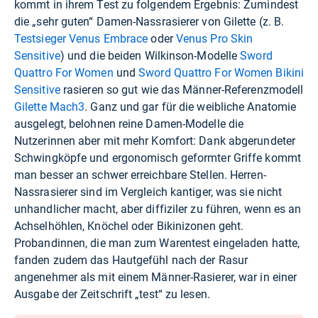
kommt in ihrem Test zu folgendem Ergebnis: Zumindest
die „sehr guten“ Damen-Nassrasierer von Gilette (z. B.
Testsieger Venus Embrace
oder
Venus Pro Skin
Sensitive
) und die beiden Wilkinson-Modelle
Sword
Quattro For Women
und
Sword Quattro For Women Bikini
Sensitive
rasieren so gut wie das Männer-Referenzmodell
Gilette Mach3
. Ganz und gar für die weibliche Anatomie
ausgelegt, belohnen reine Damen-Modelle die
Nutzerinnen aber mit mehr Komfort: Dank abgerundeter
Schwingköpfe und ergonomisch geformter Griffe kommt
man besser an schwer erreichbare Stellen. Herren-
Nassrasierer sind im Vergleich kantiger, was sie nicht
unhandlicher macht, aber diffiziler zu führen, wenn es an
Achselhöhlen, Knöchel oder Bikinizonen geht.
Probandinnen, die man zum Warentest eingeladen hatte,
fanden zudem das Hautgefühl nach der Rasur
angenehmer als mit einem Männer-Rasierer, war in einer
Ausgabe der Zeitschrift „test“ zu lesen.