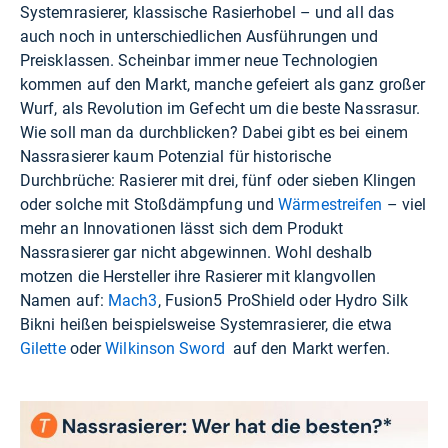
Systemrasierer, klassische Rasierhobel – und all das
auch noch in unterschiedlichen Ausführungen und
Preisklassen. Scheinbar immer neue Technologien
kommen auf den Markt, manche gefeiert als ganz großer
Wurf, als Revolution im Gefecht um die beste Nassrasur.
Wie soll man da durchblicken? Dabei gibt es bei einem
Nassrasierer kaum Potenzial für historische
Durchbrüche: Rasierer mit drei, fünf oder sieben Klingen
oder solche mit Stoßdämpfung und
Wärmestreifen
– viel
mehr an Innovationen lässt sich dem Produkt
Nassrasierer gar nicht abgewinnen. Wohl deshalb
motzen die Hersteller ihre Rasierer mit klangvollen
Namen auf:
Mach3
, Fusion5 ProShield oder Hydro Silk
Bikni heißen beispielsweise Systemrasierer, die etwa
Gilette
oder
Wilkinson Sword
auf den Markt werfen.