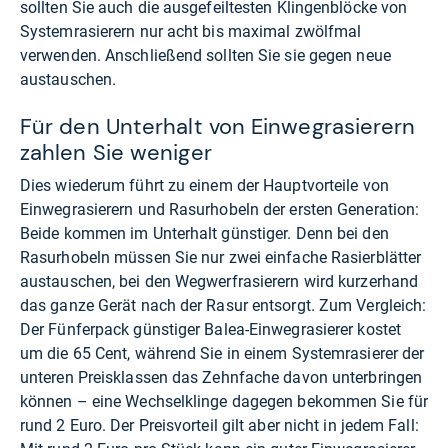
sollten Sie auch die ausgefeiltesten Klingenblöcke von
Systemrasierern nur acht bis maximal zwölfmal
verwenden. Anschließend sollten Sie sie gegen neue
austauschen.
Für den Unterhalt von Einwegrasierern
zahlen Sie weniger
Dies wiederum führt zu einem der Hauptvorteile von
Einwegrasierern und Rasurhobeln der ersten Generation:
Beide kommen im Unterhalt günstiger. Denn bei den
Rasurhobeln müssen Sie nur zwei einfache Rasierblätter
austauschen, bei den Wegwerfrasierern wird kurzerhand
das ganze Gerät nach der Rasur entsorgt. Zum Vergleich:
Der Fünferpack günstiger Balea-Einwegrasierer kostet
um die 65 Cent, während Sie in einem Systemrasierer der
unteren Preisklassen das Zehnfache davon unterbringen
können – eine Wechselklinge dagegen bekommen Sie für
rund 2 Euro. Der Preisvorteil gilt aber nicht in jedem Fall: