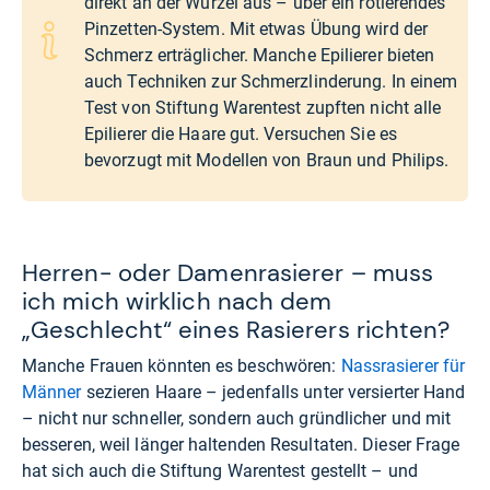
direkt an der Wurzel aus – über ein rotierendes
Pinzetten-System. Mit etwas Übung wird der
Schmerz erträglicher. Manche Epilierer bieten
auch Techniken zur Schmerzlinderung. In einem
Test von Stiftung Warentest zupften nicht alle
Epilierer die Haare gut. Versuchen Sie es
bevorzugt mit Modellen von Braun und Philips.
Herren- oder Damenrasierer – muss
ich mich wirklich nach dem
„Geschlecht“ eines Rasierers richten?
Manche Frauen könnten es beschwören:
Nassrasierer für
Männer
sezieren Haare – jedenfalls unter versierter Hand
– nicht nur schneller, sondern auch gründlicher und mit
besseren, weil länger haltenden Resultaten. Dieser Frage
hat sich auch die Stiftung Warentest gestellt – und