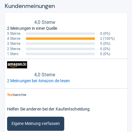
Kun­den­mei­nun­gen
4,0 Sterne
2 Meinungen in einer Quelle
5 Sterne
0
(0%)
4 Sterne
2
(100%)
3 Sterne
0
(0%)
2 Sterne
0
(0%)
1 Stern
0
(0%)
4,0 Sterne
2 Meinungen bei Amazon.de lesen
Helfen Sie anderen bei der Kaufentscheidung.
Eigene Meinung verfassen