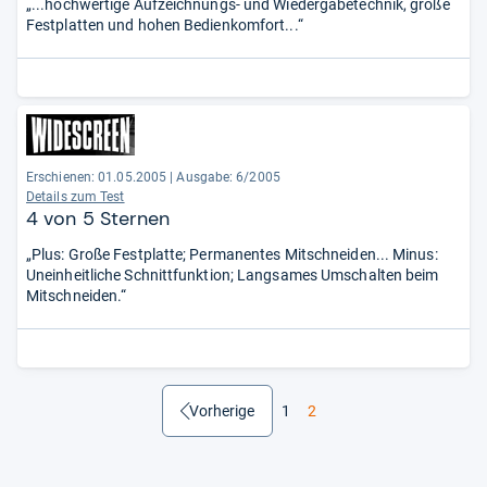
„...hochwertige Aufzeichnungs- und Wiedergabetechnik, große
Festplatten und hohen Bedienkomfort...“
Erschienen: 01.05.2005
|
Ausgabe: 6/2005
Details zum Test
4 von 5 Sternen
„Plus: Große Festplatte; Permanentes Mitschneiden... Minus:
Uneinheitliche Schnittfunktion; Langsames Umschalten beim
Mitschneiden.“
1
2
zurück
Vorherige