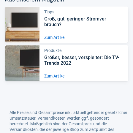
Tipps
Groß, gut, gerin­ger Strom­ver­
brauch?
Zum Artikel
Produkte
Grö­ßer, bes­ser, ver­spiel­ter: Die TV-​
Trends 2022
Zum Artikel
Alle Preise sind Gesamtpreise inkl. aktuell geltender gesetzlicher
Umsatzsteuer. Versandkosten werden ggf. gesondert
berechnet. Maßgeblich sind der Gesamtpreis und die
Versandkosten, die der jeweilige Shop zum Zeitpunkt des