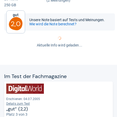
(2 Meinungen)
250 GB
Gut
Unsere Note basiert auf Tests und Meinungen.
2,0
Wie wird die Note berechnet?
Aktuelle Info wird geladen...
Im Test der Fach­ma­ga­zine
Erschienen: 04.07.2005
Details zum Test
„gut“ (2,2)
Platz 3 von 3