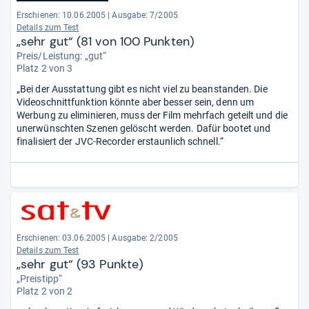
Erschienen: 10.06.2005
|
Ausgabe: 7/2005
Details zum Test
„sehr gut“ (81 von 100 Punkten)
Preis/Leistung: „gut“
Platz 2 von 3
„Bei der Ausstattung gibt es nicht viel zu beanstanden. Die
Videoschnittfunktion könnte aber besser sein, denn um
Werbung zu eliminieren, muss der Film mehrfach geteilt und die
unerwünschten Szenen gelöscht werden. Dafür bootet und
finalisiert der JVC-Recorder erstaunlich schnell.“
Erschienen: 03.06.2005
|
Ausgabe: 2/2005
Details zum Test
„sehr gut“ (93 Punkte)
„Preistipp“
Platz 2 von 2