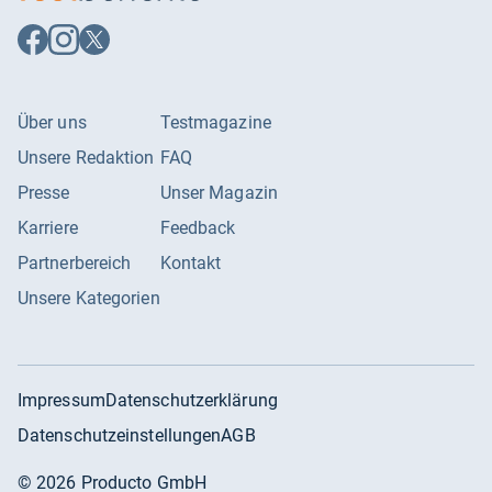
Auf
Auf
Auf
Facebook
Instagram
X
folgen
folgen
folgen
Über uns
Testmagazine
Unsere Redaktion
FAQ
Presse
Unser Magazin
Karriere
Feedback
Partnerbereich
Kontakt
Unsere Kategorien
Impressum
Datenschutzerklärung
Datenschutzeinstellungen
AGB
©
2026
Producto GmbH