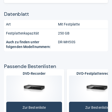
Datenblatt
Art
Mit Festplatte
Festplattenkapazität
250 GB
Auch zu finden unter
DR-MH50S
folgenden Modellnummern:
Pas­sende Bes­ten­lis­ten
DVD-Recorder
DVD-Festplattenrecor
Zur Bestenliste
Zur Bestenliste
: DVD-Recorder
: DVD-Fes