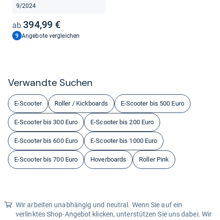
9/2024
394,99 €
9
Angebote vergleichen
Ver­wandte Suchen
E-Scooter
Roller / Kickboards
E-Scooter bis 500 Euro
E-Scooter bis 300 Euro
E-Scooter bis 200 Euro
E-Scooter bis 600 Euro
E-Scooter bis 1000 Euro
E-Scooter bis 700 Euro
Hoverboards
Roller Pink
Wir arbeiten unabhängig und neutral. Wenn Sie auf ein
verlinktes Shop-Angebot klicken, unterstützen Sie uns dabei. Wir