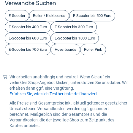
Ver­wandte Suchen
E-Scooter
Roller / Kickboards
E-Scooter bis 500 Euro
E-Scooter bis 400 Euro
E-Scooter bis 300 Euro
E-Scooter bis 600 Euro
E-Scooter bis 1000 Euro
E-Scooter bis 700 Euro
Hoverboards
Roller Pink
Wir arbeiten unabhängig und neutral. Wenn Sie auf ein
verlinktes Shop-Angebot klicken, unterstützen Sie uns dabei. Wir
erhalten dann ggf. eine Vergütung.
Erfahren Sie, wie sich Testberichte.de finanziert
Alle Preise sind Gesamtpreise inkl. aktuell geltender gesetzlicher
Umsatzsteuer. Versandkosten werden ggf. gesondert
berechnet. Maßgeblich sind der Gesamtpreis und die
Versandkosten, die der jeweilige Shop zum Zeitpunkt des
Kaufes anbietet.