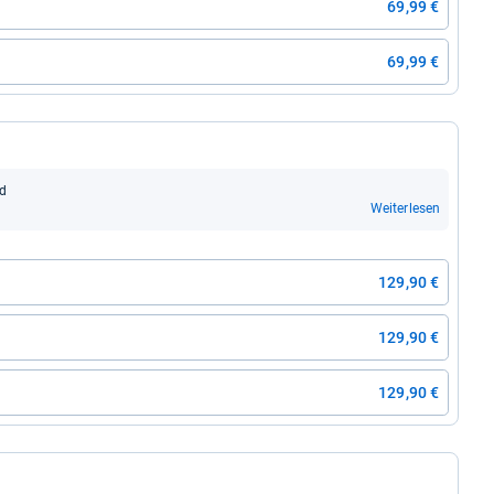
69,99 €
69,99 €
ad
Weiterlesen
129,90 €
129,90 €
129,90 €