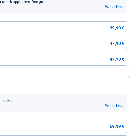
ker und klapp­ba­rem Design
Weiterlesen
39,90 €
47,90 €
47,90 €
 Len­ker
Weiterlesen
69,99 €