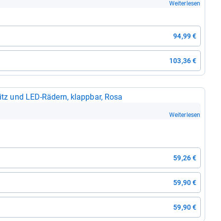
Weiterlesen
94,99 €
103,36 €
 Sitz und LED-​Rädern, klapp­bar, Rosa
Weiterlesen
59,26 €
59,90 €
59,90 €