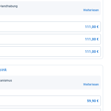
e Hand­ha­bung
Weiterlesen
111,00 €
111,00 €
111,00 €
pink
a­nis­mus
Weiterlesen
59,90 €