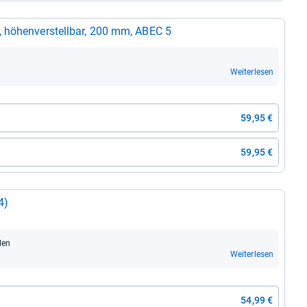
, höhen­ver­stell­bar, 200 mm, ABEC 5
Weiterlesen
59,95 €
59,95 €
4)
­len
Weiterlesen
54,99 €