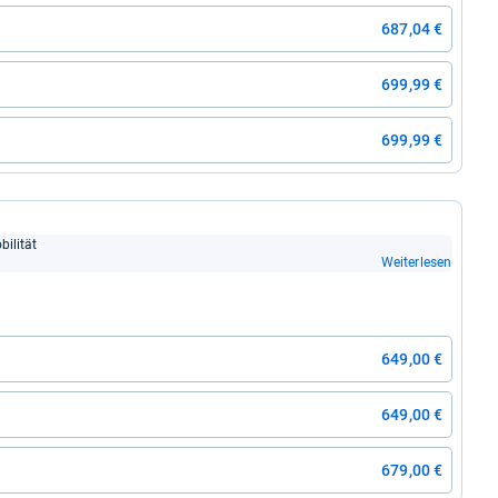
687,04 €
699,99 €
699,99 €
­li­tät
Weiterlesen
649,00 €
649,00 €
679,00 €