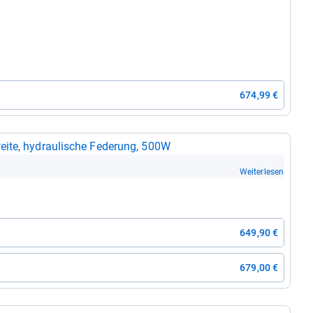
674,99 €
ite, hydrau­li­sche Fede­rung, 500W
Weiterlesen
649,90 €
679,00 €