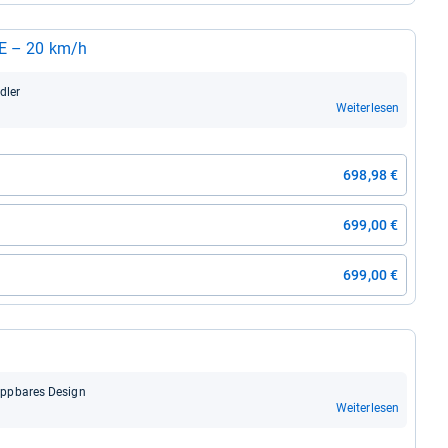
 DE – 20 km/h
­ler
Weiterlesen
698,98 €
699,00 €
699,00 €
app­ba­res Design
Weiterlesen