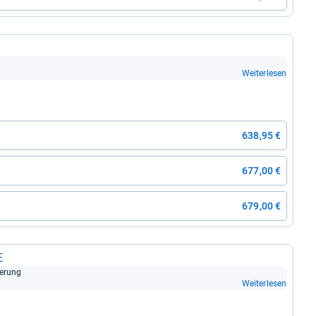
Weiterlesen
638,95 €
677,00 €
679,00 €
E
de­rung
Weiterlesen