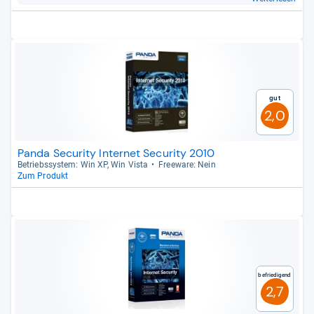
Gut
2,0
Panda Security Internet Security 2010
Betriebs­sys­tem: Win XP, Win Vista
Free­ware: Nein
Zum Produkt
Befriedigend
2,7