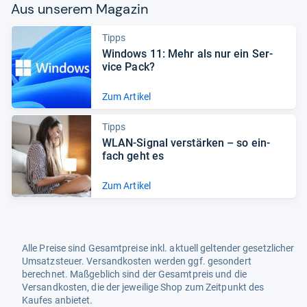
Aus unse­rem Maga­zin
Tipps
Win­dows 11: Mehr als nur ein Ser­
vice Pack?
Zum Artikel
Tipps
WLAN-​Signal ver­stär­ken – so ein­
fach geht es
Zum Artikel
Alle Preise sind Gesamtpreise inkl. aktuell geltender gesetzlicher
Umsatzsteuer. Versandkosten werden ggf. gesondert
berechnet. Maßgeblich sind der Gesamtpreis und die
Versandkosten, die der jeweilige Shop zum Zeitpunkt des
Kaufes anbietet.