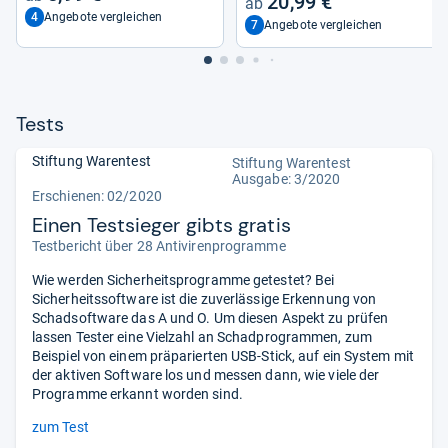
20,99 €
4
Angebote vergleichen
7
Angebote vergleichen
Tests
Stiftung Warentest
Stiftung Warentest
Ausgabe: 3/2020
Erschienen: 02/2020
Einen Testsieger gibts gratis
Testbericht über 28 Antivirenprogramme
Wie werden Sicherheitsprogramme getestet? Bei
Sicherheitssoftware ist die zuverlässige Erkennung von
Schadsoftware das A und O. Um diesen Aspekt zu prüfen
lassen Tester eine Vielzahl an Schadprogrammen, zum
Beispiel von einem präparierten USB-Stick, auf ein System mit
der aktiven Software los und messen dann, wie viele der
Programme erkannt worden sind.
zum Test