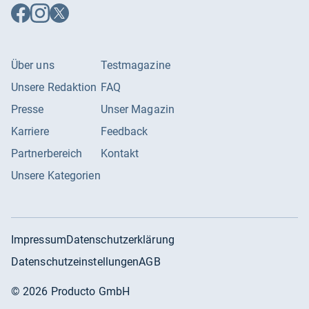
Auf
Auf
Auf
Facebook
Instagram
X
folgen
folgen
folgen
Über uns
Testmagazine
Unsere Redaktion
FAQ
Presse
Unser Magazin
Karriere
Feedback
Partnerbereich
Kontakt
Unsere Kategorien
Impressum
Datenschutzerklärung
Datenschutzeinstellungen
AGB
©
2026
Producto GmbH