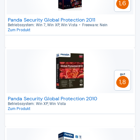
1,6
Panda Security Global Protection 2011
Betriebs­sys­tem: Win 7, Win XP, Win Vista
Free­ware: Nein
Zum Produkt
Gut
1,8
Panda Security Global Protection 2010
Betriebs­sys­tem: Win XP, Win Vista
Zum Produkt