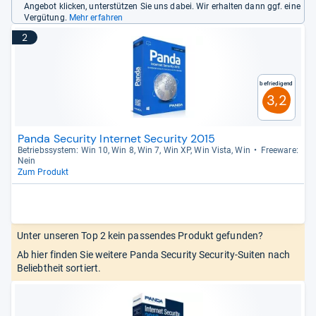
Angebot klicken, unterstützen Sie uns dabei. Wir erhalten dann ggf. eine
Vergütung.
Mehr erfahren
2
Befriedigend
3,2
Panda Security Internet Security 2015
Betriebs­sys­tem: Win 10, Win 8, Win 7, Win XP, Win Vista, Win
Free­ware:
Nein
Zum Produkt
Unter unseren Top 2 kein passendes Produkt gefunden?
Ab hier finden Sie weitere Panda Security Security-Suiten nach
Beliebtheit sortiert.