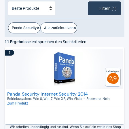
Filtern (1)
Panda Security
Alle zurücksetzen
11 Ergebnisse
entsprechen den Suchkriterien
1
Befriedigend
2,9
Panda Security Internet Security 2014
Betriebs­sys­tem: Win 8, Win 7, Win XP, Win Vista
Free­ware: Nein
Zum Produkt
Wir arbeiten unabhängig und neutral. Wenn Sie auf ein verlinktes Shop-