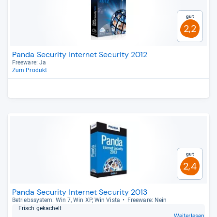
Gut
2,2
Panda Security Internet Security 2012
Free­ware: Ja
Zum Produkt
Gut
2,4
Panda Security Internet Security 2013
Betriebs­sys­tem: Win 7, Win XP, Win Vista
Free­ware: Nein
Frisch geka­chelt
Weiterlesen