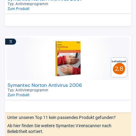
Typ: Anti­vi­ren­pro­gramm
Zum Produkt
11
Befriedigend
2,8
Symantec Norton Antivirus 2006
Typ: Anti­vi­ren­pro­gramm
Zum Produkt
Unter unseren Top 11 kein passendes Produkt gefunden?
Ab hier finden Sie weitere Symantec Virenscanner nach
Beliebtheit sortiert.