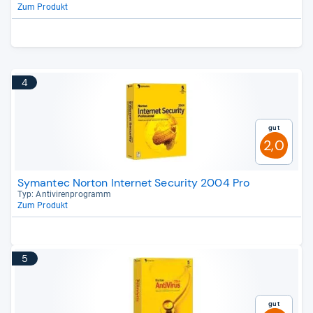
Zum Produkt
4
Gut
2,0
Symantec Norton Internet Security 2004 Pro
Typ: Anti­vi­ren­pro­gramm
Zum Produkt
5
Gut