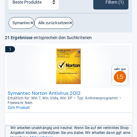
Filtern (1)
Symantec
Alle zurücksetzen
21 Ergebnisse
entsprechen den Suchkriterien
1
Sehr gut
1,5
Symantec Norton Antivirus 2012
Erhält­lich für: Win 7, Win Vista, Win XP
Typ: Anti­vi­ren­pro­gramm
Free­ware: Nein
Zum Produkt
Wir arbeiten unabhängig und neutral. Wenn Sie auf ein verlinktes Shop-
Angebot klicken, unterstützen Sie uns dabei. Wir erhalten dann ggf. eine