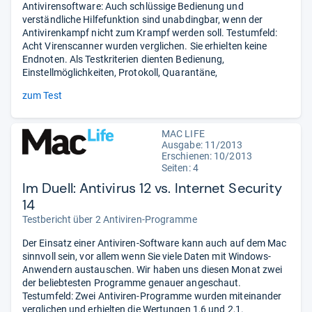
Antivirensoftware: Auch schlüssige Bedienung und
verständliche Hilfefunktion sind unabdingbar, wenn der
Antivirenkampf nicht zum Krampf werden soll. Testumfeld:
Acht Virenscanner wurden verglichen. Sie erhielten keine
Endnoten. Als Testkriterien dienten Bedienung,
Einstellmöglichkeiten, Protokoll, Quarantäne,
zum Test
MAC LIFE
Ausgabe: 11/2013
Erschienen: 10/2013
Seiten: 4
Im Duell: Antivirus 12 vs. Internet Security
14
Testbericht über 2 Antiviren-Programme
Der Einsatz einer Antiviren-Software kann auch auf dem Mac
sinnvoll sein, vor allem wenn Sie viele Daten mit Windows-
Anwendern austauschen. Wir haben uns diesen Monat zwei
der beliebtesten Programme genauer angeschaut.
Testumfeld: Zwei Antiviren-Programme wurden miteinander
verglichen und erhielten die Wertungen 1,6 und 2,1.