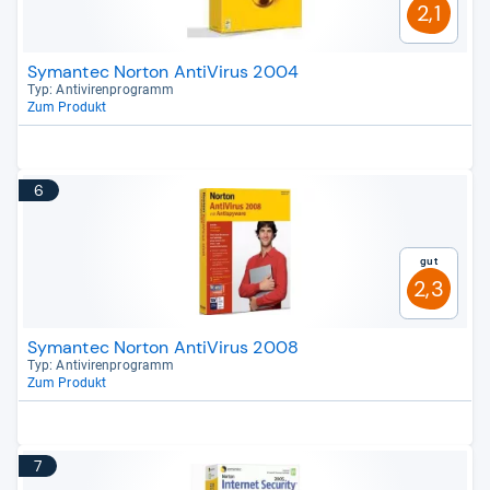
2,1
Symantec Norton AntiVirus 2004
Typ: Anti­vi­ren­pro­gramm
Zum Produkt
6
Gut
2,3
Symantec Norton AntiVirus 2008
Typ: Anti­vi­ren­pro­gramm
Zum Produkt
7