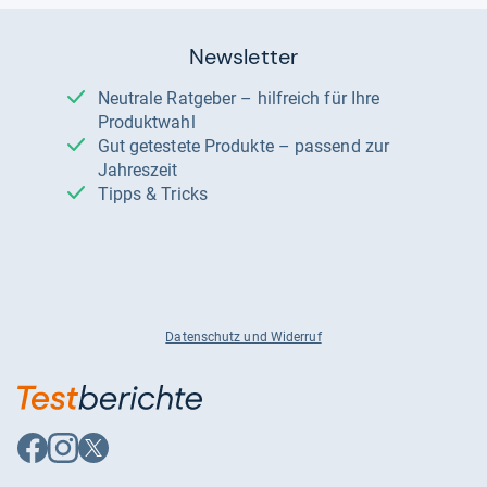
Newsletter
Neutrale Ratgeber – hilfreich für Ihre
Produktwahl
Gut getestete Produkte – passend zur
Jahreszeit
Tipps & Tricks
Datenschutz und Widerruf
Auf
Auf
Auf
Facebook
Instagram
X
folgen
folgen
folgen