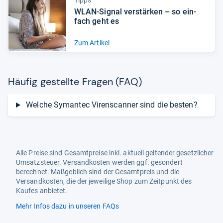
Tipps
WLAN-​Signal ver­stär­ken – so ein­
fach geht es
Zum Artikel
Häu­fig gestellte Fra­gen (FAQ)
Welche Symantec Virenscanner sind die besten?
Alle Preise sind Gesamtpreise inkl. aktuell geltender gesetzlicher
Umsatzsteuer. Versandkosten werden ggf. gesondert
berechnet. Maßgeblich sind der Gesamtpreis und die
Versandkosten, die der jeweilige Shop zum Zeitpunkt des
Kaufes anbietet.
Mehr Infos dazu in unseren FAQs