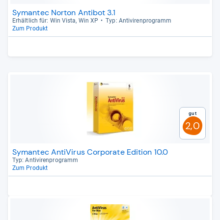
Symantec Norton Antibot 3.1
Erhält­lich für: Win Vista, Win XP
Typ: Anti­vi­ren­pro­gramm
Zum Produkt
Gut
2,0
Symantec AntiVirus Corporate Edition 10.0
Typ: Anti­vi­ren­pro­gramm
Zum Produkt