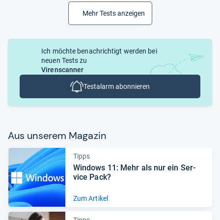
Mehr Tests anzeigen
Ich möchte benachrichtigt werden bei
neuen Tests zu
Virenscanner
Testalarm abonnieren
Aus unse­rem Maga­zin
Tipps
Win­dows 11: Mehr als nur ein Ser­
vice Pack?
Zum Artikel