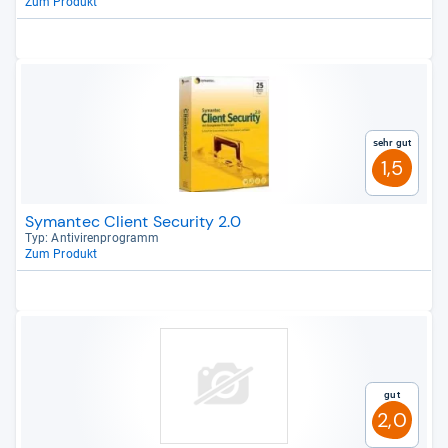
Zum Produkt
Sehr gut
1,5
Symantec Client Security 2.0
Typ: Anti­vi­ren­pro­gramm
Zum Produkt
Gut
2,0