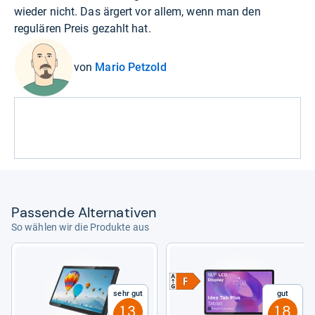
wieder nicht. Das ärgert vor allem, wenn man den
regulären Preis gezahlt hat.
von
Mario Petzold
Pas­sende Alter­na­ti­ven
So wählen wir die Produkte aus
Sehr gut
Gut
1,3
1,8