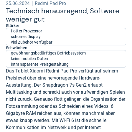
25.06.2024
Redmi Pad Pro
Tech­nisch her­aus­ra­gend, Soft­ware
weni­ger gut
Stärken
flotter Prozessor
schönes Display
viel Zubehör verfügbar
Schwächen
gewöhnungsbedürftiges Betriebssystem
keine mobilen Daten
intransparente Preisgestaltung
Das Tablet Xiaomi Redmi Pad Pro verfügt auf seinem
Preislevel über eine hervorragende Hardware-
Ausstattung. Der Snapdragon 7s Gen2 erlaubt
Multitasking und schreckt auch vor aufwendigen Spielen
nicht zurück. Genauso flott gelingen die Organisation der
Fotosammlung oder das Schneiden eines Videos. 6
Gigabyte RAM reichen aus, könnten manchmal aber
etwas knapp werden. Mit Wi-Fi 6 ist die schnelle
Kommunikation im Netzwerk und per Internet