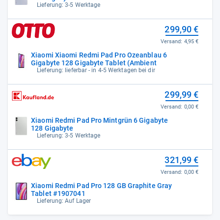
Lieferung: 3-5 Werktage
299,90 €
Versand:
4,95 €
Xiaomi Xiaomi Redmi Pad Pro Ozeanblau 6
Gigabyte 128 Gigabyte Tablet (Ambient
Lieferung: lieferbar - in 4-5 Werktagen bei dir
299,99 €
Versand:
0,00 €
Xiaomi Redmi Pad Pro Mintgrün 6 Gigabyte
128 Gigabyte
Lieferung: 3-5 Werktage
321,99 €
Versand:
0,00 €
Xiaomi Redmi Pad Pro 128 GB Graphite Gray
Tablet #1907041
Lieferung: Auf Lager