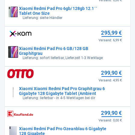
Versand:
0,00 €
Xiaomi Redmi Pad Pro 6gb/128gb 12.1´´
Tablet One Size
Lieferung: siehe Händler
295,99 €
Versand:
6,99 €
Xiaomi Redmi Pad Pro 6 GB/128 GB
Graphitgrau
Lieferung: sofort lieferbar, Lieferzeit 1-3 Werktage
299,90 €
Versand:
4,95 €
Xiaomi Xiaomi Redmi Pad Pro Graphitgrau 6
Gigabyte 128 Gigabyte Tablet (Ambient
Lieferung: lieferbar - in 4-5 Werktagen bei dir
299,90 €
Versand:
0,00 €
Xiaomi Redmi Pad Pro Ozeanblau 6 Gigabyte
128 Gigabyte