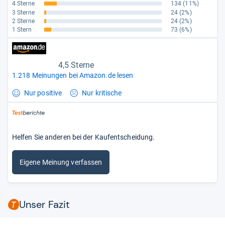
4 Sterne
134
(11%)
3 Sterne
24
(2%)
2 Sterne
24
(2%)
1 Stern
73
(6%)
4,5 Sterne
1.218 Meinungen bei Amazon.de lesen
Nur positive
Nur kritische
Helfen Sie anderen bei der Kaufentscheidung.
Eigene Meinung verfassen
Unser Fazit