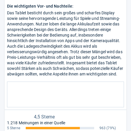
Die wichtigsten Vor- und Nachteile:
Das Tablet besticht durch sein großes und scharfes Display
sowie seine hervorragende Leistung für Spiele und Streaming-
Anwendungen. Nutzer loben die lange Akkulaufzeit sowie das
ansprechende Design des Geräts. Allerdings treten einige
Schwierigkeiten bei der Bedienung auf, insbesondere
hinsichtlich der Installation von Apps und der Kameraqualität.
Auch die Ladegeschwindigkeit des Akkus wird als
verbesserungswürdig angesehen. Trotz dieser Mängel wird das
Preis-Leistungs-Verhältnis oft als gut bis sehr gut beschrieben,
was viele Käufer zufriedenstellt. Insgesamt bietet das Tablet
sowohl Stärken als auch Schwächen, sodass potenzielle Käufer
abwägen sollten, welche Aspekte ihnen am wichtigsten sind.
4,5 Sterne
1.218 Meinungen in einer Quelle
5 Sterne
963
(79%)