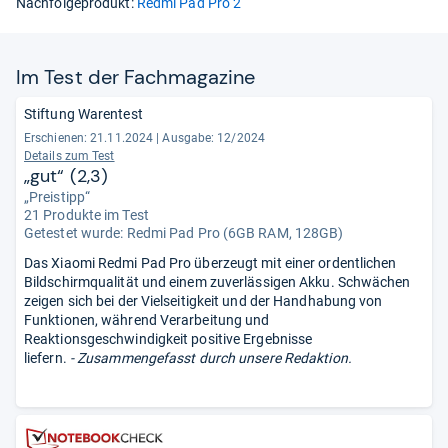
Nachfolgeprodukt:
Redmi Pad Pro 2
Im Test der Fach­ma­ga­zine
Stiftung Warentest
Erschienen: 21.11.2024
|
Ausgabe: 12/2024
Details zum Test
„gut“ (2,3)
„Preistipp“
21 Produkte im Test
Getestet wurde:
Redmi Pad Pro (6GB RAM, 128GB)
Das Xiaomi Redmi Pad Pro überzeugt mit einer ordentlichen
Bildschirmqualität und einem zuverlässigen Akku. Schwächen
zeigen sich bei der Vielseitigkeit und der Handhabung von
Funktionen, während Verarbeitung und
Reaktionsgeschwindigkeit positive Ergebnisse
liefern.
- Zusammengefasst durch unsere Redaktion.