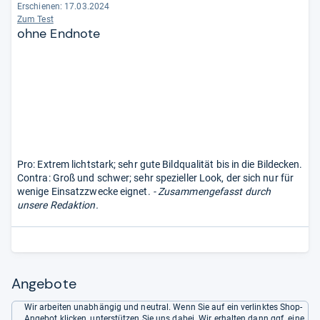
Erschienen: 17.03.2024
Zum Test
ohne Endnote
Pro: Extrem lichtstark; sehr gute Bildqualität bis in die Bildecken.
Contra: Groß und schwer; sehr spezieller Look, der sich nur für
wenige Einsatzzwecke eignet.
- Zusammengefasst durch
unsere Redaktion.
Angebote
Wir arbeiten unabhängig und neutral. Wenn Sie auf ein verlinktes Shop-
Angebot klicken, unterstützen Sie uns dabei. Wir erhalten dann ggf. eine