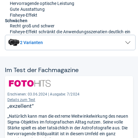
Hervorragende optische Leistung
Gute Ausstattung
Fisheye-Effekt
Schwächen
Recht groß und schwer
Fisheye-Effekt schränkt die Anwendungsszenatien deutlich ein
2 Varianten
Im Test der Fach­ma­ga­zine
Erschienen: 03.06.2024
|
Ausgabe: 7/2024
Details zum Test
„exzellent“
„Natürlich kann man die extreme Weitwinkelwirkung des neuen
Sigma-Objektivs im fotografischen Alltag nutzen. Seine volle
Stärke spielt es aber tatsächlich in der Astrofotografie aus. Die
hervorragende Bildqualität ist in diesem Umfeld ein ganz