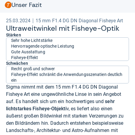
Unser Fazit
25.03.2024
15 mm F1.4 DG DN Diagonal Fisheye Art
Ultra­weit­win­kel mit Fis­heye-​Optik
Stärken
Sehr hohe Lichtstärke
Hervorragende optische Leistung
Gute Ausstattung
Fisheye-Effekt
Schwächen
Recht groß und schwer
Fisheye-Effekt schränkt die Anwendungsszenatien deutlich
ein
Sigma nimmt mit dem 15 mm F1.4 DG DN Diagonal
Fisheye Art eine ungewöhnliche Linse in sein Angebot
auf. Es handelt sich um ein hochwertiges und
sehr
lichtstarkes Fisheye-Objekti
v, es liefert also einen
äußerst großen Bildwinkel mit starken Verzerrungen zu
den Bildrändern hin. Dadurch entstehen beispielsweise
Landschafts-, Architektur- und Astro-Aufnahmen mit