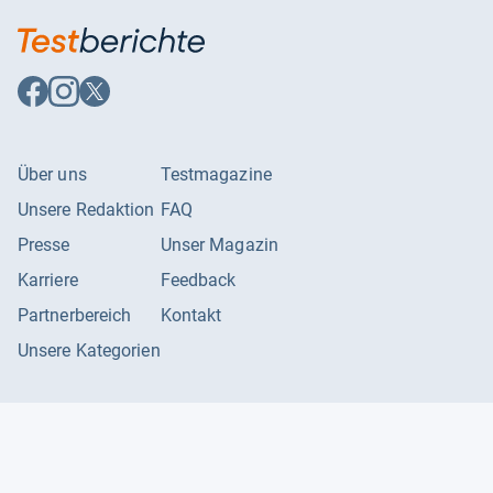
Auf
Auf
Auf
Facebook
Instagram
X
folgen
folgen
folgen
Über uns
Testmagazine
Unsere Redaktion
FAQ
Presse
Unser Magazin
Karriere
Feedback
Partnerbereich
Kontakt
Unsere Kategorien
Impressum
Datenschutzerklärung
Datenschutzeinstellungen
AGB