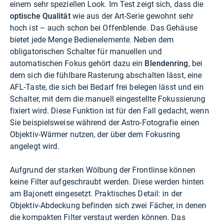
einem sehr speziellen Look. Im Test zeigt sich, dass die
optische Qualität
wie aus der Art-Serie gewohnt sehr
hoch ist – auch schon bei Offenblende. Das Gehäuse
bietet jede Menge Bedienelemente. Neben dem
obligatorischen Schalter für manuellen und
automatischen Fokus gehört dazu ein
Blendenring
, bei
dem sich die fühlbare Rasterung abschalten lässt, eine
AFL-Taste, die sich bei Bedarf frei belegen lässt und ein
Schalter, mit dem die manuell eingestellte Fokussierung
fixiert wird. Diese Funktion ist für den Fall gedacht, wenn
Sie beispielsweise während der Astro-Fotografie einen
Objektiv-Wärmer nutzen, der über dem Fokusring
angelegt wird.
Aufgrund der starken Wölbung der Frontlinse können
keine Filter aufgeschraubt werden. Diese werden hinten
am Bajonett eingesetzt. Praktisches Detail: in der
Objektiv-Abdeckung befinden sich zwei Fächer, in denen
die kompakten Filter verstaut werden können. Das