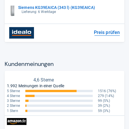
Siemens KG39EAICA (343 l) (KG39EAICA)
Lieferung: 6 Werktage
Preis prüfen
Kun­den­mei­nun­gen
4,6 Sterne
1.992 Meinungen in einer Quelle
5 Sterne
1516
(76%)
4 Sterne
279
(14%)
3 Sterne
99
(5%)
2 Sterne
39
(2%)
1 Stern
59
(3%)