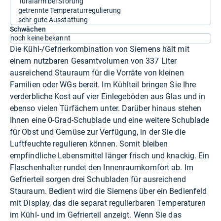
Türalarm bei Störung
getrennte Temperaturregulierung
sehr gute Ausstattung
Schwächen
noch keine bekannt
Die Kühl-/Gefrierkombination von Siemens hält mit
einem nutzbaren Gesamtvolumen von 337 Liter
ausreichend Stauraum für die Vorräte von kleinen
Familien oder WGs bereit. Im Kühlteil bringen Sie Ihre
verderbliche Kost auf vier Einlegeböden aus Glas und in
ebenso vielen Türfächern unter. Darüber hinaus stehen
Ihnen eine 0-Grad-Schublade und eine weitere Schublade
für Obst und Gemüse zur Verfügung, in der Sie die
Luftfeuchte regulieren können. Somit bleiben
empfindliche Lebensmittel länger frisch und knackig. Ein
Flaschenhalter rundet den Innenraumkomfort ab. Im
Gefrierteil sorgen drei Schubladen für ausreichend
Stauraum. Bedient wird die Siemens über ein Bedienfeld
mit Display, das die separat regulierbaren Temperaturen
im Kühl- und im Gefrierteil anzeigt. Wenn Sie das