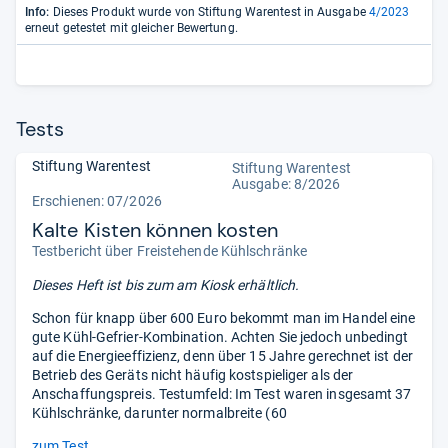
Info:
Dieses Produkt wurde von Stiftung Warentest in Ausgabe
4/2023
erneut getestet mit gleicher Bewertung.
Tests
Stiftung Warentest
Stiftung Warentest
Ausgabe: 8/2026
Erschienen:
07/2026
Kalte Kisten können kosten
Testbericht über Freistehende Kühlschränke
Dieses Heft ist bis zum
am Kiosk erhältlich.
Schon für knapp über 600 Euro bekommt man im Handel eine
gute Kühl-Gefrier-Kombination. Achten Sie jedoch unbedingt
auf die Energieeffizienz, denn über 15 Jahre gerechnet ist der
Betrieb des Geräts nicht häufig kostspieliger als der
Anschaffungspreis. Testumfeld: Im Test waren insgesamt 37
Kühlschränke, darunter normalbreite (60
zum Test