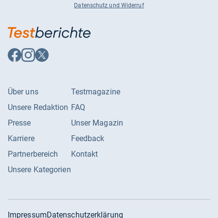
Datenschutz und Widerruf
Auf
Auf
Auf
Facebook
Instagram
X
folgen
folgen
folgen
Über uns
Testmagazine
Unsere Redaktion
FAQ
Presse
Unser Magazin
Karriere
Feedback
Partnerbereich
Kontakt
Unsere Kategorien
Impressum
Datenschutzerklärung