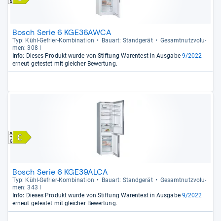
Bosch Serie 6 KGE36AWCA
Typ: Kühl-​Gefrier-​Kom­bi­na­tion
Bau­art: Stand­ge­rät
Gesamt­nutz­vo­lu­
men: 308 l
Info:
Dieses Produkt wurde von Stiftung Warentest in Ausgabe
9/2022
erneut getestet mit gleicher Bewertung.
Bosch Serie 6 KGE39ALCA
Typ: Kühl-​Gefrier-​Kom­bi­na­tion
Bau­art: Stand­ge­rät
Gesamt­nutz­vo­lu­
men: 343 l
Info:
Dieses Produkt wurde von Stiftung Warentest in Ausgabe
9/2022
erneut getestet mit gleicher Bewertung.