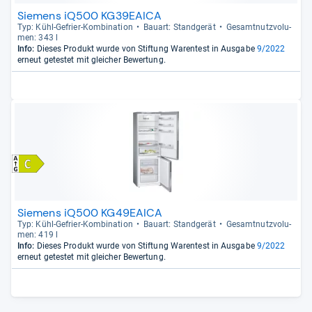
Siemens iQ500 KG39EAICA
Typ: Kühl-​Gefrier-​Kom­bi­na­tion
Bau­art: Stand­ge­rät
Gesamt­nutz­vo­lu­
men: 343 l
Info:
Dieses Produkt wurde von Stiftung Warentest in Ausgabe
9/2022
erneut getestet mit gleicher Bewertung.
Siemens iQ500 KG49EAICA
Typ: Kühl-​Gefrier-​Kom­bi­na­tion
Bau­art: Stand­ge­rät
Gesamt­nutz­vo­lu­
men: 419 l
Info:
Dieses Produkt wurde von Stiftung Warentest in Ausgabe
9/2022
erneut getestet mit gleicher Bewertung.