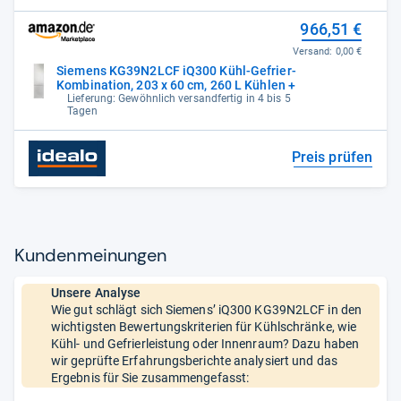
966,51 €
Versand:
0,00 €
Siemens KG39N2LCF iQ300 Kühl-Gefrier-
Kombination, 203 x 60 cm, 260 L Kühlen +
Lieferung: Gewöhnlich versandfertig in 4 bis 5
Tagen
Preis prüfen
Kun­den­mei­nun­gen
Unsere Analyse
Wie gut schlägt sich Siemens’ iQ300 KG39N2LCF in den
wichtigsten Bewertungskriterien für Kühlschränke, wie
Kühl- und Gefrierleistung oder Innenraum? Dazu haben
wir geprüfte Erfahrungsberichte analysiert und das
Ergebnis für Sie zusammengefasst: