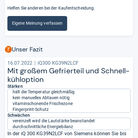
Helfen Sie anderen bei der Kaufentscheidung.
Eigene Meinung verfassen
Unser Fazit
16.07.2022
iQ300 KG39N2LCF
Mit großem Gefrier­teil und Schnell­
kühl­op­tion
Stärken
hält die Temperatur gleichmäßig
kein manuelles Abtauen nötig
vitaminschonende Frischezone
Fingerprint-Schutz
Schwächen
vereinzelt wird die Lautstärke beanstandet
durchschnittliche Energiebilanz
In der iQ 300 KG39N2LCF von Siemens können Sie bis