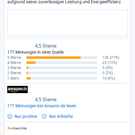
aufgrund seiner zuverlässigen Leistung und Energieeffizienz.
4,5 Sterne
177 Meinungen in einer Quelle
5 Sterne
136
(77%)
4 Sterne
23
(13%)
3 Sterne
5
(3%)
2 Sterne
3
(2%)
1 Stern
10
(6%)
4,5 Sterne
177 Meinungen bei Amazon.de lesen
Nur positive
Nur kritische