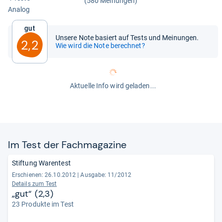
(580 Meinungen)
Ana­log
Gut
Unsere Note basiert auf Tests und Meinungen.
2,2
Wie wird die Note berechnet?
Aktuelle Info wird geladen...
Im Test der Fach­ma­ga­zine
Stiftung Warentest
Erschienen: 26.10.2012
|
Ausgabe: 11/2012
Details zum Test
„gut“ (2,3)
23 Produkte im Test