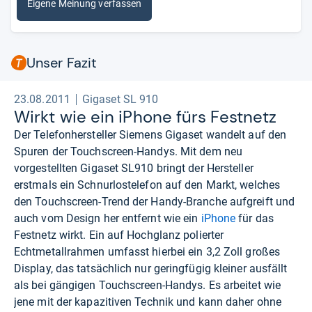
Eigene Meinung verfassen
Unser Fazit
23.08.2011
Gigaset SL 910
Wirkt wie ein iPhone fürs Fest­netz
Der Telefonhersteller Siemens Gigaset wandelt auf den
Spuren der Touchscreen-Handys. Mit dem neu
vorgestellten Gigaset SL910 bringt der Hersteller
erstmals ein Schnurlostelefon auf den Markt, welches
den Touchscreen-Trend der Handy-Branche aufgreift und
auch vom Design her entfernt wie ein
iPhone
für das
Festnetz wirkt. Ein auf Hochglanz polierter
Echtmetallrahmen umfasst hierbei ein 3,2 Zoll großes
Display, das tatsächlich nur geringfügig kleiner ausfällt
als bei gängigen Touchscreen-Handys. Es arbeitet wie
jene mit der kapazitiven Technik und kann daher ohne