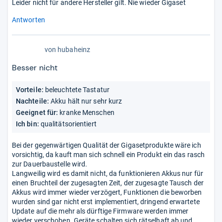
Leider nicht für andere Hersteller gilt. Nie wieder Gigaset
Antworten
von
hubaheinz
Besser nicht
Vorteile:
beleuchtete Tastatur
Nachteile:
Akku hält nur sehr kurz
Geeignet für:
kranke Menschen
Ich bin:
qualitätsorientiert
Bei der gegenwärtigen Qualität der Gigasetprodukte wäre ich
vorsichtig, da kauft man sich schnell ein Produkt ein das rasch
zur Dauerbaustelle wird.
Langweilig wird es damit nicht, da funktionieren Akkus nur für
einen Bruchteil der zugesagten Zeit, der zugesagte Tausch der
Akkus wird immer wieder verzögert, Funktionen die beworben
wurden sind gar nicht erst implementiert, dringend erwartete
Update auf die mehr als dürftige Firmware werden immer
wieder verschoben. Geräte schalten sich rätselhaft ab und