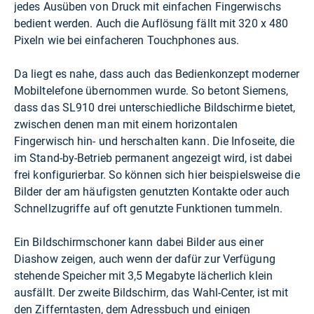
jedes Ausüben von Druck mit einfachen Fingerwischs
bedient werden. Auch die Auflösung fällt mit 320 x 480
Pixeln wie bei einfacheren Touchphones aus.
Da liegt es nahe, dass auch das Bedienkonzept moderner
Mobiltelefone übernommen wurde. So betont Siemens,
dass das SL910 drei unterschiedliche Bildschirme bietet,
zwischen denen man mit einem horizontalen
Fingerwisch hin- und herschalten kann. Die Infoseite, die
im Stand-by-Betrieb permanent angezeigt wird, ist dabei
frei konfigurierbar. So können sich hier beispielsweise die
Bilder der am häufigsten genutzten Kontakte oder auch
Schnellzugriffe auf oft genutzte Funktionen tummeln.
Ein Bildschirmschoner kann dabei Bilder aus einer
Diashow zeigen, auch wenn der dafür zur Verfügung
stehende Speicher mit 3,5 Megabyte lächerlich klein
ausfällt. Der zweite Bildschirm, das Wahl-Center, ist mit
den Zifferntasten, dem Adressbuch und einigen