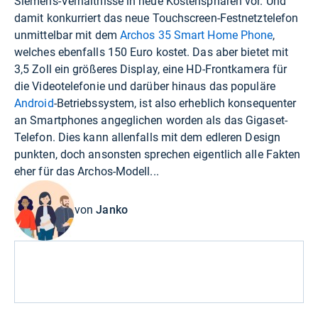
Siemens-Verhältnisse in neue Kostensphären vor. Und
damit konkurriert das neue Touchscreen-Festnetztelefon
unmittelbar mit dem
Archos 35 Smart Home Phone
,
welches ebenfalls 150 Euro kostet. Das aber bietet mit
3,5 Zoll ein größeres Display, eine HD-Frontkamera für
die Videotelefonie und darüber hinaus das populäre
Android
-Betriebssystem, ist also erheblich konsequenter
an Smartphones angeglichen worden als das Gigaset-
Telefon. Dies kann allenfalls mit dem edleren Design
punkten, doch ansonsten sprechen eigentlich alle Fakten
eher für das Archos-Modell...
von
Janko