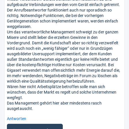
aufgebaute Verbindungen werden vom Gerät einfach getrennt.
Der Anrufbeantworter funktioniert auch nur sporadisch so
richtig. Notwendige Funktionen, die bei der vorherigen
Gerätegeneration schon implementiert waren, werden einfach
weggelassen.
Um das verantwortliche Management schweigt zu der ganzen
Misere und stellt lieber die erzielten Gewinne in den
Vordergrund. Damit die Kundschaft aber so richtig verzweifelt
wird auch noch ein „wenig fähiger“ oder nur in Grundzügen
ausgebildeter Usersupport implementiert, der dem Kunden
außer Standardantworten eigentlich gar keine Hilfe bietet und
über die kostenpflichtige Hotline nur Kosten verursacht. Bei
Gigaset verwendet man offensichtlich mehr Energie darauf die,
im mehr werdenden, Negativbeiträge im Forum zu löschen als
wirklich eine Qualitätssteigerung herbeizuführen.
Wären hier nicht Arbeitsplätze betroffen solle man sich
wünschen, dass der Markt es regelt und solche Unternehmen
wegfegt.
Das Management gehört hier aber mindestens rasch
ausgetauscht.
Antworten