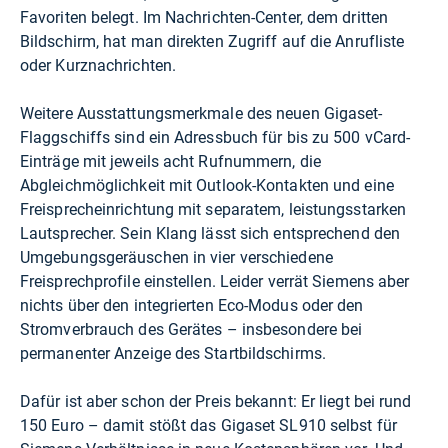
Favoriten belegt. Im Nachrichten-Center, dem dritten
Bildschirm, hat man direkten Zugriff auf die Anrufliste
oder Kurznachrichten.
Weitere Ausstattungsmerkmale des neuen Gigaset-
Flaggschiffs sind ein Adressbuch für bis zu 500 vCard-
Einträge mit jeweils acht Rufnummern, die
Abgleichmöglichkeit mit Outlook-Kontakten und eine
Freisprecheinrichtung mit separatem, leistungsstarken
Lautsprecher. Sein Klang lässt sich entsprechend den
Umgebungsgeräuschen in vier verschiedene
Freisprechprofile einstellen. Leider verrät Siemens aber
nichts über den integrierten Eco-Modus oder den
Stromverbrauch des Gerätes – insbesondere bei
permanenter Anzeige des Startbildschirms.
Dafür ist aber schon der Preis bekannt: Er liegt bei rund
150 Euro – damit stößt das Gigaset SL910 selbst für