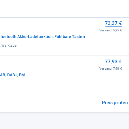
73,37 €
Versand:
5,95 €
luetooth Akku-Ladefunktion, Fühlbare Tasten
-2 Werktage
77,93 €
Versand:
7,90 €
DAB, DAB+, FM
Preis prüfen