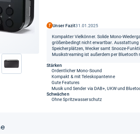
Unser Fazit
31.01.2025
Kompakter Vielkönner. Solide Mono-Wiederga
größenbedingt nicht erwartbar. Ausstattung
Speicherplätzen, Wecker samt Snooze-Funkti
Musikstreaming ist außerdem per Bluetooth 
Stärken
nächste
Ordentlicher Mono-Sound
Kompakt & mit Teleskopantenne
Gute Features
Musik und Sender via DAB+, UKW und Blueto
Schwächen
Ohne Spritzwasserschutz
ne