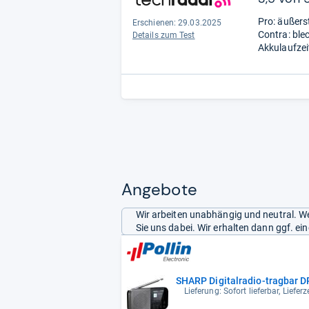
Pro: äußers
Erschienen: 29.03.2025
Contra: ble
Details zum Test
Akkulaufzei
Angebote
Wir arbeiten unabhängig und neutral. We
Sie uns dabei. Wir erhalten dann ggf. e
SHARP Digitalradio-tragbar D
Lieferung: Sofort lieferbar, Liefer