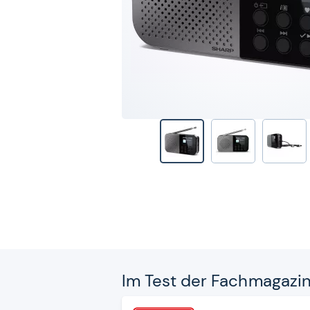
Im Test der Fach­ma­ga­zi