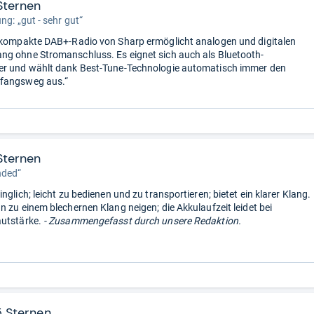
Sternen
ng: „gut - sehr gut“
 kompakte DAB+-Radio von Sharp ermöglicht analogen und digitalen
g ohne Stromanschluss. Es eignet sich auch als Bluetooth-
er und wählt dank Best-Tune-Technologie automatisch immer den
fangsweg aus.“
Sternen
ded“
nglich; leicht zu bedienen und zu transportieren; bietet ein klarer Klang.
n zu einem blechernen Klang neigen; die Akkulaufzeit leidet bei
utstärke.
- Zusammengefasst durch unsere Redaktion.
5 Sternen