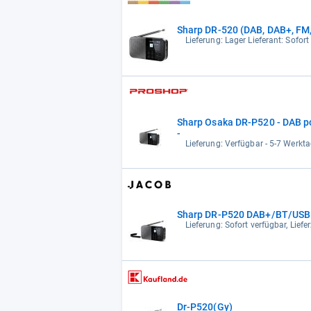
Sharp DR-520 (DAB, DAB+, FM
Lieferung: Lager Lieferant: Sofort
Sharp Osaka DR-P520 - DAB po
-
Lieferung: Verfügbar - 5-7 Werkta
Sharp DR-P520 DAB+/BT/USB 
Lieferung: Sofort verfügbar, Lief
Dr-P520(Gy)