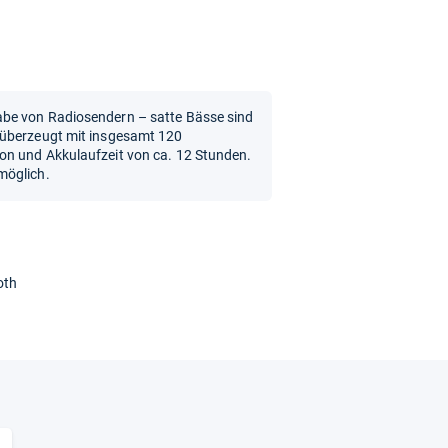
be von Radiosendern – satte Bässe sind
 überzeugt mit insgesamt 120
on und Akkulaufzeit von ca. 12 Stunden.
möglich.
oth