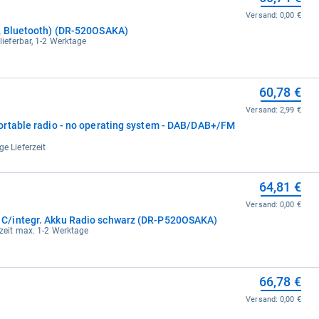
Versand:
0,00 €
, Bluetooth) (DR-520OSAKA)
 lieferbar, 1-2 Werktage
60,78 €
Versand:
2,99 €
rtable radio - no operating system - DAB/DAB+/FM
ge Lieferzeit
64,81 €
Versand:
0,00 €
C/integr. Akku Radio schwarz (DR-P520OSAKA)
erzeit max. 1-2 Werktage
66,78 €
Versand:
0,00 €