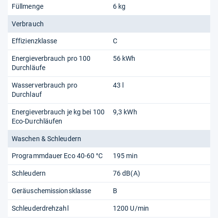
Füllmenge
6 kg
Verbrauch
Effizienzklasse
C
Energieverbrauch pro 100
56 kWh
Durchläufe
Wasserverbrauch pro
43 l
Durchlauf
Energieverbrauch je kg bei 100
9,3 kWh
Eco-Durchläufen
Waschen & Schleudern
Programmdauer Eco 40-60 °C
195 min
Schleudern
76 dB(A)
Geräuschemissionsklasse
B
Schleuderdrehzahl
1200 U/min