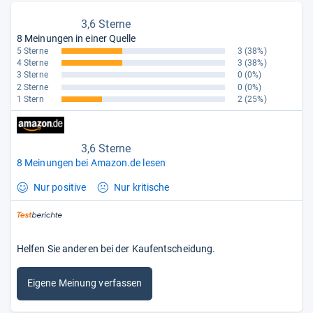
3,6 Sterne
8 Meinungen in einer Quelle
5 Sterne
3
(38%)
4 Sterne
3
(38%)
3 Sterne
0
(0%)
2 Sterne
0
(0%)
1 Stern
2
(25%)
3,6 Sterne
8 Meinungen bei Amazon.de lesen
Nur positive
Nur kritische
Helfen Sie anderen bei der Kaufentscheidung.
Eigene Meinung verfassen