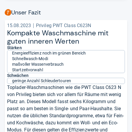
Unser Fazit
15.08.2023
Privileg PWT Class C623N
Kom­pakte Wasch­ma­schine mit
guten inne­ren Wer­ten
Stärken
Energieeffizienz noch im grünen Bereich
Schnellwasch-Modi
maßvoller Wasserverbrauch
Startzeitvorwahl
Schwächen
geringe Anzahl Schleudertouren
Toplader-Waschmaschinen wie die PWT Class C623 N
von Privileg bieten sich vor allem für Räume mit wenig
Platz an. Dieses Modell fasst sechs Kilogramm und
passt so am besten in Single- und Paar-Haushalte. Sie
nutzen die üblichen Standardprogramme, etwa für Fein-
und Kochwäsche, dazu kommt ein Woll- und ein Eco-
Modus. Für diesen gelten die Effizienzwerte und