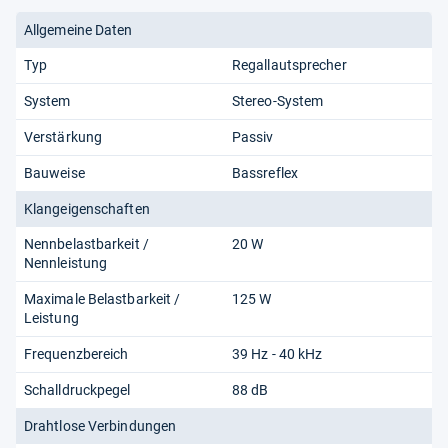
Allgemeine Daten
Typ
Regallautsprecher
System
Stereo-System
Verstärkung
Passiv
Bauweise
Bassreflex
Klangeigenschaften
Nennbelastbarkeit /
20 W
Nennleistung
Maximale Belastbarkeit /
125 W
Leistung
Frequenzbereich
39 Hz - 40 kHz
Schalldruckpegel
88 dB
Drahtlose Verbindungen