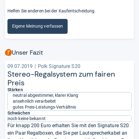
Helfen Sie anderen bei der Kaufentscheidung.
Eigene Meinung verfassen
Unser Fazit
09.07.2019
Polk Signature S20
Ste­reo-​Regal­sys­tem zum fai­ren
Preis
Stärken
neutral abgestimmer, klarer Klang
ansehnlich verarbeitet
gutes Preis-Leistungs-Verhältnis
Schwächen
noch keine bekannt
Für knapp 200 Euro erhalten Sie mit den Signature S20
ein Paar Regalboxen, die Sie per Lautsprecherkabel an