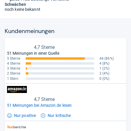
Schwächen
noch keine bekannt
Kun­den­mei­nun­gen
4,7 Sterne
51 Meinungen in einer Quelle
5 Sterne
44
(86%)
4 Sterne
4
(8%)
3 Sterne
1
(2%)
2 Sterne
2
(4%)
1 Stern
0
(0%)
4,7 Sterne
51 Meinungen bei Amazon.de lesen
Nur positive
Nur kritische