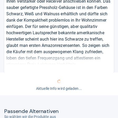
Ihren Verstärker oder Receiver anschließen können. Das
sauber gefertigte Pressholz-Gehäuse ist in den Farben
Schwarz, Weiß und Walnuss erhältlich und dürfte sich
dank der Kompaktheit problemlos in Ihr Wohnzimmer
einfügen. Der für seine günstigen, aber qualitativ
hochwertigen Lautsprecher bekannte amerikanische
Hersteller scheint auch hier ins Schwarze zu treffen,
glaubt man ersten Amazonrezensenten. So zeigen sich
die Käufer mit dem ausgewogenen Klang zufrieden,
loben den tiefen Frequenzgang und attestieren ein
stimmiges Preis-Leistungs-Verhältnis.
von
mariusl
Aktuelle Info wird geladen...
Pas­sende Alter­na­ti­ven
So wählen wir die Produkte aus