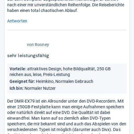
nach einer mir unverständlichen Reihenfolge. Die Reiseberichte
haben einen total chaotischen Ablauf.
Antworten
5,0
von
Rooney
von
5
sehr leistungsfähig
Sternen
Vorteile:
attraktives Design, hohe Bildqualität, 250 GB
reichen aus, leise, Preis-Leistung
Geeignet für:
Heimkino, Normalen Gebrauch
Ich bin:
Normaler Nutzer
Der DMR-EX79 ist ein Allrounder unter den DVD-Recordern. Mit
einer 250GB-Festplatte kann man einige Aufnahmen speichern
oder natürlich direkt auf eine DVD. Die Qualität ist dabei
einwandfrei. Man kann auf so ziemlich allen DVD-Typen
speichern, die mir bekannt sind und auch das Abspielen von den
verschiedensten Typen ist möglich (darunter auch Divx). Das