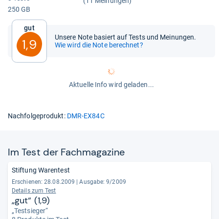
(11 Meinungen)
250 GB
Gut
Unsere Note basiert auf Tests und Meinungen.
1,9
Wie wird die Note berechnet?
Aktuelle Info wird geladen...
Nachfolgeprodukt:
DMR-EX84C
Im Test der Fach­ma­ga­zine
Stiftung Warentest
Erschienen: 28.08.2009
|
Ausgabe: 9/2009
Details zum Test
„gut“ (1,9)
„Testsieger“