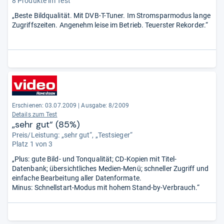
8 Produkte im Test
„Beste Bildqualität. Mit DVB-T-Tuner. Im Stromsparmodus lange
Zugriffszeiten. Angenehm leise im Betrieb. Teuerster Rekorder.“
Erschienen: 03.07.2009
|
Ausgabe: 8/2009
Details zum Test
„sehr gut“ (85%)
Preis/Leistung: „sehr gut“, „Testsieger“
Platz 1 von 3
„Plus: gute Bild- und Tonqualität; CD-Kopien mit Titel-
Datenbank; übersichtliches Medien-Menü; schneller Zugriff und
einfache Bearbeitung aller Datenformate.
Minus: Schnellstart-Modus mit hohem Stand-by-Verbrauch.“