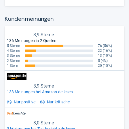
Kun­den­mei­nun­gen
3,9 Sterne
136 Meinungen in 2 Quellen
5 Sterne
76
(56%)
4 Sterne
22
(16%)
3 Sterne
13
(10%)
2 Sterne
5
(4%)
1 Stern
20
(15%)
3,9 Sterne
133 Meinungen bei Amazon.de lesen
Nur positive
Nur kritische
3,0 Sterne
3 Meinungen bei Testberichte.de lesen