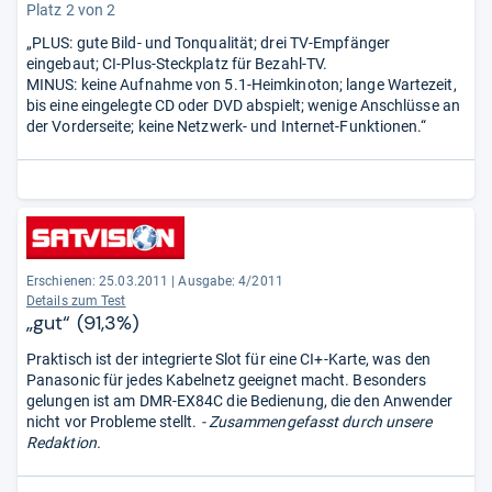
Platz 2 von 2
„PLUS: gute Bild- und Tonqualität; drei TV-Empfänger
eingebaut; CI-Plus-Steckplatz für Bezahl-TV.
MINUS: keine Aufnahme von 5.1-Heimkinoton; lange Wartezeit,
bis eine eingelegte CD oder DVD abspielt; wenige Anschlüsse an
der Vorderseite; keine Netzwerk- und Internet-Funktionen.“
Erschienen: 25.03.2011
|
Ausgabe: 4/2011
Details zum Test
„gut“ (91,3%)
Praktisch ist der integrierte Slot für eine CI+-Karte, was den
Panasonic für jedes Kabelnetz geeignet macht. Besonders
gelungen ist am DMR-EX84C die Bedienung, die den Anwender
nicht vor Probleme stellt.
- Zusammengefasst durch unsere
Redaktion.