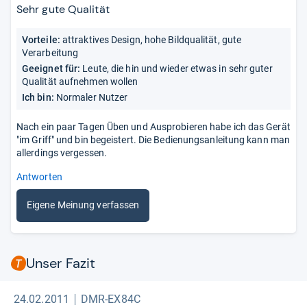
5
Sehr gute Qualität
Sternen
Vorteile:
attraktives Design, hohe Bildqualität, gute
Verarbeitung
Geeignet für:
Leute, die hin und wieder etwas in sehr guter
Qualität aufnehmen wollen
Ich bin:
Normaler Nutzer
Nach ein paar Tagen Üben und Ausprobieren habe ich das Gerät
"im Griff" und bin begeistert. Die Bedienungsanleitung kann man
allerdings vergessen.
Antworten
Eigene Meinung verfassen
Unser Fazit
24.02.2011
DMR-EX84C