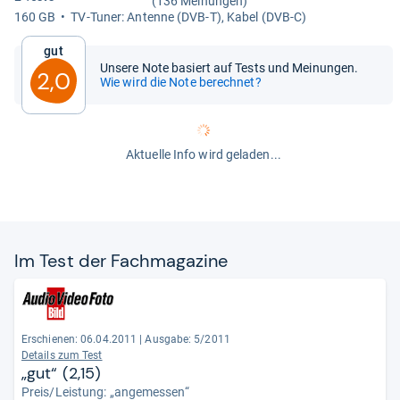
(136 Meinungen)
160 GB
TV-​​Tuner: Antenne (DVB-​T), Kabel (DVB-​C)
Gut
Unsere Note basiert auf Tests und Meinungen.
2,0
Wie wird die Note berechnet?
Aktuelle Info wird geladen...
Im Test der Fach­ma­ga­zine
Erschienen: 06.04.2011
|
Ausgabe: 5/2011
Details zum Test
„gut“ (2,15)
Preis/Leistung: „angemessen“