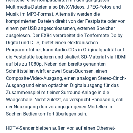
Multimedia-Dateien also DivX-Videos, JPEG-Fotos und
Musik im MP3-Format. Alternativ werden die
komprimierten Dateien direkt von der Festplatte oder von
einem per USB angeschlossenen, externen Speicher
ausgelesen. Der EX84 verarbeitet die Tonformate Dolby
Digital und DTS, bietet einen elektronischen
Programmführer, kann Audio-CDs in Originalqualität auf
die Festplatte kopieren und skaliert SD-Material via HDMI
auf bis zu 1080p. Neben den bereits genannten
Schnittstellen wirft er zwei Scart-Buchsen, einen
Composite-Video-Ausgang, einen analogen Stereo-Cinch-
Ausgang und einen optischen Digitalausgang für das
Zusammenspiel mit einer Surround-Anlage in die
Waagschale. Nicht zuletzt, so verspricht Panasonic, soll
der Neuzugang den vorangegangenen Modellen in
Sachen Bedienkomfort überlegen sein.
HDTV-Sender bleiben außen vor, auf einen Ethernet-