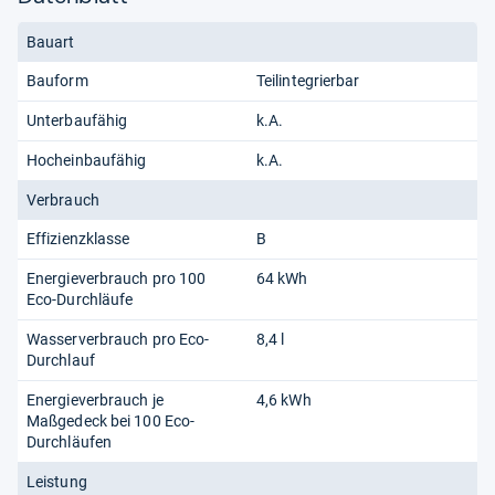
Bauart
Bauform
Teilintegrierbar
Unterbaufähig
k.A.
Hocheinbaufähig
k.A.
Verbrauch
Effizienzklasse
B
Energieverbrauch pro 100
64 kWh
Eco-Durchläufe
Wasserverbrauch pro Eco-
8,4 l
Durchlauf
Energieverbrauch je
4,6 kWh
Maßgedeck bei 100 Eco-
Durchläufen
Leistung