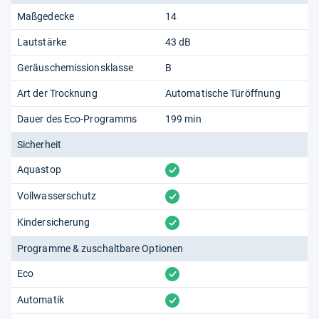
Maßgedecke
14
Lautstärke
43 dB
Geräuschemissionsklasse
B
Art der Trocknung
Automatische Türöffnung
Dauer des Eco-Programms
199 min
Sicherheit
vorhanden
Aquastop
vorhanden
Vollwasserschutz
vorhanden
Kindersicherung
Programme & zuschaltbare Optionen
vorhanden
Eco
vorhanden
Automatik