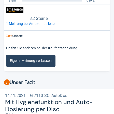
1 Stern
0
(0%)
3,2 Sterne
1 Meinung bei Amazon.de lesen
Helfen Sie anderen bei der Kaufentscheidung.
Eigene Meinung verfassen
Unser Fazit
14.11.2021
G 7110 SCi AutoDos
Mit Hygie­ne­funk­tion und Auto-​
Dosie­rung per Disc