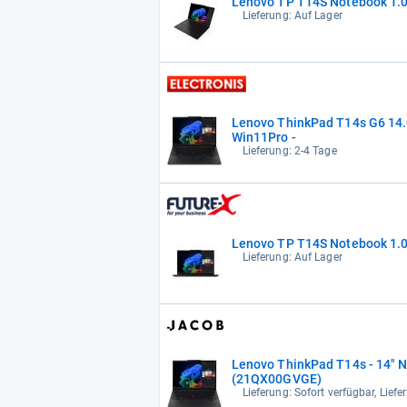
Lenovo TP T14S Notebook 1.
Lieferung: Auf Lager
Lenovo ThinkPad T14s G6 14.
Win11Pro -
Lieferung: 2-4 Tage
Lenovo TP T14S Notebook 1.
Lieferung: Auf Lager
Lenovo ThinkPad T14s - 14" No
(21QX00GVGE)
Lieferung: Sofort verfügbar, Lief