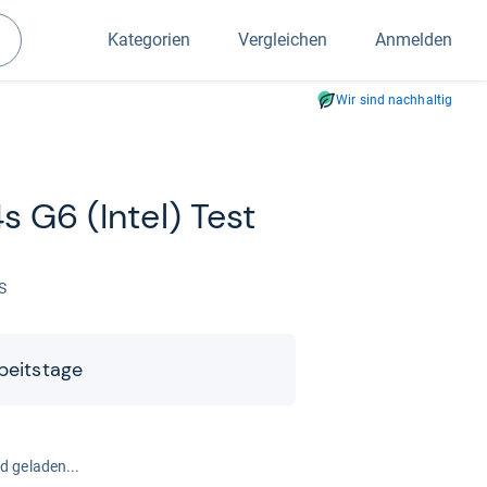
Kategorien
Vergleichen
Anmelden
Suchen
Wir sind nachhaltig
s G6 (Intel) Test
S
rbeits­tage
rd geladen...