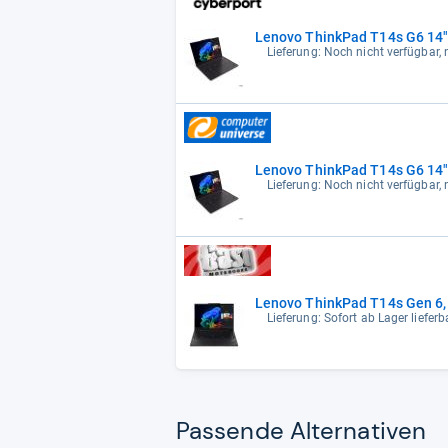
Lenovo ThinkPad T14s G6 14
Lieferung: Noch nicht verfügbar, 
Lenovo ThinkPad T14s G6 14
Lieferung: Noch nicht verfügbar, 
Lenovo ThinkPad T14s Gen 6, 
Lieferung: Sofort ab Lager lieferb
Pas­sende Alter­na­ti­ven