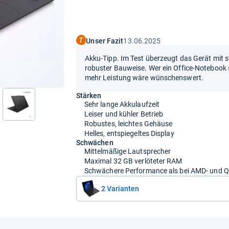
Unser Fazit
13.06.2025
Akku-Tipp. Im Test überzeugt das Gerät mit s
robuster Bauweise. Wer ein Office-Notebook suc
mehr Leistung wäre wünschenswert.
Stärken
Sehr lange Akkulaufzeit
Leiser und kühler Betrieb
Robustes, leichtes Gehäuse
Helles, entspiegeltes Display
Schwächen
Mittelmäßige Lautsprecher
Maximal 32 GB verlöteter RAM
Schwächere Performance als bei AMD- und
2 Varianten