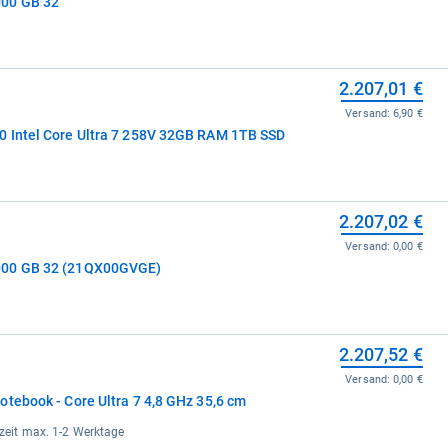
000 GB 32
2.207,01 €
Versand:
6,90 €
0 Intel Core Ultra 7 258V 32GB RAM 1TB SSD
2.207,02 €
Versand:
0,00 €
000 GB 32 (21QX00GVGE)
2.207,52 €
Versand:
0,00 €
tebook - Core Ultra 7 4,8 GHz 35,6 cm
erzeit max. 1-2 Werktage