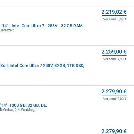
2.219,02 €
Versand:
5,99 €
14" - Intel Core Ultra 7 - 258V - 32 GB RAM -
ieferzeit
2.259,00 €
Versand:
4,90 €
oll, Intel Core Ultra 7 258V, 32GB, 1TB SSD,
2.279,90 €
Versand:
0,00 €
14", 1000 GB, 32 GB, DE,
 lieferbar, 2-4 Werktage
2.279,90 €