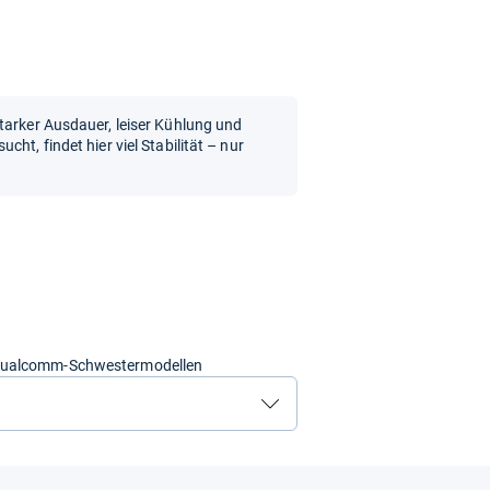
tarker Ausdauer, leiser Kühlung und
ht, findet hier viel Stabilität – nur
 Qualcomm-Schwestermodellen