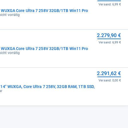
Versand:
6,99 €
" WUXGA Core Ultra 7 258V 32GB/1TB Win11 Pro
nicht vorrätig
2.279,90 €
Versand:
6,99 €
" WUXGA Core Ultra 7 258V 32GB/1TB Win11 Pro
nicht vorrätig
2.291,62 €
Versand:
0,00 €
14" WUXGA, Core Ultra 7 258V, 32GB RAM, 1TB SSD,
ar