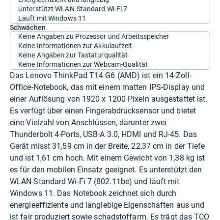
Unterstützt WLAN-Standard Wi-Fi 7
Läuft mit Windows 11
Schwächen
Keine Angaben zu Prozessor und Arbeitsspeicher
Keine Informationen zur Akkulaufzeit
Keine Angaben zur Tastaturqualität
Keine Informationen zur Webcam-Qualität
Das Lenovo ThinkPad T14 G6 (AMD) ist ein 14-Zoll-
Office-Notebook, das mit einem matten IPS-Display und
einer Auflösung von 1920 x 1200 Pixeln ausgestattet ist.
Es verfügt über einen Fingerabdrucksensor und bietet
eine Vielzahl von Anschlüssen, darunter zwei
Thunderbolt 4-Ports, USB-A 3.0, HDMI und RJ-45. Das
Gerät misst 31,59 cm in der Breite, 22,37 cm in der Tiefe
und ist 1,61 cm hoch. Mit einem Gewicht von 1,38 kg ist
es für den mobilen Einsatz geeignet. Es unterstützt den
WLAN-Standard Wi-Fi 7 (802.11be) und läuft mit
Windows 11. Das Notebook zeichnet sich durch
energieeffiziente und langlebige Eigenschaften aus und
ist fair produziert sowie schadstoffarm. Es trägt das TCO