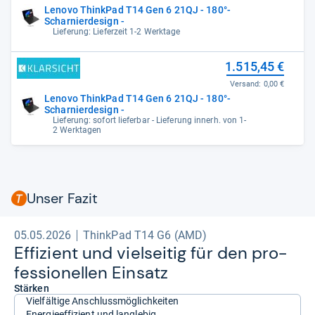
Lenovo ThinkPad T14 Gen 6 21QJ - 180°-
Scharnierdesign -
Lieferung: Lieferzeit 1-2 Werktage
1.515,45 €
Versand:
0,00 €
Lenovo ThinkPad T14 Gen 6 21QJ - 180°-
Scharnierdesign -
Lieferung: sofort lieferbar - Lieferung innerh. von 1-
2 Werktagen
Unser Fazit
05.05.2026
ThinkPad T14 G6 (AMD)
Effi­zi­ent und viel­sei­tig für den pro­
fes­sio­nel­len Ein­satz
Stärken
Vielfältige Anschlussmöglichkeiten
Energieeffizient und langlebig