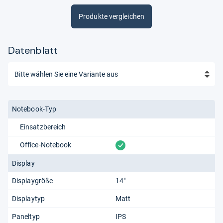
Produkte vergleichen
Datenblatt
Notebook-Typ
Einsatzbereich
vorhanden
Office-Notebook
Display
Displaygröße
14"
Displaytyp
Matt
Paneltyp
IPS