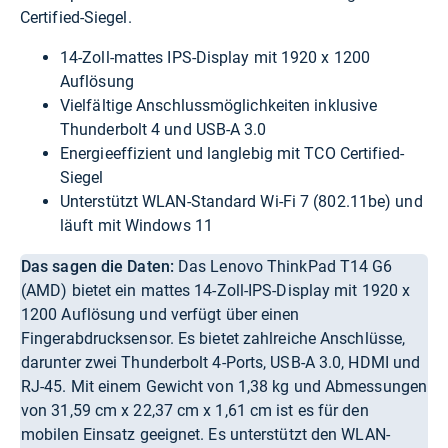
Certified-Siegel.
14-Zoll-mattes IPS-Display mit 1920 x 1200
Auflösung
Vielfältige Anschlussmöglichkeiten inklusive
Thunderbolt 4 und USB-A 3.0
Energieeffizient und langlebig mit TCO Certified-
Siegel
Unterstützt WLAN-Standard Wi-Fi 7 (802.11be) und
läuft mit Windows 11
Das sagen die Daten:
Das Lenovo ThinkPad T14 G6
(AMD) bietet ein mattes 14-Zoll-IPS-Display mit 1920 x
1200 Auflösung und verfügt über einen
Fingerabdrucksensor. Es bietet zahlreiche Anschlüsse,
darunter zwei Thunderbolt 4-Ports, USB-A 3.0, HDMI und
RJ-45. Mit einem Gewicht von 1,38 kg und Abmessungen
von 31,59 cm x 22,37 cm x 1,61 cm ist es für den
mobilen Einsatz geeignet. Es unterstützt den WLAN-