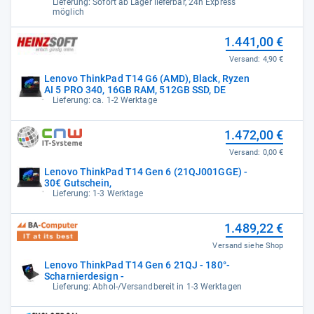
Lieferung: Sofort ab Lager lieferbar, 24h Express
möglich
1.441,00 €
Versand:
4,90 €
Lenovo ThinkPad T14 G6 (AMD), Black, Ryzen
AI 5 PRO 340, 16GB RAM, 512GB SSD, DE
Lieferung: ca. 1-2 Werktage
1.472,00 €
Versand:
0,00 €
Lenovo ThinkPad T14 Gen 6 (21QJ001GGE) -
30€ Gutschein,
Lieferung: 1-3 Werktage
1.489,22 €
Versand siehe Shop
Lenovo ThinkPad T14 Gen 6 21QJ - 180°-
Scharnierdesign -
Lieferung: Abhol-/Versandbereit in 1-3 Werktagen