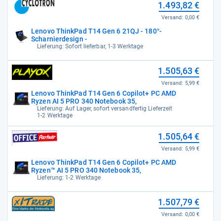
1.493,82 €
Versand:
0,00 €
Lenovo ThinkPad T14 Gen 6 21QJ - 180°-
Scharnierdesign -
Lieferung: Sofort lieferbar, 1-3 Werktage
1.505,63 €
Versand:
5,99 €
Lenovo ThinkPad T14 Gen 6 Copilot+ PC AMD
Ryzen AI 5 PRO 340 Notebook 35,
Lieferung: Auf Lager, sofort versandfertig Lieferzeit
1-2 Werktage
1.505,64 €
Versand:
5,99 €
Lenovo ThinkPad T14 Gen 6 Copilot+ PC AMD
Ryzen™ AI 5 PRO 340 Notebook 35,
Lieferung: 1-2 Werktage
1.507,79 €
Versand:
0,00 €