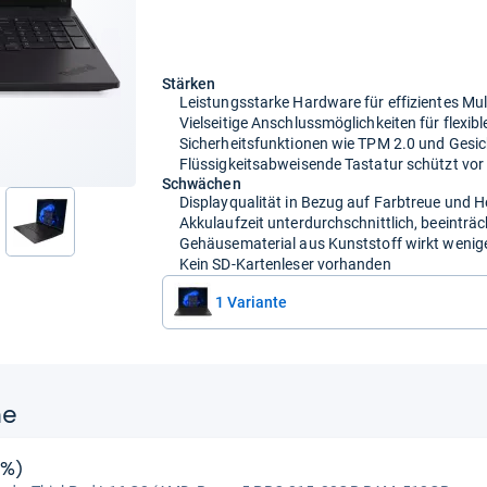
Stärken
Leistungsstarke Hardware für effizientes Mul
Vielseitige Anschlussmöglichkeiten für flexibl
Sicherheitsfunktionen wie TPM 2.0 und Gesi
Flüssigkeitsabweisende Tastatur schützt vo
Schwächen
Displayqualität in Bezug auf Farbtreue und H
Akkulaufzeit unterdurchschnittlich, beeinträc
nächste
Gehäusematerial aus Kunststoff wirkt wenig
Kein SD-Kartenleser vorhanden
1 Variante
ne
5%)