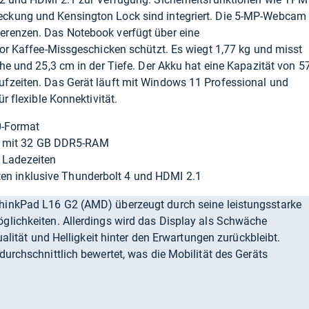
ckung und Kensington Lock sind integriert. Die 5-MP-Webcam
erenzen. Das Notebook verfügt über eine
vor Kaffee-Missgeschicken schützt. Es wiegt 1,77 kg und misst
he und 25,3 cm in der Tiefe. Der Akku hat eine Kapazität von 5
fzeiten. Das Gerät läuft mit Windows 11 Professional und
r flexible Konnektivität.
0-Format
r mit 32 GB DDR5-RAM
e Ladezeiten
ten inklusive Thunderbolt 4 und HDMI 2.1
inkPad L16 G2 (AMD) überzeugt durch seine leistungsstarke
glichkeiten. Allerdings wird das Display als Schwäche
ualität und Helligkeit hinter den Erwartungen zurückbleibt.
durchschnittlich bewertet, was die Mobilität des Geräts