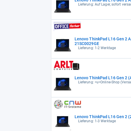
Lieferung: Auf Lager, sofort versa
Lenovo ThinkPad L16 Gen 2 A
21SC0029GE
Lieferung: 1-2 Werktage
Lenovo ThinkPad L16 Gen 2 
Lieferung: <u>Online-Shop (Versan
Lenovo ThinkPad L16 Gen 2 (
Lieferung: 1-3 Werktage