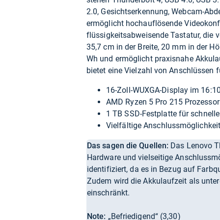
2.0, Gesichtserkennung, Webcam-Abde
ermöglicht hochauflösende Videokonf
flüssigkeitsabweisende Tastatur, die 
35,7 cm in der Breite, 20 mm in der Hö
Wh und ermöglicht praxisnahe Akkulau
bietet eine Vielzahl von Anschlüssen fü
16-Zoll-WUXGA-Display im 16:1
AMD Ryzen 5 Pro 215 Prozesso
1 TB SSD-Festplatte für schnell
Vielfältige Anschlussmöglichkei
Das sagen die Quellen:
Das Lenovo Th
Hardware und vielseitige Anschlussmö
identifiziert, da es in Bezug auf Farbq
Zudem wird die Akkulaufzeit als unter
einschränkt.
Note:
„Befriedigend“ (3,30)