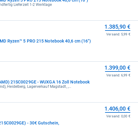
ndfertig Lieferzeit 1-2 Werktage
1.385,90 €
Versand:
5,99 €
MD Ryzen™ 5 PRO 215 Notebook 40,6 cm (16")
1.399,00 €
Versand:
6,99 €
(AMD) 21SC0029GE - WUXGA 16 Zoll Notebook
d), Heidelberg, Lagerverkauf Magstadt, ,...
1.406,00 €
Versand:
0,00 €
21SC0029GE) - 30€ Gutschein,