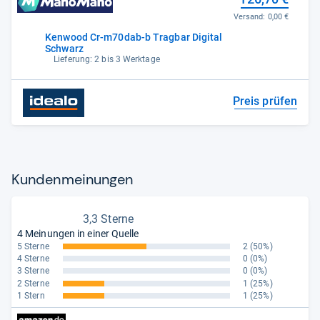
Versand:
0,00 €
Kenwood Cr-m70dab-b Tragbar Digital
Schwarz
Lieferung: 2 bis 3 Werktage
Preis prüfen
Kun­den­mei­nun­gen
3,3 Sterne
4 Meinungen in einer Quelle
5 Sterne
2
(50%)
4 Sterne
0
(0%)
3 Sterne
0
(0%)
2 Sterne
1
(25%)
1 Stern
1
(25%)