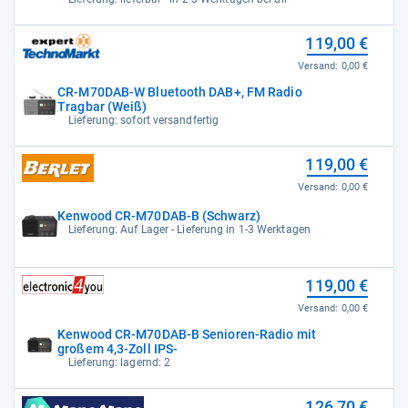
119,00 €
Versand:
0,00 €
CR-M70DAB-W Bluetooth DAB+, FM Radio
Tragbar (Weiß)
Lieferung: sofort versandfertig
119,00 €
Versand:
0,00 €
Kenwood CR-M70DAB-B (Schwarz)
Lieferung: Auf Lager - Lieferung in 1-3 Werktagen
119,00 €
Versand:
0,00 €
Kenwood CR-M70DAB-B Senioren-Radio mit
großem 4,3-Zoll IPS-
Lieferung: lagernd: 2
126,70 €