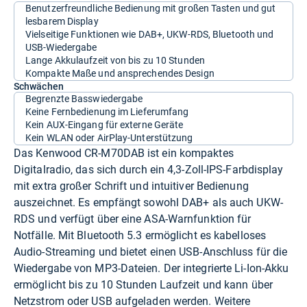
Benutzerfreundliche Bedienung mit großen Tasten und gut
lesbarem Display
Vielseitige Funktionen wie DAB+, UKW-RDS, Bluetooth und
USB-Wiedergabe
Lange Akkulaufzeit von bis zu 10 Stunden
Kompakte Maße und ansprechendes Design
Schwächen
Begrenzte Basswiedergabe
Keine Fernbedienung im Lieferumfang
Kein AUX-Eingang für externe Geräte
Kein WLAN oder AirPlay-Unterstützung
Das Kenwood CR-M70DAB ist ein kompaktes
Digitalradio, das sich durch ein 4,3-Zoll-IPS-Farbdisplay
mit extra großer Schrift und intuitiver Bedienung
auszeichnet. Es empfängt sowohl DAB+ als auch UKW-
RDS und verfügt über eine ASA-Warnfunktion für
Notfälle. Mit Bluetooth 5.3 ermöglicht es kabelloses
Audio-Streaming und bietet einen USB-Anschluss für die
Wiedergabe von MP3-Dateien. Der integrierte Li-Ion-Akku
ermöglicht bis zu 10 Stunden Laufzeit und kann über
Netzstrom oder USB aufgeladen werden. Weitere