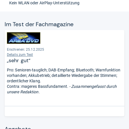
Kein WLAN oder AirPlay-Unterstützung
Im Test der Fach­ma­ga­zine
Erschienen: 25.12.2025
Details zum Test
„sehr gut“
Pro: Senioren-tauglich; DAB-Empfang; Bluetooth; Warnfunktion
vorhanden; Akkubetrieb; detaillierte Wiedergabe der Stimmen;
ordentlicher Klang.
Contra: mageres Bassfundament.
- Zusammengefasst durch
unsere Redaktion.