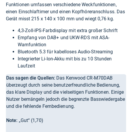
Funktionen umfassen verschiedene Weckfunktionen,
einen Einschlaftimer und einen Kopfhöreranschluss. Das
Gerät misst 215 x 140 x 100 mm und wiegt 0,76 kg.
4,3-Zoll-IPS-Farbdisplay mit extra großer Schrift
Empfang von DAB+ und UKW-RDS mit ASA-
Warnfunktion
Bluetooth 5.3 für kabelloses Audio-Streaming
Integrierter Li-Ion-Akku mit bis zu 10 Stunden
Laufzeit
Das sagen die Quellen:
Das Kenwood CR-M70DAB
überzeugt durch seine benutzerfreundliche Bedienung,
das klare Display und die vielseitigen Funktionen. Einige
Nutzer bemängeln jedoch die begrenzte Basswiedergabe
und die fehlende Fernbedienung.
Note:
„Gut“ (1,70)