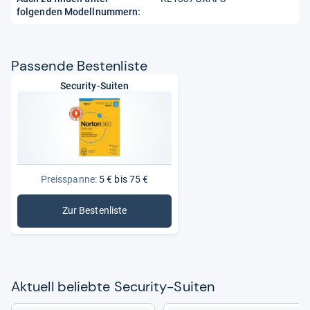
folgenden Modellnummern:
Pas­sende Bes­ten­liste
Security-Suiten
Preisspanne:
5 € bis 75 €
Zur Bestenliste
: Security-Suiten
Aktu­ell beliebte Secu­rity-​Sui­ten