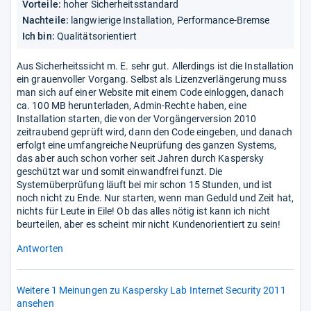
Vorteile:
hoher Sicherheitsstandard
Nachteile:
langwierige Installation, Performance-Bremse
Ich bin:
Qualitätsorientiert
Aus Sicherheitssicht m. E. sehr gut. Allerdings ist die Installation
ein grauenvoller Vorgang. Selbst als Lizenzverlängerung muss
man sich auf einer Website mit einem Code einloggen, danach
ca. 100 MB herunterladen, Admin-Rechte haben, eine
Installation starten, die von der Vorgängerversion 2010
zeitraubend geprüft wird, dann den Code eingeben, und danach
erfolgt eine umfangreiche Neuprüfung des ganzen Systems,
das aber auch schon vorher seit Jahren durch Kaspersky
geschützt war und somit einwandfrei funzt. Die
Systemüberprüfung läuft bei mir schon 15 Stunden, und ist
noch nicht zu Ende. Nur starten, wenn man Geduld und Zeit hat,
nichts für Leute in Eile! Ob das alles nötig ist kann ich nicht
beurteilen, aber es scheint mir nicht Kundenorientiert zu sein!
Antworten
Weitere 1 Meinungen zu Kaspersky Lab Internet Security 2011
ansehen