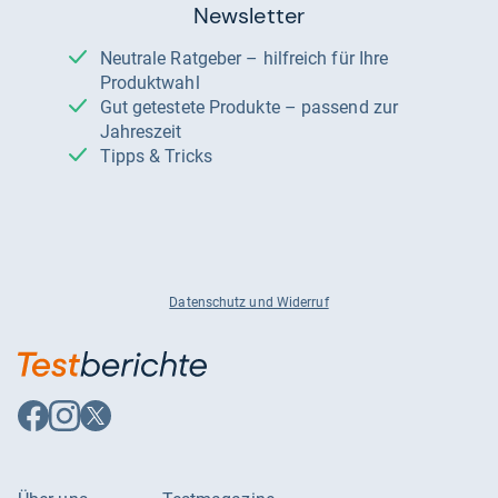
Newsletter
Neutrale Ratgeber – hilfreich für Ihre
Produktwahl
Gut getestete Produkte – passend zur
Jahreszeit
Tipps & Tricks
Datenschutz und Widerruf
Auf
Auf
Auf
Facebook
Instagram
X
folgen
folgen
folgen