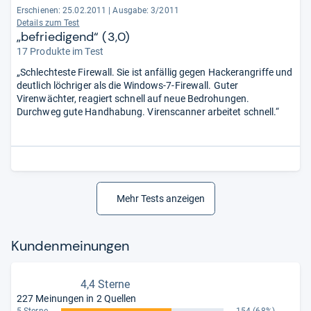
Erschienen: 25.02.2011
|
Ausgabe: 3/2011
Details zum Test
„befriedigend“ (3,0)
17 Produkte im Test
„Schlechteste Firewall. Sie ist anfällig gegen Hackerangriffe und
deutlich löchriger als die Windows-7-Firewall. Guter
Virenwächter, reagiert schnell auf neue Bedrohungen.
Durchweg gute Handhabung. Virenscanner arbeitet schnell.“
Mehr Tests anzeigen
Kun­den­mei­nun­gen
4,4 Sterne
227 Meinungen in 2 Quellen