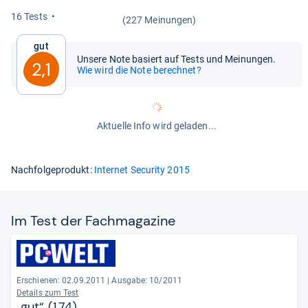
16 Tests
(227 Meinungen)
Gut
Unsere Note basiert auf Tests und Meinungen.
2,1
Wie wird die Note berechnet?
Aktuelle Info wird geladen...
Nachfolgeprodukt:
Internet Security 2015
Im Test der Fach­ma­ga­zine
Erschienen: 02.09.2011
|
Ausgabe: 10/2011
Details zum Test
„gut“ (1,74)