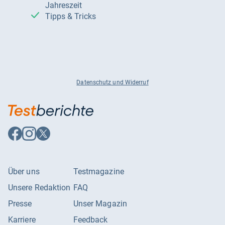
Jahreszeit
Tipps & Tricks
Datenschutz und Widerruf
Auf
Auf
Auf
Facebook
Instagram
X
folgen
folgen
folgen
Über uns
Testmagazine
Unsere Redaktion
FAQ
Presse
Unser Magazin
Karriere
Feedback