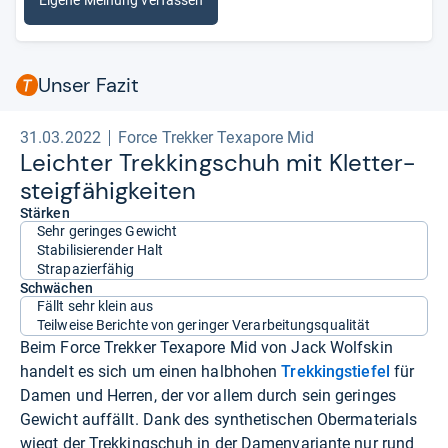
Eigene Meinung verfassen
Unser Fazit
31.03.2022
Force Trekker Texapore Mid
Leich­ter Trek­kingschuh mit Klet­ter­
steig­fä­hig­kei­ten
Stärken
Sehr geringes Gewicht
Stabilisierender Halt
Strapazierfähig
Schwächen
Fällt sehr klein aus
Teilweise Berichte von geringer Verarbeitungsqualität
Beim Force Trekker Texapore Mid von Jack Wolfskin
handelt es sich um einen halbhohen
Trekkingstiefel
für
Damen und Herren, der vor allem durch sein geringes
Gewicht auffällt. Dank des synthetischen Obermaterials
wiegt der Trekkingschuh in der Damenvariante nur rund