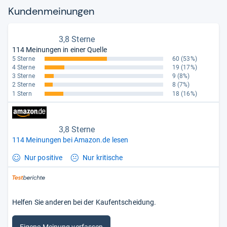
Kun­den­mei­nun­gen
3,8 Sterne
114 Meinungen in einer Quelle
5 Sterne
60
(53%)
4 Sterne
19
(17%)
3 Sterne
9
(8%)
2 Sterne
8
(7%)
1 Stern
18
(16%)
3,8 Sterne
114 Meinungen bei Amazon.de lesen
Nur positive
Nur kritische
Helfen Sie anderen bei der Kaufentscheidung.