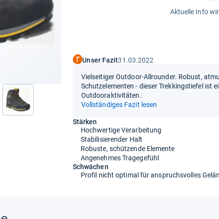
Aktuelle Info wi
Unser Fazit
31.03.2022
Vielseitiger Outdoor-Allrounder. Robust, at
Schutzelementen - dieser Trekkingstiefel ist e
Outdooraktivitäten.
nächste
Vollständiges Fazit lesen
Stärken
Hochwertige Verarbeitung
Stabilisierender Halt
Robuste, schützende Elemente
Angenehmes Tragegefühl
Schwächen
Profil nicht optimal für anspruchsvolles Gelä
ne