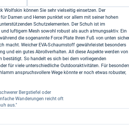
 Wolfskin können Sie sehr vielseitig einsetzen. Der
für Damen und Herren punktet vor allem mit seiner hohen
 unterstützenden Schutzelementen. Der Schuh ist im
 und luftigem Mesh sowohl robust als auch atmungsaktiv. Ein
ährend die sogenannte Force Plate Ihren Fuß von unten sicher
ch macht. Weicher EVA-Schaumstoff gewährleistet besonders
und ein gutes Abrollverhalten. All diese Aspekte werden von
bestätigt. So handelt es sich bei dem vorliegenden
der für viele unterschiedliche Outdooraktivitäten. Für besonder
Schlamm anspruchsvollere Wege könnte er noch etwas robuster,
.
schwerer Bergstiefel oder
einfache Wanderungen reicht oft
huh aus."