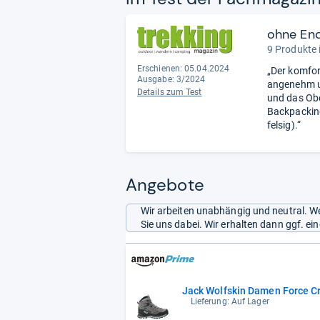
ohne En
9 Produkte 
Erschienen: 05.04.2024
„Der komfor
Ausgabe: 3/2024
angenehm un
Details zum Test
und das Obe
Backpacking
felsig).“
Angebote
Wir arbeiten unabhängig und neutral. We
Sie uns dabei. Wir erhalten dann ggf. e
Jack Wolfskin Damen Force Cr
Lieferung: Auf Lager