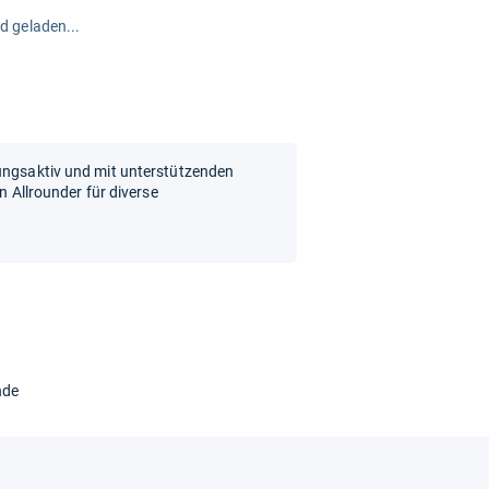
rd geladen...
mungsaktiv und mit unterstützenden
in Allrounder für diverse
nde