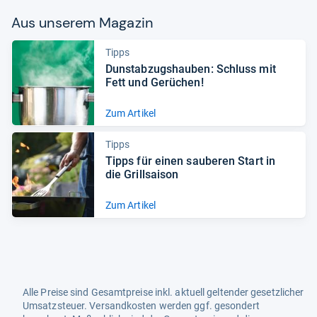
Aus unse­rem Maga­zin
Tipps
Dun­st­ab­zugs­hau­ben: Schluss mit
Fett und Gerü­chen!
Zum Artikel
Tipps
Tipps für einen sau­be­ren Start in
die Grill­sai­son
Zum Artikel
Alle Preise sind Gesamtpreise inkl. aktuell geltender gesetzlicher
Umsatzsteuer. Versandkosten werden ggf. gesondert