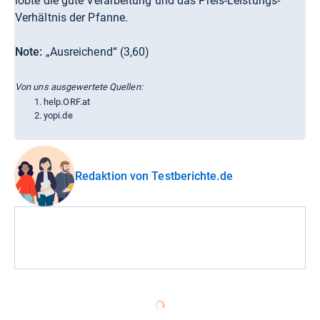
lobte die gute Verarbeitung und das Preis-Leistungs-
Verhältnis der Pfanne.
Note:
„Ausreichend“ (3,60)
Von uns ausgewertete Quellen:
help.ORF.at
yopi.de
Redaktion von Testberichte.de