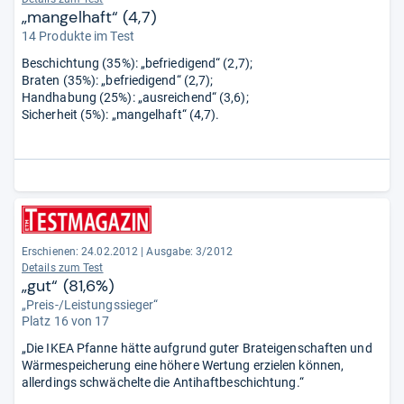
„mangelhaft“ (4,7)
14 Produkte im Test
Beschichtung (35%): „befriedigend“ (2,7);
Braten (35%): „befriedigend“ (2,7);
Handhabung (25%): „ausreichend“ (3,6);
Sicherheit (5%): „mangelhaft“ (4,7).
Erschienen: 24.02.2012
|
Ausgabe: 3/2012
Details zum Test
„gut“ (81,6%)
„Preis-/Leistungssieger“
Platz 16 von 17
„Die IKEA Pfanne hätte aufgrund guter Brateigenschaften und
Wärmespeicherung eine höhere Wertung erzielen können,
allerdings schwächelte die Antihaftbeschichtung.“