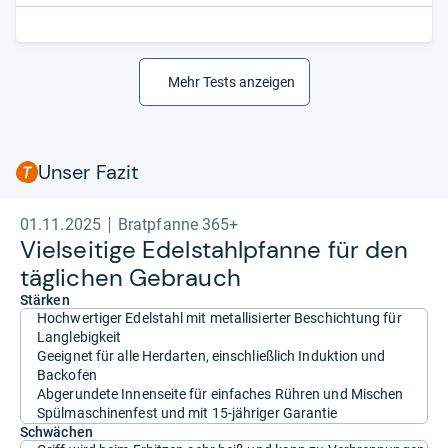
Mehr Tests anzeigen
Unser Fazit
01.11.2025
Bratpfanne 365+
Viel­sei­tige Edel­stahl­pfanne für den
täg­li­chen Gebrauch
Stärken
Hochwertiger Edelstahl mit metallisierter Beschichtung für
Langlebigkeit
Geeignet für alle Herdarten, einschließlich Induktion und
Backofen
Abgerundete Innenseite für einfaches Rühren und Mischen
Spülmaschinenfest und mit 15-jähriger Garantie
Schwächen