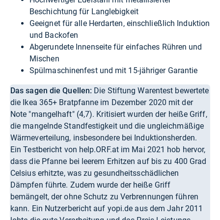
Beschichtung für Langlebigkeit
Geeignet für alle Herdarten, einschließlich Induktion
und Backofen
Abgerundete Innenseite für einfaches Rühren und
Mischen
Spülmaschinenfest und mit 15-jähriger Garantie
Das sagen die Quellen:
Die Stiftung Warentest bewertete
die Ikea 365+ Bratpfanne im Dezember 2020 mit der
Note "mangelhaft" (4,7). Kritisiert wurden der heiße Griff,
die mangelnde Standfestigkeit und die ungleichmäßige
Wärmeverteilung, insbesondere bei Induktionsherden.
Ein Testbericht von help.ORF.at im Mai 2021 hob hervor,
dass die Pfanne bei leerem Erhitzen auf bis zu 400 Grad
Celsius erhitzte, was zu gesundheitsschädlichen
Dämpfen führte. Zudem wurde der heiße Griff
bemängelt, der ohne Schutz zu Verbrennungen führen
kann. Ein Nutzerbericht auf yopi.de aus dem Jahr 2011