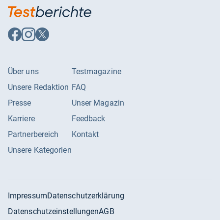
Auf
Auf
Auf
Facebook
Instagram
X
folgen
folgen
folgen
Über uns
Testmagazine
Unsere Redaktion
FAQ
Presse
Unser Magazin
Karriere
Feedback
Partnerbereich
Kontakt
Unsere Kategorien
Impressum
Datenschutzerklärung
Datenschutzeinstellungen
AGB