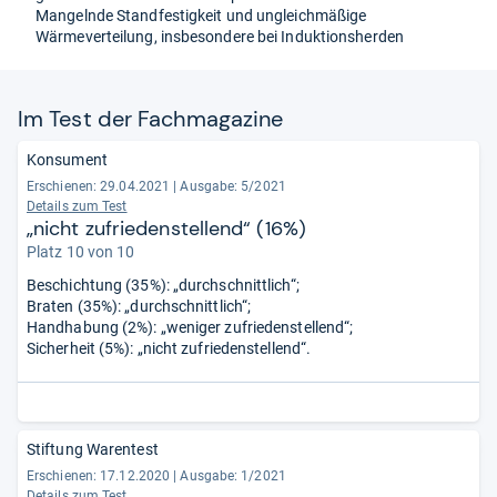
Mangelnde Standfestigkeit und ungleichmäßige
Wärmeverteilung, insbesondere bei Induktionsherden
Im Test der Fach­ma­ga­zine
Konsument
Erschienen: 29.04.2021
|
Ausgabe: 5/2021
Details zum Test
„nicht zufriedenstellend“ (16%)
Platz 10 von 10
Beschichtung (35%): „durchschnittlich“;
Braten (35%): „durchschnittlich“;
Handhabung (2%): „weniger zufriedenstellend“;
Sicherheit (5%): „nicht zufriedenstellend“.
Stiftung Warentest
Erschienen: 17.12.2020
|
Ausgabe: 1/2021
Details zum Test