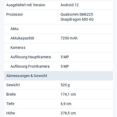
Ausgeliefert mit Version
Android 12
Prozessor
Qualcomm SM6225
Snapdragon 680 4G
Akku
Akkukapazität
7250 mAh
Kameras
Auflösung Hauptkamera
5 MP
Auflösung Frontkamera
5 MP
Abmessungen & Gewicht
Gewicht
520 g
Breite
174,1 cm
Tiefe
6,9 cm
Höhe
278,5 cm