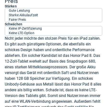
Preis
Stärken
Gute Leistung
Starke Akkulaufzeit
Fairer Preis
Schwächen
Keine IP-Zertifizierung
Keine LTE-Option
Nicht jeder möchte den stolzen Preis für ein iPad zahlen.
Es gibt auch günstigere Optionen, die ebenfalls ein
schickes Design haben und ordentliche Performance
abliefern. Ein solcher Kandidat ist das Honor Pad 8. Das
12-Zoll-Tablet werkelt auf Basis des Snapdragon 680,
eines starken Mittelklasseprozessors. Der große Akku
versorgt das Gerät mit ordentlich Saft und Nutzer:innen
haben 128 GB Speicher zur Verfügung. Ein schickes
Unibody-Gehäuse aus Metall lässt das Honor Pad 8 alles
andere als billig wirken. Schade ist, dass es keine LTE-
Version des Tablets gibt. Somit sind Nutzer:innen immer
auf eine WLAN-Verbindung angewiesen. Außerdem fehlt