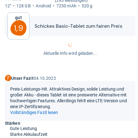
(293 Meinungen)
12"
128 GB
Android
7250 mAh
520 g
Gut
Schickes Basic-​​Tablet zum fai­ren Preis
1,9
Aktuelle Info wird geladen...
Unser Fazit
04.10.2022
Preis-Leistungs-Hit. Attraktives Design, solide Leistung und
großer Akku - dieses Tablet ist eine preiswerte Alternative mit
hochwertigen Features. Allerdings fehlt eine LTE-Version und
eine IP-Zertifizierung.
Vollständiges Fazit lesen
Stärken
Gute Leistung
Starke Akkulaufzeit