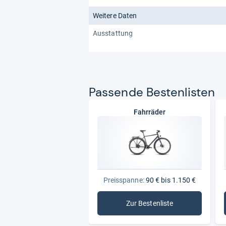
Weitere Daten
Ausstattung
Pas­sende Bes­ten­lis­ten
Fahrräder
Preisspanne:
90 € bis 1.150 €
Zur Bestenliste
: Fahrräder