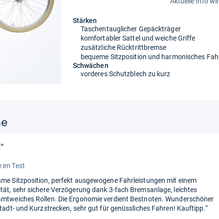
Aktuelle Info wi
Stärken
Taschentauglicher Gepäckträger
komfortabler Sattel und weiche Griffe
zusätzliche Rücktrittbremse
bequeme Sitzposition und harmonisches Fah
Schwächen
vorderes Schutzblech zu kurz
ne
“
 im Test
hme Sitzposition, perfekt ausgewogene Fahrleistungen mit einem
ität, sehr sichere Verzögerung dank 3-fach Bremsanlage, leichtes
amtweiches Rollen. Die Ergonomie verdient Bestnoten. Wunderschöner
Stadt- und Kurzstrecken, sehr gut für genüssliches Fahren! Kauftipp.“