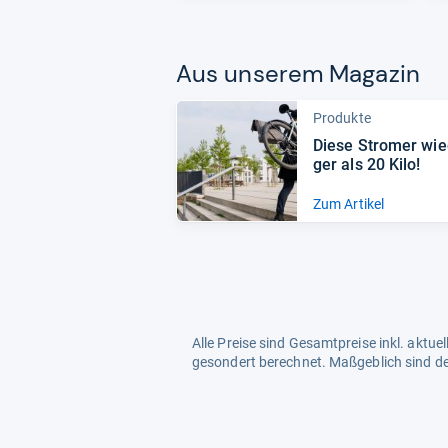
Aus unse­rem Maga­zin
Produkte
Diese Stro­mer wie
ger als 20 Kilo!
Zum Artikel
Alle Preise sind Gesamtpreise inkl. aktu
gesondert berechnet. Maßgeblich sind de
Zeitpunkt des Kaufes anbietet.
Mehr Infos dazu in unseren FAQs