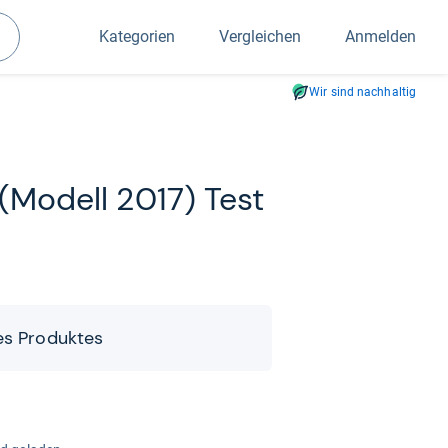
Kategorien
Vergleichen
Anmelden
Suchen
Wir sind nachhaltig
 (Modell 2017) Test
es Pro­duk­tes