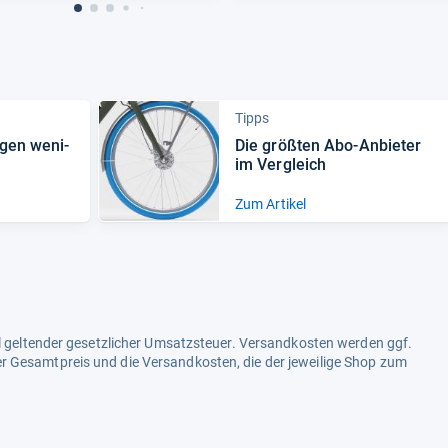
Tipps
­gen weni­
Die größ­ten Abo-​Anbie­ter
im Ver­gleich
Zum Artikel
ell geltender gesetzlicher Umsatzsteuer. Versandkosten werden ggf.
r Gesamtpreis und die Versandkosten, die der jeweilige Shop zum