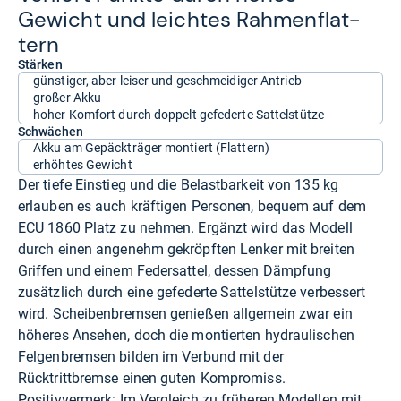
Gewicht und leich­tes Rah­men­flat­
tern
Stärken
günstiger, aber leiser und geschmeidiger Antrieb
großer Akku
hoher Komfort durch doppelt gefederte Sattelstütze
Schwächen
Akku am Gepäckträger montiert (Flattern)
erhöhtes Gewicht
Der tiefe Einstieg und die Belastbarkeit von 135 kg
erlauben es auch kräftigen Personen, bequem auf dem
ECU 1860 Platz zu nehmen. Ergänzt wird das Modell
durch einen angenehm gekröpften Lenker mit breiten
Griffen und einem Federsattel, dessen Dämpfung
zusätzlich durch eine gefederte Sattelstütze verbessert
wird. Scheibenbremsen genießen allgemein zwar ein
höheres Ansehen, doch die montierten hydraulischen
Felgenbremsen bilden im Verbund mit der
Rücktrittbremse einen guten Kompromiss.
Positivvermerk: Im Vergleich zu früheren Modellen mit