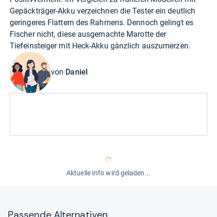
Gepäckträger-Akku verzeichnen die Tester ein deutlich
geringeres Flattern des Rahmens. Dennoch gelingt es
Fischer nicht, diese ausgemachte Marotte der
Tiefeinsteiger mit Heck-Akku gänzlich auszumerzen.
von
Daniel
Aktuelle Info wird geladen...
Pas­sende Alter­na­ti­ven