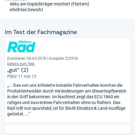
Akku am Gepäckträger montiert (Flattern)
erhöhtes Gewicht
Im Test der Fach­ma­ga­zine
Erschienen: 06.04.2018
|
Ausgabe: 2/2018
Details zum Test
„gut“ (2)
Platz 11 von 12
„... Das von uns kritisierte instabile Fahrverhalten konnten die
Produktentwickler durch Veränderungen am Steuerkopfbereich
in den Griff bekommen. Im Nachtest zeigt das ECU 1860 ein
ruhiges und souveränes Fahrverhalten ohne zu flattern. Das
Rad rollt nun spurstabil, ist für Stadt-Einsätze & Land-Ausflüge
gerüstet. ...“