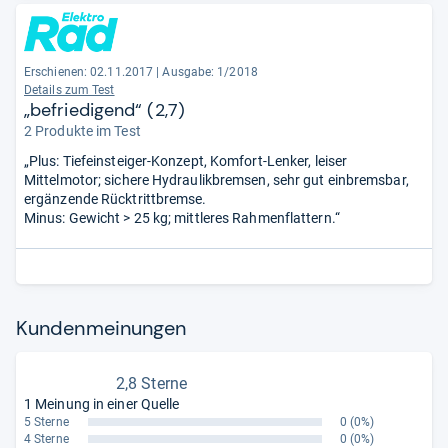
Erschienen: 02.11.2017
|
Ausgabe: 1/2018
Details zum Test
„befriedigend“ (2,7)
2 Produkte im Test
„Plus: Tiefeinsteiger-Konzept, Komfort-Lenker, leiser
Mittelmotor; sichere Hydraulikbremsen, sehr gut einbremsbar,
ergänzende Rücktrittbremse.
Minus: Gewicht > 25 kg; mittleres Rahmenflattern.“
Kun­den­mei­nun­gen
2,8 Sterne
1 Meinung in einer Quelle
5 Sterne
0
(0%)
4 Sterne
0
(0%)