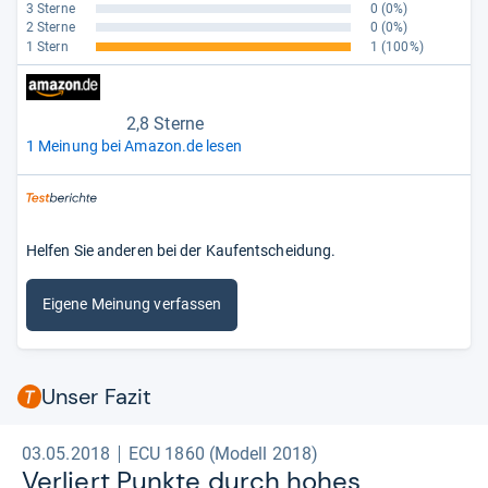
3 Sterne
0
(0%)
2 Sterne
0
(0%)
1 Stern
1
(100%)
2,8 Sterne
1 Meinung bei Amazon.de lesen
Helfen Sie anderen bei der Kaufentscheidung.
Eigene Meinung verfassen
Unser Fazit
03.05.2018
ECU 1860 (Modell 2018)
Ver­liert Punkte durch hohes