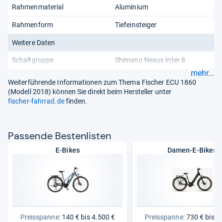
Rahmenmaterial
Aluminium
Rahmenform
Tiefeinsteiger
Weitere Daten
Schaltgruppe
Shimano Nexus Inter 8
mehr...
Weiterführende Informationen zum Thema Fischer ECU 1860
(Modell 2018) können Sie direkt beim Hersteller unter
fischer-fahrrad.de
finden.
Pas­sende Bes­ten­lis­ten
E-Bikes
Damen-E-Bikes
Preisspanne:
140 € bis 4.500 €
Preisspanne:
730 € bis 4