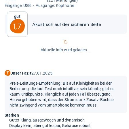
(221 Meinungen)
Ein­gänge: USB
Aus­gänge: Kopf­hö­rer
Gut
Akus­tisch auf der siche­ren Seite
1,7
Aktuelle Info wird geladen...
Unser Fazit
27.01.2025
Preis-Leistungs-Empfehlung. Bis auf Kleinigkeiten bei der
Bedienung, die laut Test noch intuitiver sein könnte, gibt es
kaum Kritikpunkte. Klanglich auf jeden Fall überzeugend.
Hervorgehoben wird, dass der Strom dank Zusatz-Buchse
nicht zwingend vom Smartphone kommen muss.
Stärken
Guter Klang, ausgewogen und dynamisch
Display klein, aber gut lesbar, Gehäuse robust