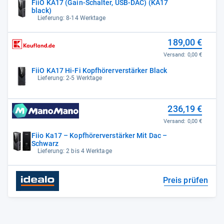
FiiO KA17 (Gain-Schalter, USB-DAC) (KA17
black)
Lieferung: 8-14 Werktage
189,00 €
Versand:
0,00 €
FiiO KA17 Hi-Fi Kopfhörerverstärker Black
Lieferung: 2-5 Werktage
236,19 €
Versand:
0,00 €
Fiio Ka17 – Kopfhörerverstärker Mit Dac –
Schwarz
Lieferung: 2 bis 4 Werktage
Preis prüfen