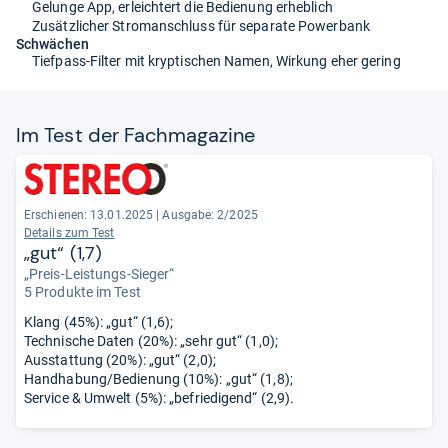
Gelunge App, erleichtert die Bedienung erheblich
Zusätzlicher Stromanschluss für separate Powerbank
Schwächen
Tiefpass-Filter mit kryptischen Namen, Wirkung eher gering
Im Test der Fach­ma­ga­zine
Erschienen: 13.01.2025
|
Ausgabe: 2/2025
Details zum Test
„gut“ (1,7)
„Preis-Leistungs-Sieger“
5 Produkte im Test
Klang (45%): „gut“ (1,6);
Technische Daten (20%): „sehr gut“ (1,0);
Ausstattung (20%): „gut“ (2,0);
Handhabung/Bedienung (10%): „gut“ (1,8);
Service & Umwelt (5%): „befriedigend“ (2,9).