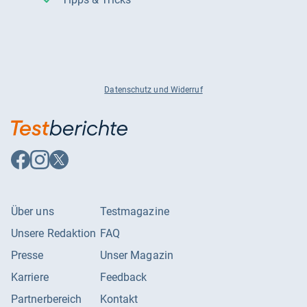
Datenschutz und Widerruf
Auf
Auf
Auf
Facebook
Instagram
X
folgen
folgen
folgen
Über uns
Testmagazine
Unsere Redaktion
FAQ
Presse
Unser Magazin
Karriere
Feedback
Partnerbereich
Kontakt