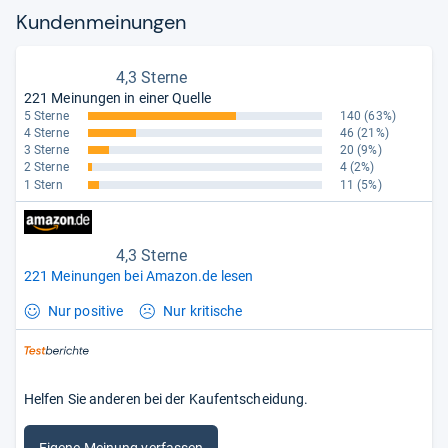
Kun­den­mei­nun­gen
4,3 Sterne
221 Meinungen in einer Quelle
5 Sterne
140
(63%)
4 Sterne
46
(21%)
3 Sterne
20
(9%)
2 Sterne
4
(2%)
1 Stern
11
(5%)
4,3 Sterne
221 Meinungen bei Amazon.de lesen
Nur positive
Nur kritische
Helfen Sie anderen bei der Kaufentscheidung.