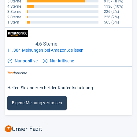
5 Sterne
9157
(81%)
4 Sterne
1130
(10%)
3 Sterne
226
(2%)
2 Sterne
226
(2%)
1 Stern
565
(5%)
4,6 Sterne
11.304 Meinungen bei Amazon.de lesen
Nur positive
Nur kritische
Helfen Sie anderen bei der Kaufentscheidung.
Eigene Meinung verfassen
Unser Fazit