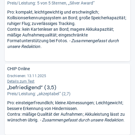
Preis/Leistung: 5 von 5 Sternen, „Silver Award“
Pro: kompakt, leichtgewichtig und erschwinglich;
Kollisionserkennungssystem an Bord; große Speicherkapazität;
ruhiger Flug; zuverlässiges Tracking.
Contra: kein Kartenleser an Bord; magere Akkukapazität;
mäßige Aufnahmequalität; eingeschränkte
Formatunterstützung bei Fotos.
- Zusammengefasst durch
unsere Redaktion.
CHIP Online
Erschienen: 13.11.2025
Details zum Test
„befriedigend“ (3,5)
Preis/Leistung: „akzeptabel“ (2,7)
Pro: einsteigerfreundlich; kleine Abmessungen; Leichtgewicht;
bessere Erkennung von Hindernissen.
Contra: mäßige Qualität der Aufnahmen; Akkuleistung lässt zu
wünschen übrig.
- Zusammengefasst durch unsere Redaktion.