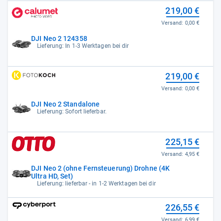
219,00 €
Versand:
0,00 €
DJI Neo 2 124358
Lieferung: In 1-3 Werktagen bei dir
219,00 €
Versand:
0,00 €
DJI Neo 2 Standalone
Lieferung: Sofort lieferbar.
225,15 €
Versand:
4,95 €
DJI Neo 2 (ohne Fernsteuerung) Drohne (4K
Ultra HD, Set)
Lieferung: lieferbar - in 1-2 Werktagen bei dir
226,55 €
Versand:
6,99 €