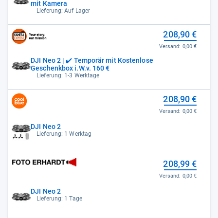
mit Kamera
Lieferung: Auf Lager
208,90 €
Versand:
0,00 €
DJI Neo 2 | ✔️ Temporär mit Kostenlose
Geschenkbox i.W.v. 160 €
Lieferung: 1-3 Werktage
208,90 €
Versand:
0,00 €
DJI Neo 2
Lieferung: 1 Werktag
208,99 €
Versand:
0,00 €
DJI Neo 2
Lieferung: 1 Tage