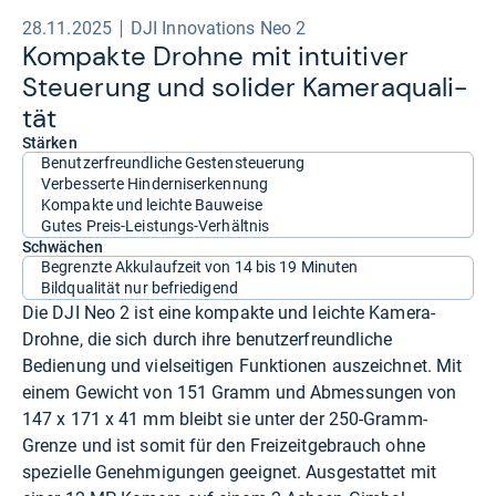
28.11.2025
DJI Innovations Neo 2
Kom­pakte Drohne mit intui­ti­ver
Steue­rung und soli­der Kame­raqua­li­
tät
Stärken
Benutzerfreundliche Gestensteuerung
Verbesserte Hinderniserkennung
Kompakte und leichte Bauweise
Gutes Preis-Leistungs-Verhältnis
Schwächen
Begrenzte Akkulaufzeit von 14 bis 19 Minuten
Bildqualität nur befriedigend
Die DJI Neo 2 ist eine kompakte und leichte Kamera-
Drohne, die sich durch ihre benutzerfreundliche
Bedienung und vielseitigen Funktionen auszeichnet. Mit
einem Gewicht von 151 Gramm und Abmessungen von
147 x 171 x 41 mm bleibt sie unter der 250-Gramm-
Grenze und ist somit für den Freizeitgebrauch ohne
spezielle Genehmigungen geeignet. Ausgestattet mit