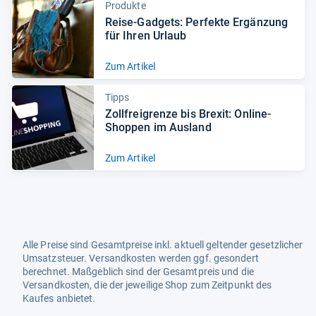
Produkte
Reise-​Gad­gets: Per­fekte Ergän­zung
für Ihren Urlaub
Zum Artikel
Tipps
Zoll­frei­grenze bis Bre­xit: Online-​
Shop­pen im Aus­land
Zum Artikel
Alle Preise sind Gesamtpreise inkl. aktuell geltender gesetzlicher
Umsatzsteuer. Versandkosten werden ggf. gesondert
berechnet. Maßgeblich sind der Gesamtpreis und die
Versandkosten, die der jeweilige Shop zum Zeitpunkt des
Kaufes anbietet.