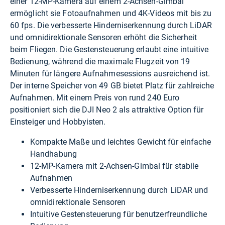
einer 12-MP-Kamera auf einem 2-Achsen-Gimbal
ermöglicht sie Fotoaufnahmen und 4K-Videos mit bis zu
60 fps. Die verbesserte Hinderniserkennung durch LiDAR
und omnidirektionale Sensoren erhöht die Sicherheit
beim Fliegen. Die Gestensteuerung erlaubt eine intuitive
Bedienung, während die maximale Flugzeit von 19
Minuten für längere Aufnahmesessions ausreichend ist.
Der interne Speicher von 49 GB bietet Platz für zahlreiche
Aufnahmen. Mit einem Preis von rund 240 Euro
positioniert sich die DJI Neo 2 als attraktive Option für
Einsteiger und Hobbyisten.
Kompakte Maße und leichtes Gewicht für einfache
Handhabung
12-MP-Kamera mit 2-Achsen-Gimbal für stabile
Aufnahmen
Verbesserte Hinderniserkennung durch LiDAR und
omnidirektionale Sensoren
Intuitive Gestensteuerung für benutzerfreundliche