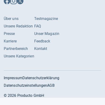
Facebook
Instagram
X
folgen
folgen
folgen
Über uns
Testmagazine
Unsere Redaktion
FAQ
Presse
Unser Magazin
Karriere
Feedback
Partnerbereich
Kontakt
Unsere Kategorien
Impressum
Datenschutzerklärung
Datenschutzeinstellungen
AGB
©
2026
Producto GmbH