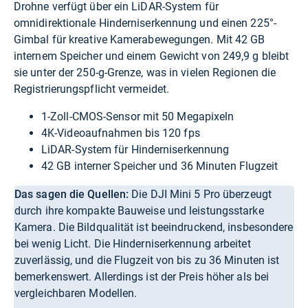
Drohne verfügt über ein LiDAR-System für
omnidirektionale Hinderniserkennung und einen 225°-
Gimbal für kreative Kamerabewegungen. Mit 42 GB
internem Speicher und einem Gewicht von 249,9 g bleibt
sie unter der 250-g-Grenze, was in vielen Regionen die
Registrierungspflicht vermeidet.
1-Zoll-CMOS-Sensor mit 50 Megapixeln
4K-Videoaufnahmen bis 120 fps
LiDAR-System für Hinderniserkennung
42 GB interner Speicher und 36 Minuten Flugzeit
Das sagen die Quellen:
Die DJI Mini 5 Pro überzeugt
durch ihre kompakte Bauweise und leistungsstarke
Kamera. Die Bildqualität ist beeindruckend, insbesondere
bei wenig Licht. Die Hinderniserkennung arbeitet
zuverlässig, und die Flugzeit von bis zu 36 Minuten ist
bemerkenswert. Allerdings ist der Preis höher als bei
vergleichbaren Modellen.