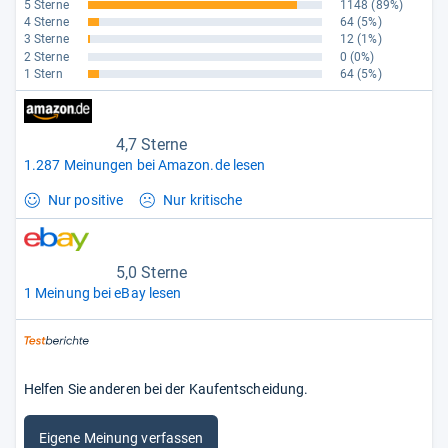
5 Sterne
1148
(89%)
4 Sterne
64
(5%)
3 Sterne
12
(1%)
2 Sterne
0
(0%)
1 Stern
64
(5%)
4,7 Sterne
1.287 Meinungen bei Amazon.de lesen
Nur positive
Nur kritische
5,0 Sterne
1 Meinung bei eBay lesen
Helfen Sie anderen bei der Kaufentscheidung.
Eigene Meinung verfassen