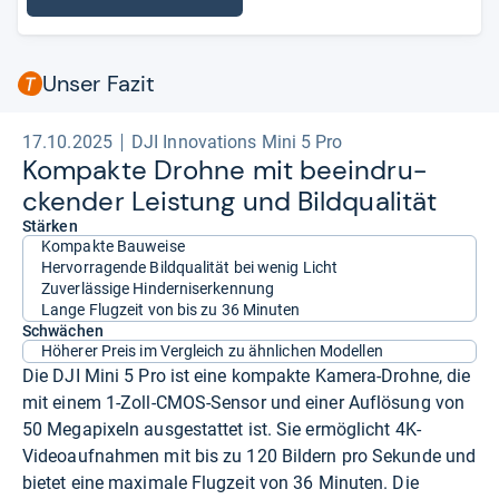
Unser Fazit
17.10.2025
DJI Innovations Mini 5 Pro
Kom­pakte Drohne mit beein­dru­
cken­der Leis­tung und Bild­qua­li­tät
Stärken
Kompakte Bauweise
Hervorragende Bildqualität bei wenig Licht
Zuverlässige Hinderniserkennung
Lange Flugzeit von bis zu 36 Minuten
Schwächen
Höherer Preis im Vergleich zu ähnlichen Modellen
Die DJI Mini 5 Pro ist eine kompakte Kamera-Drohne, die
mit einem 1-Zoll-CMOS-Sensor und einer Auflösung von
50 Megapixeln ausgestattet ist. Sie ermöglicht 4K-
Videoaufnahmen mit bis zu 120 Bildern pro Sekunde und
bietet eine maximale Flugzeit von 36 Minuten. Die