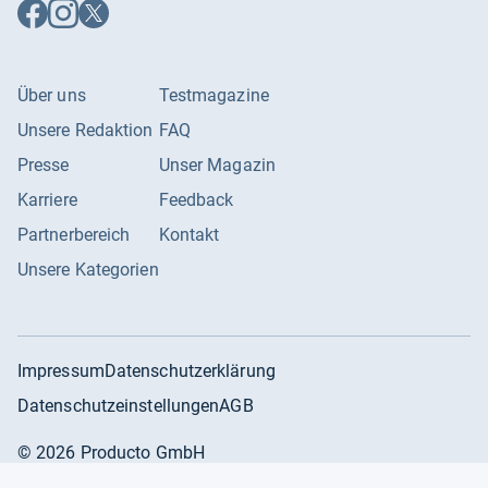
Auf
Auf
Auf
Facebook
Instagram
X
folgen
folgen
folgen
Über uns
Testmagazine
Unsere Redaktion
FAQ
Presse
Unser Magazin
Karriere
Feedback
Partnerbereich
Kontakt
Unsere Kategorien
Impressum
Datenschutzerklärung
Datenschutzeinstellungen
AGB
©
2026
Producto GmbH