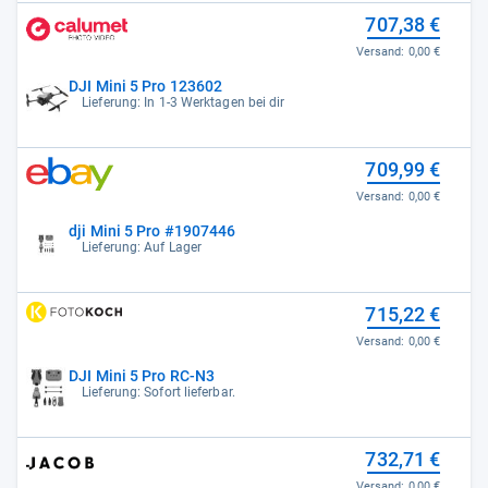
707,38 €
Versand:
0,00 €
DJI Mini 5 Pro 123602
Lieferung: In 1-3 Werktagen bei dir
709,99 €
Versand:
0,00 €
dji Mini 5 Pro #1907446
Lieferung: Auf Lager
715,22 €
Versand:
0,00 €
DJI Mini 5 Pro RC-N3
Lieferung: Sofort lieferbar.
732,71 €
Versand:
0,00 €