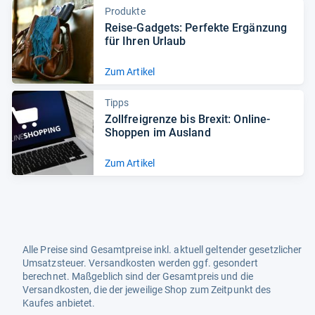
Produkte
Reise-​Gad­gets: Per­fekte Ergän­zung
für Ihren Urlaub
Zum Artikel
Tipps
Zoll­frei­grenze bis Bre­xit: Online-​
Shop­pen im Aus­land
Zum Artikel
Alle Preise sind Gesamtpreise inkl. aktuell geltender gesetzlicher
Umsatzsteuer. Versandkosten werden ggf. gesondert
berechnet. Maßgeblich sind der Gesamtpreis und die
Versandkosten, die der jeweilige Shop zum Zeitpunkt des
Kaufes anbietet.