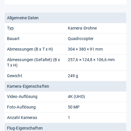
Allgemeine Daten
Typ
Kamera-Drohne
Bauart
Quadrocopter
Abmessungen (B x T x H)
304 × 380 × 91 mm
Abmessungen (Gefaltet) (B x
257,6 × 124,8 × 106,6 mm
T x H)
Gewicht
249 g
Kamera-Eigenschaften
Video-Auflösung
4K (UHD)
Foto-Auflösung
50 MP
Anzahl Kameras
1
Flug-Eigenschaften