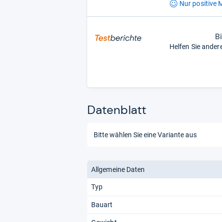
Nur positive
M
B
Helfen Sie ander
Datenblatt
Allgemeine Daten
Typ
Bauart