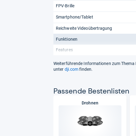
FPV-Brille
Smartphone/Tablet
Reichweite Videoübertragung
Funktionen
Features
Weiterführende Informationen zum Thema DJ
unter
dji.com
finden.
Pas­sende Bes­ten­lis­ten
Drohnen