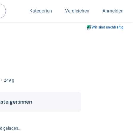
Kategorien
Vergleichen
Anmelden
Suchen
Wir sind nachhaltig
249 g
­stei­ger:innen
rd geladen...