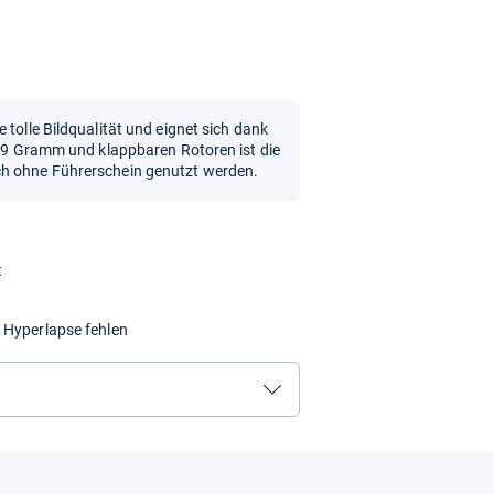
 tolle Bildqualität und eignet sich dank
 249 Gramm und klappbaren Rotoren ist die
ch ohne Führerschein genutzt werden.
t
 Hyperlapse fehlen