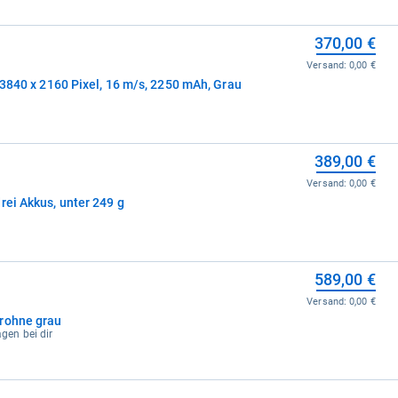
370,00 €
Versand:
0,00 €
, 3840 x 2160 Pixel, 16 m/s, 2250 mAh, Grau
389,00 €
Versand:
0,00 €
rei Akkus, unter 249 g
589,00 €
Versand:
0,00 €
Drohne grau
agen bei dir