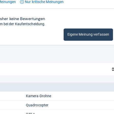
einungen
Nur kritische
Meinungen
isher keine Bewertungen
en bei der Kaufentscheidung.
Eigene Meinung verfassen
Kamera-Drohne
Quadrocopter