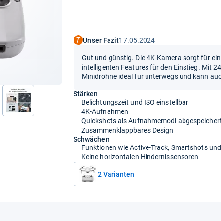
Unser Fazit
17.05.2024
Gut und günstig. Die 4K-Kamera sorgt für eine
intelligenten Features für den Einstieg. Mit
Minidrohne ideal für unterwegs und kann au
Stärken
Belichtungszeit und ISO einstellbar
nächste
4K-Aufnahmen
Quickshots als Aufnahmemodi abgespeicher
Zusammenklappbares Design
Schwächen
Funktionen wie Active-Track, Smartshots und
Keine horizontalen Hindernissensoren
2 Varianten