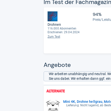
Im Test der Fach­ma­ga­zi
94%
Preis/Leist
Drohnen
116.000 Abonnenten
Erschienen: 29.04.2024
Zum Test
Angebote
Wir arbeiten unabhängig und neutral. We
Sie uns dabei. Wir erhalten dann ggf. e
Mini 4K, Drohne hellgrau, Mot
Lieferung: Nicht lagernd, ab Best