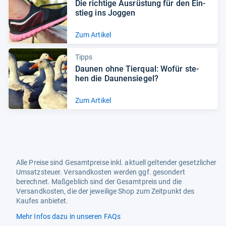
Die rich­tige Aus­rüs­tung für den Ein­
stieg ins Jog­gen
Zum Artikel
Tipps
Dau­nen ohne Tier­qual: Wofür ste­
hen die Dau­nen­sie­gel?
Zum Artikel
Alle Preise sind Gesamtpreise inkl. aktuell geltender gesetzlicher
Umsatzsteuer. Versandkosten werden ggf. gesondert
berechnet. Maßgeblich sind der Gesamtpreis und die
Versandkosten, die der jeweilige Shop zum Zeitpunkt des
Kaufes anbietet.
Mehr Infos dazu in unseren FAQs