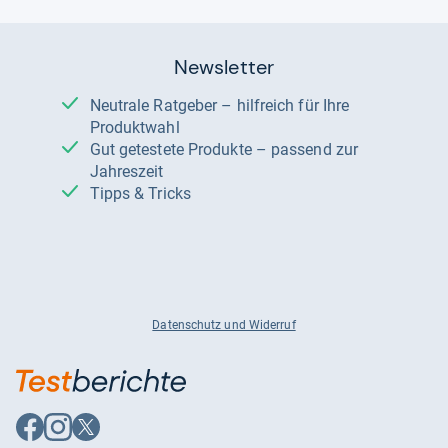
Newsletter
Neutrale Ratgeber – hilfreich für Ihre
Produktwahl
Gut getestete Produkte – passend zur
Jahreszeit
Tipps & Tricks
Datenschutz und Widerruf
Auf
Auf
Auf
Facebook
Instagram
X