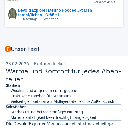
Versand:
4,95 €
Devold Explorer Merino Hooded Jkt Man
forest/lichen - Größe L
Lieferung: 1-3 Werktage
Unser Fazit
23.02.2026
Explorer Jacket
Wärme und Kom­fort für jedes Aben­
teuer
Stärken
Weiches und angenehmes Tragegefühl
Praktische Taschen für Stauraum
Vielseitig einsetzbar als Midlayer oder leichte Außenschicht
Schwächen
Starkes Pilling bei regelmäßiger Nutzung
Materialanfälligkeit beeinträchtigt Langlebigkeit
Die Devold Explorer Merino Jacket ist eine vielseitige