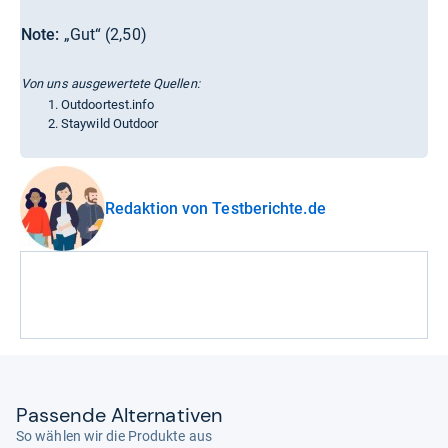
Note:
„Gut“ (2,50)
Von uns ausgewertete Quellen:
Outdoortest.info
Staywild Outdoor
Redaktion von Testberichte.de
Pas­sende Alter­na­ti­ven
So wählen wir die Produkte aus