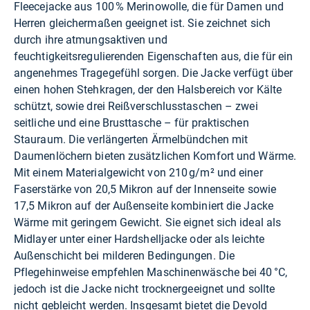
Fleecejacke aus 100 % Merinowolle, die für Damen und
Herren gleichermaßen geeignet ist. Sie zeichnet sich
durch ihre atmungsaktiven und
feuchtigkeitsregulierenden Eigenschaften aus, die für ein
angenehmes Tragegefühl sorgen. Die Jacke verfügt über
einen hohen Stehkragen, der den Halsbereich vor Kälte
schützt, sowie drei Reißverschlusstaschen – zwei
seitliche und eine Brusttasche – für praktischen
Stauraum. Die verlängerten Ärmelbündchen mit
Daumenlöchern bieten zusätzlichen Komfort und Wärme.
Mit einem Materialgewicht von 210 g/m² und einer
Faserstärke von 20,5 Mikron auf der Innenseite sowie
17,5 Mikron auf der Außenseite kombiniert die Jacke
Wärme mit geringem Gewicht. Sie eignet sich ideal als
Midlayer unter einer Hardshelljacke oder als leichte
Außenschicht bei milderen Bedingungen. Die
Pflegehinweise empfehlen Maschinenwäsche bei 40 °C,
jedoch ist die Jacke nicht trocknergeeignet und sollte
nicht gebleicht werden. Insgesamt bietet die Devold