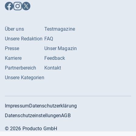
Auf
Auf
Auf
Facebook
Instagram
X
folgen
folgen
folgen
Über uns
Testmagazine
Unsere Redaktion
FAQ
Presse
Unser Magazin
Karriere
Feedback
Partnerbereich
Kontakt
Unsere Kategorien
Impressum
Datenschutzerklärung
Datenschutzeinstellungen
AGB
©
2026
Producto GmbH