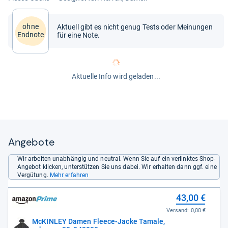
ohne
Aktuell gibt es nicht genug Tests oder Meinungen
Endnote
für eine Note.
Aktuelle Info wird geladen...
Angebote
Wir arbeiten unabhängig und neutral. Wenn Sie auf ein verlinktes Shop-
Angebot klicken, unterstützen Sie uns dabei. Wir erhalten dann ggf. eine
Vergütung.
Mehr erfahren
43,00 €
Versand:
0,00 €
McKINLEY Damen Fleece-Jacke Tamale,