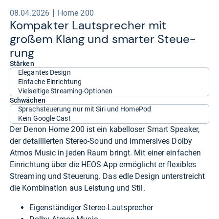
08.04.2026
Home 200
Kom­pak­ter Laut­spre­cher mit
großem Klang und smar­ter Steue­
rung
Stärken
Elegantes Design
Einfache Einrichtung
Vielseitige Streaming-Optionen
Schwächen
Sprachsteuerung nur mit Siri und HomePod
Kein Google Cast
Der Denon Home 200 ist ein kabelloser Smart Speaker,
der detaillierten Stereo-Sound und immersives Dolby
Atmos Music in jeden Raum bringt. Mit einer einfachen
Einrichtung über die HEOS App ermöglicht er flexibles
Streaming und Steuerung. Das edle Design unterstreicht
die Kombination aus Leistung und Stil.
Eigenständiger Stereo-Lautsprecher