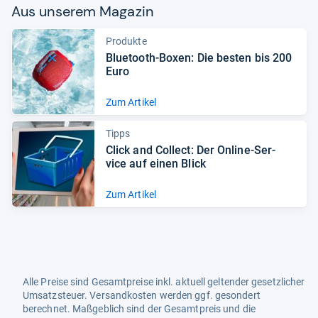
Aus unse­rem Maga­zin
Produkte
Blue­tooth-​Boxen: Die bes­ten bis 200
Euro
Zum Artikel
Tipps
Click and Col­lect: Der Online-​Ser­
vice auf einen Blick
Zum Artikel
Alle Preise sind Gesamtpreise inkl. aktuell geltender gesetzlicher
Umsatzsteuer. Versandkosten werden ggf. gesondert
berechnet. Maßgeblich sind der Gesamtpreis und die