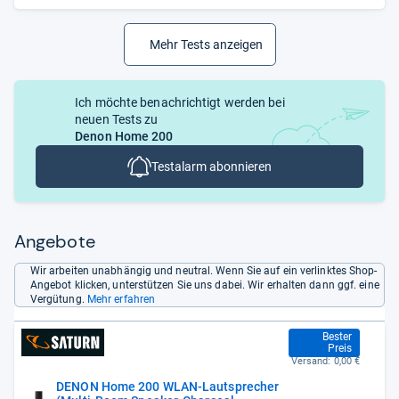
Mehr Tests anzeigen
Ich möchte benachrichtigt werden bei
neuen Tests zu
Denon Home 200
Testalarm abonnieren
Angebote
Wir arbeiten unabhängig und neutral. Wenn Sie auf ein verlinktes Shop-
Angebot klicken, unterstützen Sie uns dabei. Wir erhalten dann ggf. eine
Vergütung.
Mehr erfahren
349,00 €
Bester
Preis
Versand:
0,00 €
DENON Home 200 WLAN-Lautsprecher