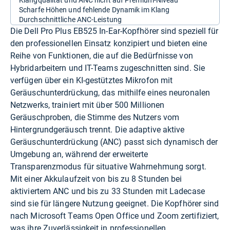
Scharfe Höhen und fehlende Dynamik im Klang
Durchschnittliche ANC-Leistung
Die Dell Pro Plus EB525 In-Ear-Kopfhörer sind speziell für
den professionellen Einsatz konzipiert und bieten eine
Reihe von Funktionen, die auf die Bedürfnisse von
Hybridarbeitern und IT-Teams zugeschnitten sind. Sie
verfügen über ein KI-gestütztes Mikrofon mit
Geräuschunterdrückung, das mithilfe eines neuronalen
Netzwerks, trainiert mit über 500 Millionen
Geräuschproben, die Stimme des Nutzers vom
Hintergrundgeräusch trennt. Die adaptive aktive
Geräuschunterdrückung (ANC) passt sich dynamisch der
Umgebung an, während der erweiterte
Transparenzmodus für situative Wahrnehmung sorgt.
Mit einer Akkulaufzeit von bis zu 8 Stunden bei
aktiviertem ANC und bis zu 33 Stunden mit Ladecase
sind sie für längere Nutzung geeignet. Die Kopfhörer sind
nach Microsoft Teams Open Office und Zoom zertifiziert,
was ihre Zuverlässigkeit in professionellen