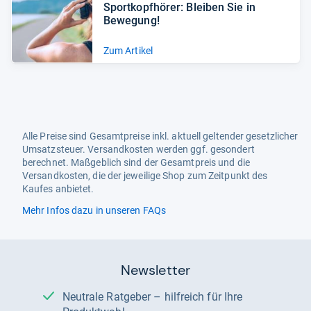
Sport­kopf­hö­rer: Blei­ben Sie in
Bewe­gung!
Zum Artikel
Alle Preise sind Gesamtpreise inkl. aktuell geltender gesetzlicher
Umsatzsteuer. Versandkosten werden ggf. gesondert
berechnet. Maßgeblich sind der Gesamtpreis und die
Versandkosten, die der jeweilige Shop zum Zeitpunkt des
Kaufes anbietet.
Mehr Infos dazu in unseren FAQs
Newsletter
Neutrale Ratgeber – hilfreich für Ihre