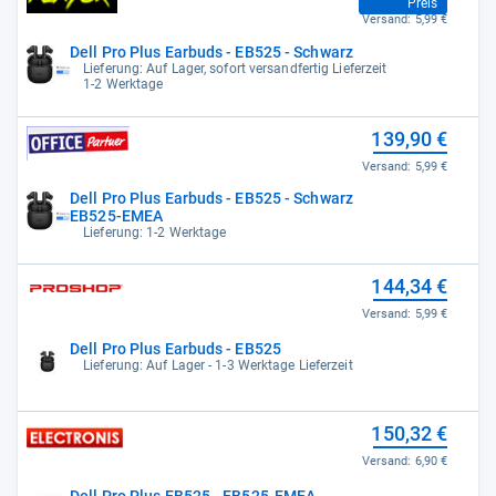
Preis
Versand:
5,99 €
Dell Pro Plus Earbuds - EB525 - Schwarz
Lieferung: Auf Lager, sofort versandfertig Lieferzeit
1-2 Werktage
139,90 €
Versand:
5,99 €
Dell Pro Plus Earbuds - EB525 - Schwarz
EB525-EMEA
Lieferung: 1-2 Werktage
144,34 €
Versand:
5,99 €
Dell Pro Plus Earbuds - EB525
Lieferung: Auf Lager - 1-3 Werktage Lieferzeit
150,32 €
Versand:
6,90 €