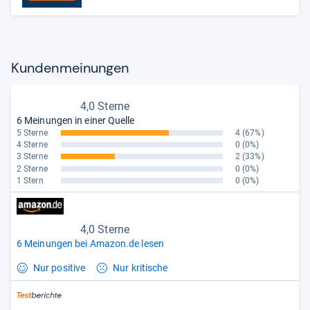
Kun­den­mei­nun­gen
4,0 Sterne
6 Meinungen in einer Quelle
5 Sterne
4
(67%)
4 Sterne
0
(0%)
3 Sterne
2
(33%)
2 Sterne
0
(0%)
1 Stern
0
(0%)
4,0 Sterne
6 Meinungen bei Amazon.de lesen
Nur positive
Nur kritische