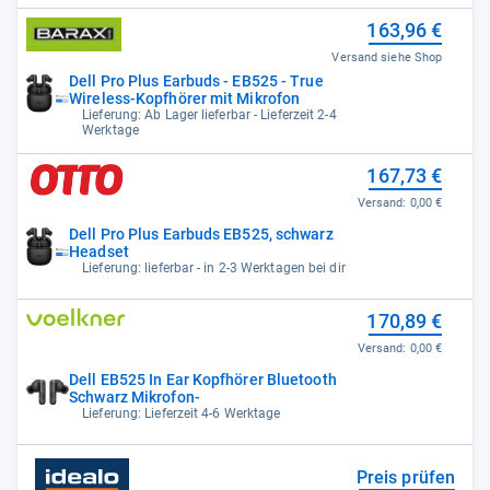
163,96 €
Versand siehe Shop
Dell Pro Plus Earbuds - EB525 - True
Wireless-Kopfhörer mit Mikrofon
Lieferung: Ab Lager lieferbar - Lieferzeit 2-4
Werktage
167,73 €
Versand:
0,00 €
Dell Pro Plus Earbuds EB525, schwarz
Headset
Lieferung: lieferbar - in 2-3 Werktagen bei dir
170,89 €
Versand:
0,00 €
Dell EB525 In Ear Kopfhörer Bluetooth
Schwarz Mikrofon-
Lieferung: Lieferzeit 4-6 Werktage
Preis prüfen