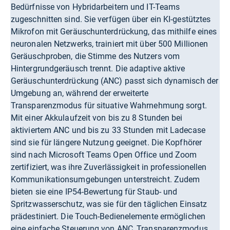
Bedürfnisse von Hybridarbeitern und IT-Teams
zugeschnitten sind. Sie verfügen über ein KI-gestütztes
Mikrofon mit Geräuschunterdrückung, das mithilfe eines
neuronalen Netzwerks, trainiert mit über 500 Millionen
Geräuschproben, die Stimme des Nutzers vom
Hintergrundgeräusch trennt. Die adaptive aktive
Geräuschunterdrückung (ANC) passt sich dynamisch der
Umgebung an, während der erweiterte
Transparenzmodus für situative Wahrnehmung sorgt.
Mit einer Akkulaufzeit von bis zu 8 Stunden bei
aktiviertem ANC und bis zu 33 Stunden mit Ladecase
sind sie für längere Nutzung geeignet. Die Kopfhörer
sind nach Microsoft Teams Open Office und Zoom
zertifiziert, was ihre Zuverlässigkeit in professionellen
Kommunikationsumgebungen unterstreicht. Zudem
bieten sie eine IP54-Bewertung für Staub- und
Spritzwasserschutz, was sie für den täglichen Einsatz
prädestiniert. Die Touch-Bedienelemente ermöglichen
eine einfache Steuerung von ANC, Transparenzmodus,