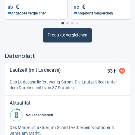
€
€
Angebote vergleichen
Angebote vergleichen
Produkte vergleichen
Datenblatt
Laufzeit (mit Ladecase)
33
h
Das Lade­case lie­fert wenig Strom. Die Lauf­zeit liegt unter
dem Durch­schnitt von 37 Stun­den.
Aktualität
Neu erschienen
Das Modell ist aktu­ell, im Schnitt ver­blei­ben Kopf­hö­rer 3
Jahre am Markt.