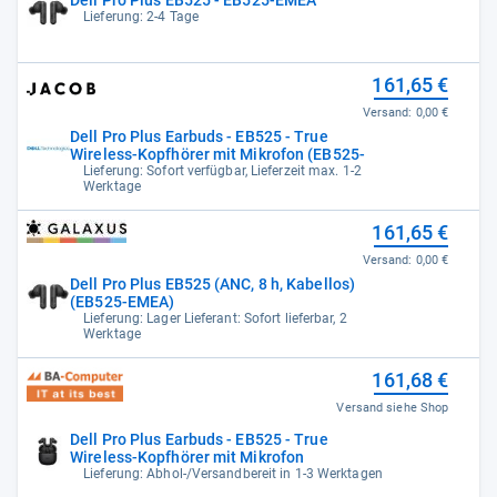
Dell Pro Plus EB525 - EB525-EMEA
Lieferung: 2-4 Tage
161,65 €
Versand:
0,00 €
Dell Pro Plus Earbuds - EB525 - True
Wireless-Kopfhörer mit Mikrofon (EB525-
Lieferung: Sofort verfügbar, Lieferzeit max. 1-2
Werktage
161,65 €
Versand:
0,00 €
Dell Pro Plus EB525 (ANC, 8 h, Kabellos)
(EB525-EMEA)
Lieferung: Lager Lieferant: Sofort lieferbar, 2
Werktage
161,68 €
Versand siehe Shop
Dell Pro Plus Earbuds - EB525 - True
Wireless-Kopfhörer mit Mikrofon
Lieferung: Abhol-/Versandbereit in 1-3 Werktagen